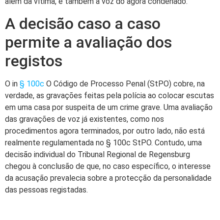
além da vítima, é também a voz do agora condenado.
A decisão caso a caso
permite a avaliação dos
registos
O in
§ 100c
O Código de Processo Penal (StPO) cobre, na
verdade, as gravações feitas pela polícia ao colocar escutas
em uma casa por suspeita de um crime grave. Uma avaliação
das gravações de voz já existentes, como nos
procedimentos agora terminados, por outro lado, não está
realmente regulamentada no § 100c StPO. Contudo, uma
decisão individual do Tribunal Regional de Regensburg
chegou à conclusão de que, no caso específico, o interesse
da acusação prevalecia sobre a protecção da personalidade
das pessoas registadas.