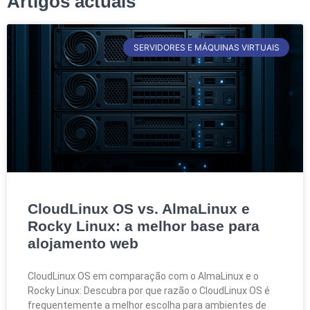
Artigos actuais
SERVIDORES E MÁQUINAS VIRTUAIS
CloudLinux OS vs. AlmaLinux e
Rocky Linux: a melhor base para
alojamento web
CloudLinux OS em comparação com o AlmaLinux e o
Rocky Linux: Descubra por que razão o CloudLinux OS é
frequentemente a melhor escolha para ambientes de