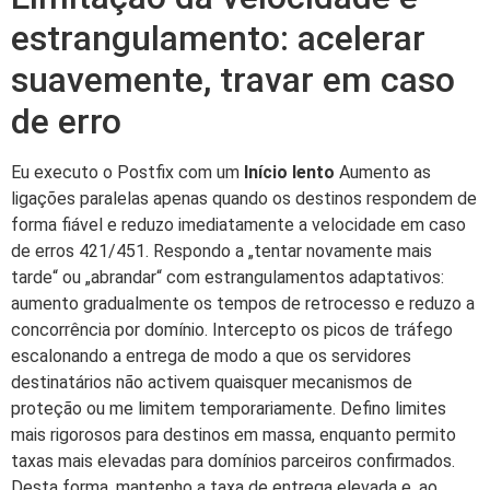
estrangulamento: acelerar
suavemente, travar em caso
de erro
Eu executo o Postfix com um
Início lento
Aumento as
ligações paralelas apenas quando os destinos respondem de
forma fiável e reduzo imediatamente a velocidade em caso
de erros 421/451. Respondo a „tentar novamente mais
tarde“ ou „abrandar“ com estrangulamentos adaptativos:
aumento gradualmente os tempos de retrocesso e reduzo a
concorrência por domínio. Intercepto os picos de tráfego
escalonando a entrega de modo a que os servidores
destinatários não activem quaisquer mecanismos de
proteção ou me limitem temporariamente. Defino limites
mais rigorosos para destinos em massa, enquanto permito
taxas mais elevadas para domínios parceiros confirmados.
Desta forma, mantenho a taxa de entrega elevada e, ao