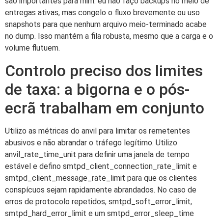
são importantes para mim: eu não faço backups no meio de
entregas ativas, mas congelo o fluxo brevemente ou uso
snapshots para que nenhum arquivo meio-terminado acabe
no dump. Isso mantém a fila robusta, mesmo que a carga e o
volume flutuem.
Controlo preciso dos limites
de taxa: a bigorna e o pós-
ecrã trabalham em conjunto
Utilizo as métricas do anvil para limitar os remetentes
abusivos e não abrandar o tráfego legítimo. Utilizo
anvil_rate_time_unit para definir uma janela de tempo
estável e defino smtpd_client_connection_rate_limit e
smtpd_client_message_rate_limit para que os clientes
conspícuos sejam rapidamente abrandados. No caso de
erros de protocolo repetidos, smtpd_soft_error_limit,
smtpd_hard_error_limit e um smtpd_error_sleep_time