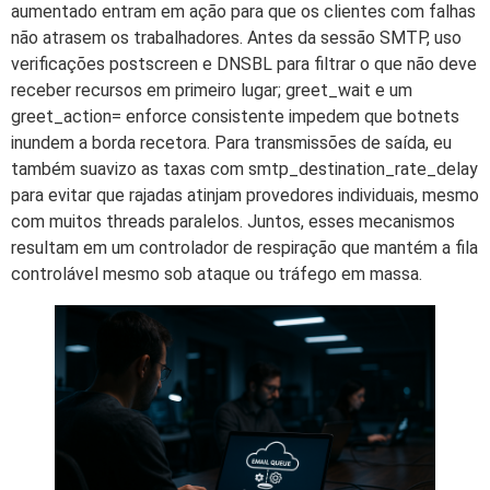
aumentado entram em ação para que os clientes com falhas
não atrasem os trabalhadores. Antes da sessão SMTP, uso
verificações postscreen e DNSBL para filtrar o que não deve
receber recursos em primeiro lugar; greet_wait e um
greet_action= enforce consistente impedem que botnets
inundem a borda recetora. Para transmissões de saída, eu
também suavizo as taxas com smtp_destination_rate_delay
para evitar que rajadas atinjam provedores individuais, mesmo
com muitos threads paralelos. Juntos, esses mecanismos
resultam em um controlador de respiração que mantém a fila
controlável mesmo sob ataque ou tráfego em massa.