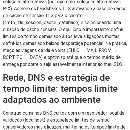
soluções alternativas (por exemplo, soluções alternativas
PIX). Acelero os handshakes TLS activando a base de dados
de cache de sessão TLS para o cliente
(smtp_tls_session_cache_database) e selecionando uma
duração de cache sensata. O equilíbrio é importante: definir
limites de tempo demasiado altos leva a ligações mortas,
defini-los demasiado baixos desperdiça potencial. Na prática,
meço as viagens de ida e volta (EHLO → MAIL FROM →
RCPT TO → DATA) e optimizo até que o tempo médio de
entrega por correio seja estavelmente inferior ao meu SLO.
Rede, DNS e estratégia de
tempo limite: tempos limite
adaptados ao ambiente
Construo caminhos DNS curtos com um resolvedor local de
validação (localhost) e estabeleço limites de tempo
conservadores mas eficazes: mantenho os tempos limite de