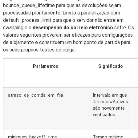
bounce_queue_lifetime para que as devoluções sejam
processadas prontamente. Limito a paralelização com
default_process_limit para que o servidor não entre em
swapping e o
desempenho do correio eletrónico
sofre. Os
valores seguintes provaram ser eficazes para configurações
de alojamento e constituem um bom ponto de partida para
os seus próprios testes de carga.
Parâmetros
Significado
atraso_de_corrida_em_fila
Intervalo em que
Diferidos/Activos
são novamente
verificados
minimum_backoff_time
Tempo mínimo