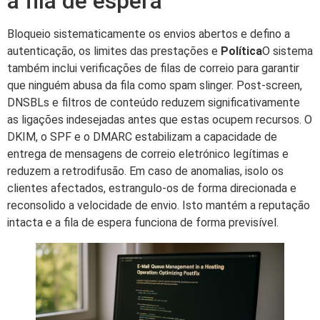
a fila de espera
Bloqueio sistematicamente os envios abertos e defino a
autenticação, os limites das prestações e
Política
O sistema
também inclui verificações de filas de correio para garantir
que ninguém abusa da fila como spam slinger. Post-screen,
DNSBLs e filtros de conteúdo reduzem significativamente
as ligações indesejadas antes que estas ocupem recursos. O
DKIM, o SPF e o DMARC estabilizam a capacidade de
entrega de mensagens de correio eletrónico legítimas e
reduzem a retrodifusão. Em caso de anomalias, isolo os
clientes afectados, estrangulo-os de forma direcionada e
reconsolido a velocidade de envio. Isto mantém a reputação
intacta e a fila de espera funciona de forma previsível.