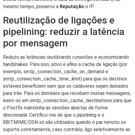
mesmo tempo, preservo a
Reputação
o IP.
Reutilização de ligações e
pipelining: reduzir a latência
por mensagem
Reduzo as latências reutilizando conexões e economizando
handshakes. Para isso, ativo e afino a cache de ligação (por
exemplo, smtp_connection_cache_on_demand e
smtp_connection_cache_time_limit) para que os destinos
estáveis beneficiem sem que os cadáveres sejam deixados
para trás. Para os domínios que recebem muitas mensagens,
insiro-os em smtp_connection_cache_destinations para que
o Postfix mantenha as sessões abertas de forma
direcionada. Certifico-me de que o pipelining e o
8BITMIME/DSN só são utilizados quando o par remoto os
suporta corretamente; caso contrário, ligo seletivamente as