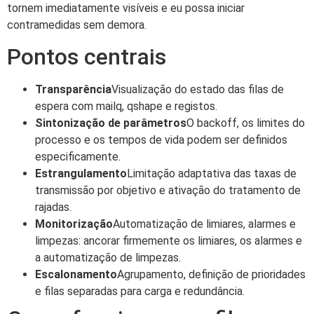
tornem imediatamente visíveis e eu possa iniciar
contramedidas sem demora.
Pontos centrais
Transparência
Visualização do estado das filas de
espera com mailq, qshape e registos.
Sintonização de parâmetros
O backoff, os limites do
processo e os tempos de vida podem ser definidos
especificamente.
Estrangulamento
Limitação adaptativa das taxas de
transmissão por objetivo e ativação do tratamento de
rajadas.
Monitorização
Automatização de limiares, alarmes e
limpezas: ancorar firmemente os limiares, os alarmes e
a automatização de limpezas.
Escalonamento
Agrupamento, definição de prioridades
e filas separadas para carga e redundância.