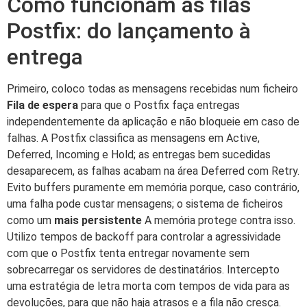
Como funcionam as filas
Postfix: do lançamento à
entrega
Primeiro, coloco todas as mensagens recebidas num ficheiro
Fila de espera
para que o Postfix faça entregas
independentemente da aplicação e não bloqueie em caso de
falhas. A Postfix classifica as mensagens em Active,
Deferred, Incoming e Hold; as entregas bem sucedidas
desaparecem, as falhas acabam na área Deferred com Retry.
Evito buffers puramente em memória porque, caso contrário,
uma falha pode custar mensagens; o sistema de ficheiros
como um
mais persistente
A memória protege contra isso.
Utilizo tempos de backoff para controlar a agressividade
com que o Postfix tenta entregar novamente sem
sobrecarregar os servidores de destinatários. Intercepto
uma estratégia de letra morta com tempos de vida para as
devoluções, para que não haja atrasos e a fila não cresça.