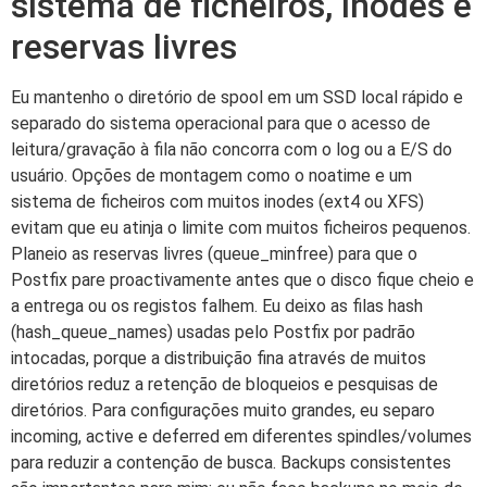
sistema de ficheiros, inodes e
reservas livres
Eu mantenho o diretório de spool em um SSD local rápido e
separado do sistema operacional para que o acesso de
leitura/gravação à fila não concorra com o log ou a E/S do
usuário. Opções de montagem como o noatime e um
sistema de ficheiros com muitos inodes (ext4 ou XFS)
evitam que eu atinja o limite com muitos ficheiros pequenos.
Planeio as reservas livres (queue_minfree) para que o
Postfix pare proactivamente antes que o disco fique cheio e
a entrega ou os registos falhem. Eu deixo as filas hash
(hash_queue_names) usadas pelo Postfix por padrão
intocadas, porque a distribuição fina através de muitos
diretórios reduz a retenção de bloqueios e pesquisas de
diretórios. Para configurações muito grandes, eu separo
incoming, active e deferred em diferentes spindles/volumes
para reduzir a contenção de busca. Backups consistentes