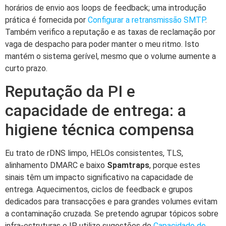
horários de envio aos loops de feedback; uma introdução
prática é fornecida por
Configurar a retransmissão SMTP
.
Também verifico a reputação e as taxas de reclamação por
vaga de despacho para poder manter o meu ritmo. Isto
mantém o sistema gerível, mesmo que o volume aumente a
curto prazo.
Reputação da PI e
capacidade de entrega: a
higiene técnica compensa
Eu trato de rDNS limpo, HELOs consistentes, TLS,
alinhamento DMARC e baixo
Spamtraps
, porque estes
sinais têm um impacto significativo na capacidade de
entrega. Aquecimentos, ciclos de feedback e grupos
dedicados para transacções e para grandes volumes evitam
a contaminação cruzada. Se pretendo agrupar tópicos sobre
infra-estruturas e IP, utilizo sugestões de
Capacidade de