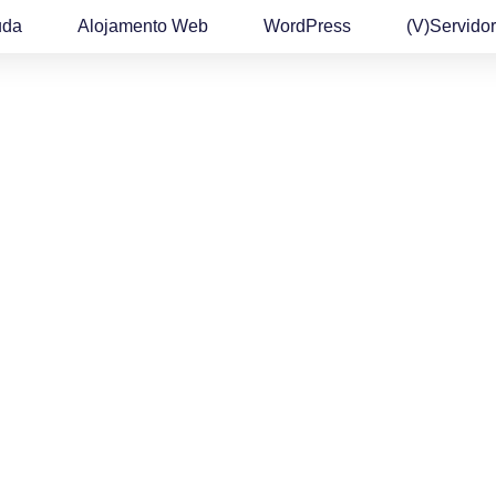
uda
Alojamento Web
WordPress
(v)Servidor