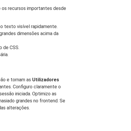
e os recursos importantes desde
 o texto visível rapidamente.
 grandes dimensões acima da
io de CSS.
ria.
ção e tornam as
Utilizadores
ntes. Configuro claramente o
essão iniciada. Optimizo as
masiado grandes no frontend. Se
das alterações.