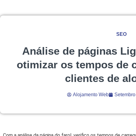
SEO
Análise de páginas Li
otimizar os tempos de 
clientes de a
Alojamento Web
Setembro 
Com a análise da página do farol, verifico os tempos de carre