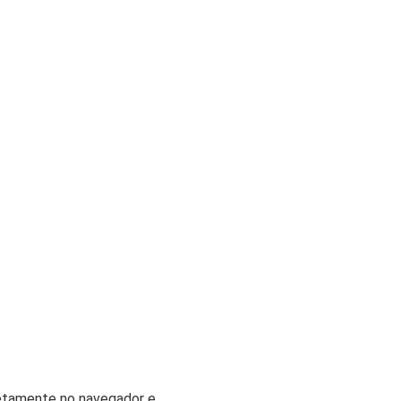
iretamente no navegador e