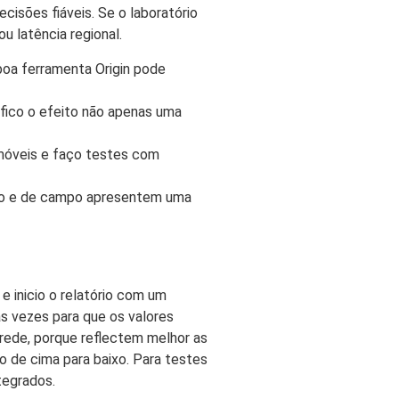
isões fiáveis. Se o laboratório
u latência regional.
boa ferramenta Origin pode
fico o efeito não apenas uma
emóveis e faço testes com
rio e de campo apresentem uma
 inicio o relatório com um
as vezes para que os valores
 rede, porque reflectem melhor as
o de cima para baixo. Para testes
tegrados.