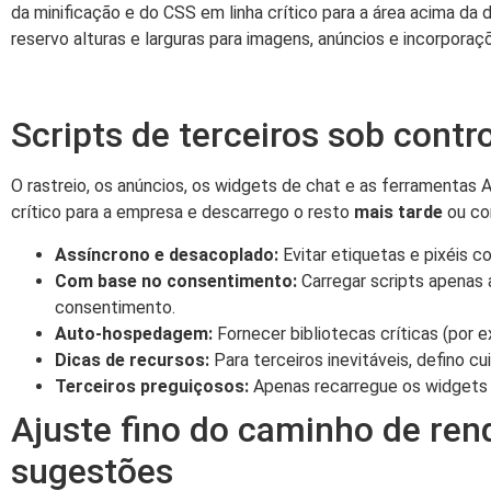
da minificação e do CSS em linha crítico para a área acima da 
reservo alturas e larguras para imagens, anúncios e incorpor
Scripts de terceiros sob contr
O rastreio, os anúncios, os widgets de chat e as ferramentas
crítico para a empresa e descarrego o resto
mais tarde
ou con
Assíncrono e desacoplado:
Evitar etiquetas e pixéis co
Com base no consentimento:
Carregar scripts apenas 
consentimento.
Auto-hospedagem:
Fornecer bibliotecas críticas (por 
Dicas de recursos:
Para terceiros inevitáveis, defino 
Terceiros preguiçosos:
Apenas recarregue os widgets no
Ajuste fino do caminho de ren
sugestões