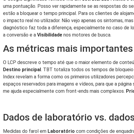
uma pontuação. Posso ver rapidamente se as respostas do se
estão a bloquear o tempo principal. Para os clientes de alo
o impacto real no utilizador. Não vejo apenas os sintomas, m
diagnóstico faz toda a diferença, especialmente no caso de 
a conversão e a
Visibilidade
nos motores de busca.
As métricas mais importantes 
O LCP descreve o tempo até que o maior elemento de conteúd
Destino principal
. TBT totaliza todos os tempos de bloqueio
Index revelam a forma como os primeiros utilizadores percepc
espaços reservados para imagens e vídeos, para que a página 
me ajuda especialmente com front-ends mais complexos.
Pri
Dados de laboratório vs. dado
Medidas do farol em
Laboratório
com condições de enquadrame