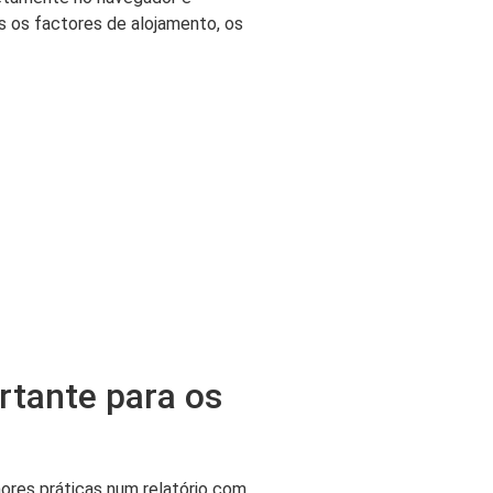
is os factores de alojamento, os
rtante para os
hores práticas num relatório com