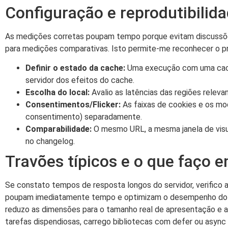
Configuração e reprodutibilid
As medições corretas poupam tempo porque evitam discussões
para medições comparativas. Isto permite-me reconhecer o pr
Definir o estado da cache:
Uma execução com uma cache 
servidor dos efeitos do cache.
Escolha do local:
Avalio as latências das regiões relev
Consentimentos/Flicker:
As faixas de cookies e os m
consentimento) separadamente.
Comparabilidade:
O mesmo URL, a mesma janela de visual
no changelog.
Travões típicos e o que faço e
Se constato tempos de resposta longos do servidor, verifico a
poupam imediatamente tempo e optimizam o desempenho do 
reduzo as dimensões para o tamanho real de apresentação e at
tarefas dispendiosas, carrego bibliotecas com defer ou async 