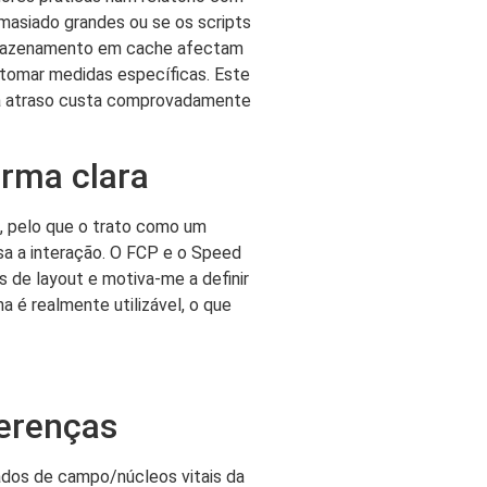
masiado grandes ou se os scripts
 armazenamento em cache afectam
 tomar medidas específicas. Este
ada atraso custa comprovadamente
orma clara
, pelo que o trato como um
sa a interação. O FCP e o Speed
 de layout e motiva-me a definir
 é realmente utilizável, o que
ferenças
ados de campo/núcleos vitais da