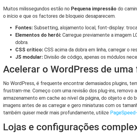
Muitos milissegundos estão no
Pequena impressão
do camin
o início e que os factores de bloqueio desaparecem.
Fontes:
Subsetting, alojamento local, font-display: troc
Elementos do herói:
Carregue previamente a imagem LC
dobra.
CSS crítico:
CSS acima da dobra em linha, carregar o re
JS modular:
Divisão de código, apenas os módulos nece
Acelerar o WordPress de uma 
No WordPress, é frequente encontrar demasiados plugins, te
frustram-me. Começo com uma revisão dos plug-ins, removo a
armazenamento em cache ao nível da página, do objeto e do br
imagens antes de as carregar e gero miniaturas com os taman
também quiser medir mais profundamente, utilize
PageSpeed-I
Lojas e configurações comple