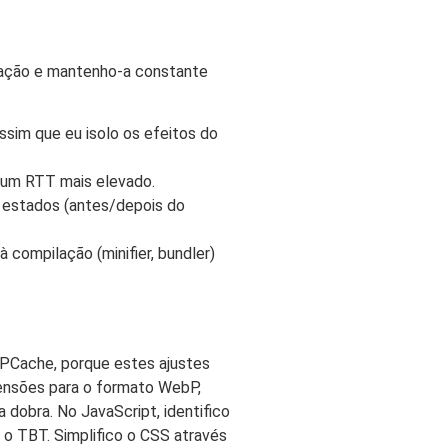
ração e mantenho-a constante
sim que eu isolo os efeitos do
m um RTT mais elevado.
 estados (antes/depois do
 compilação (minifier, bundler)
 OPCache, porque estes ajustes
ensões para o formato WebP,
dobra. No JavaScript, identifico
 o TBT. Simplifico o CSS através