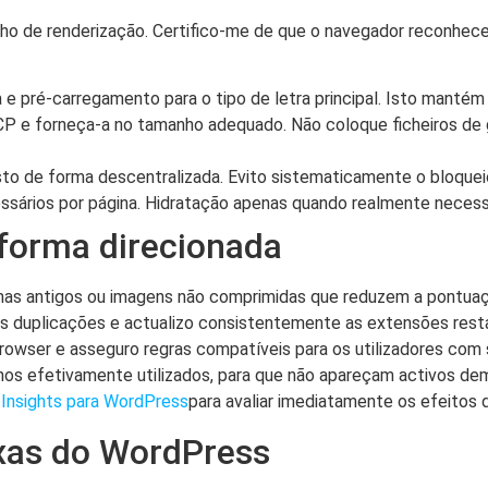
ho de renderização. Certifico-me de que o navegador reconhec
a e pré-carregamento para o tipo de letra principal. Isto mantém
P e forneça-a no tamanho adequado. Não coloque ficheiros de
sto de forma descentralizada. Evito sistematicamente o bloque
ssários por página. Hidratação apenas quando realmente necessá
forma direcionada
mas antigos ou imagens não comprimidas que reduzem a pontua
s duplicações e actualizo consistentemente as extensões resta
owser e asseguro regras compatíveis para os utilizadores com s
hos efetivamente utilizados, para que não apareçam activos de
nsights para WordPress
para avaliar imediatamente os efeitos 
xas do WordPress