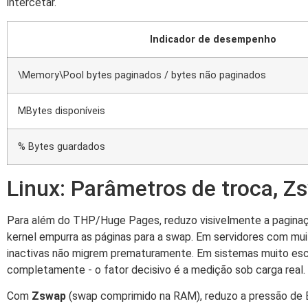
intercetar.
Indicador de desempenho
\Memory\Pool bytes paginados / bytes não paginados
MBytes disponíveis
% Bytes guardados
Linux: Parâmetros de troca, 
Para além do THP/Huge Pages, reduzo visivelmente a paginaçã
kernel empurra as páginas para a swap. Em servidores com m
inactivas não migrem prematuramente. Em sistemas muito escas
completamente - o fator decisivo é a medição sob carga real.
Com
Zswap
(swap comprimido na RAM), reduzo a pressão de E/