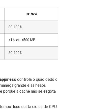
Crítico
80-100%
<1% ou <500 MB
80-100%
appiness
controla o quão cedo o
rmaneça grande e as heaps
de porque a cache não se esgota
tempo. Isso custa ciclos de CPU,