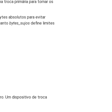
 troca primária para tornar os
ytes absolutos para evitar
uanto
bytes_sujos
define limites
ro. Um dispositivo de troca