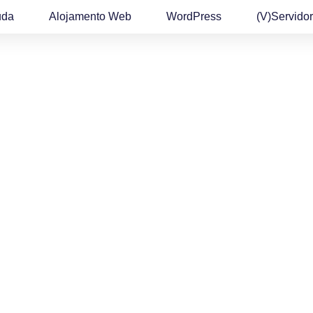
uda
Alojamento Web
WordPress
(v)Servidor