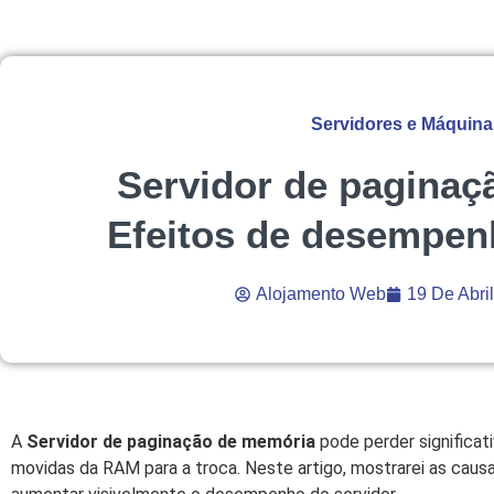
Servidores e Máquinas
Servidor de paginaç
Efeitos de desempen
Alojamento Web
19 De Abri
A
Servidor de paginação de memória
pode perder significat
movidas da RAM para a troca. Neste artigo, mostrarei as causa