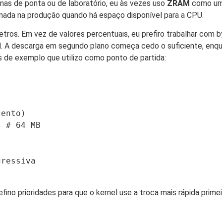
mas de ponta ou de laboratório, eu às vezes uso
ZRAM
como uma
nada na produção quando há espaço disponível para a CPU.
tros. Em vez de valores percentuais, eu prefiro trabalhar com b
 A descarga em segundo plano começa cedo o suficiente, enq
es de exemplo que utilizo como ponto de partida:
ento)

 # 64 MB

ressiva

fino prioridades para que o kernel use a troca mais rápida primei