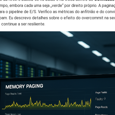
 embora cada uma seja „verde“ por direito próprio. A paginaçã
ara o pipeline de E/S. Verifico as métricas do anfitrião e do co
bam. Eu descrevo detalhes sobre o efeito do overcommit na s
continue a ser resiliente.