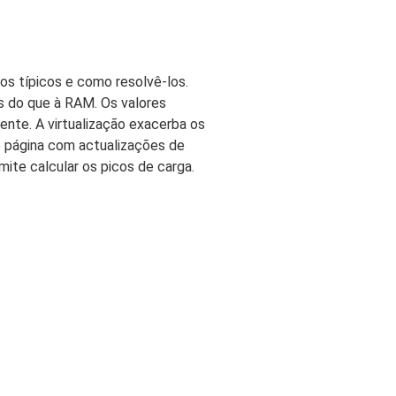
s típicos e como resolvê-los.
s do que à RAM. Os valores
nente. A virtualização exacerba os
e página com actualizações de
mite calcular os picos de carga.