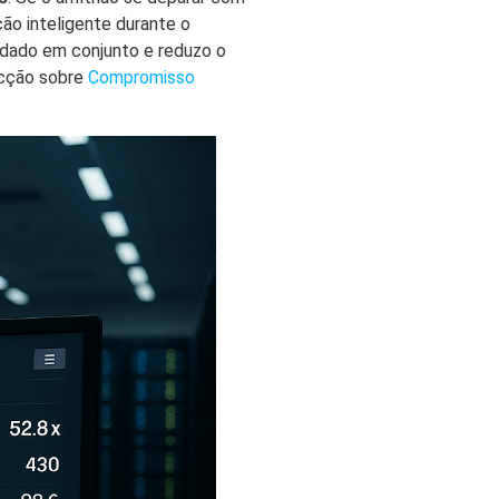
o inteligente durante o
nvidado em conjunto e reduzo o
ecção sobre
Compromisso