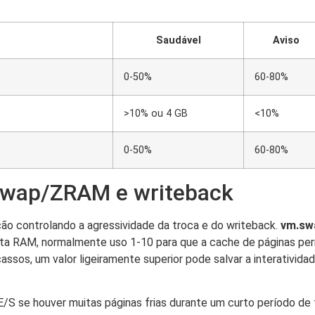
Saudável
Aviso
0-50%
60-80%
>10% ou 4 GB
<10%
0-50%
60-80%
Zswap/ZRAM e writeback
o controlando a agressividade da troca e do writeback.
vm.sw
uita RAM, normalmente uso 1-10 para que a cache de páginas pe
sos, um valor ligeiramente superior pode salvar a interativida
S se houver muitas páginas frias durante um curto período de 