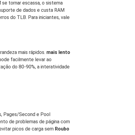
 se tornar escassa, o sistema
o suporte de dados e custa RAM
ros do TLB. Para iniciantes, vale
randeza mais rápidos.
mais lento
pode facilmente levar ao
zação do 80-90%, a interatividade
es, Pages/Second e Pool
mento de problemas de página com
 evitar picos de carga sem
Roubo