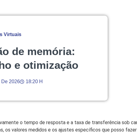
 Virtuais
ão de memória:
ho e otimização
l De 2026
18:20 H
ivamente o tempo de resposta e a taxa de transferência sob ca
s, os valores medidos e os ajustes específicos que posso fazer 