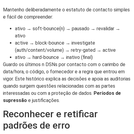
Mantenho deliberadamente o estatuto de contacto simples
e fácil de compreender:
ativo → soft-bounce(n) → pausado → revalidar →
ativo
active → block-bounce → investigate
(auth/content/volume) → retry-gated → active
ativo → hard-bounce → inativo (final)
Guardo os últimos n DSNs por contacto com o carimbo de
data/hora, o código, o fornecedor e a regra que entrou em
vigor. Este histórico explica as decisões e apoia as auditorias
quando surgem questões relacionadas com as partes
interessadas ou com a proteção de dados.
Períodos de
supressão
e justificações.
Reconhecer e retificar
padrões de erro