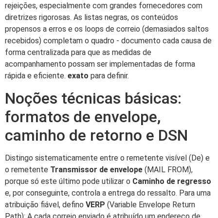
rejeições, especialmente com grandes fornecedores com
diretrizes rigorosas. As listas negras, os conteúdos
propensos a erros e os loops de correio (demasiados saltos
recebidos) completam o quadro - documento cada causa de
forma centralizada para que as medidas de
acompanhamento possam ser implementadas de forma
rápida e eficiente.
exato
para definir.
Noções técnicas básicas:
formatos de envelope,
caminho de retorno e DSN
Distingo sistematicamente entre o remetente visível (De) e
o remetente
Transmissor de envelope
(MAIL FROM),
porque só este último pode utilizar o
Caminho de regresso
e, por conseguinte, controla a entrega do ressalto. Para uma
atribuição fiável, defino
VERP
(Variable Envelope Return
Path): A cada correio enviado é atribuído um endereço de