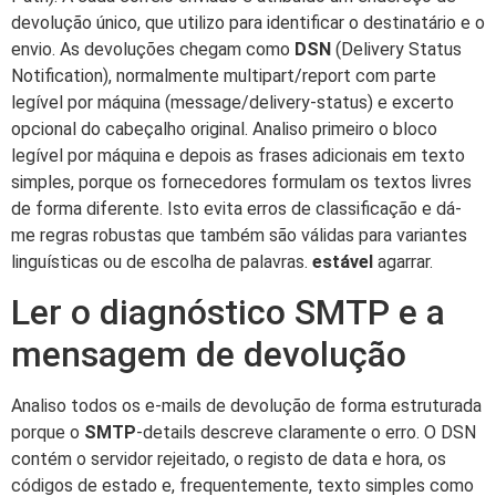
devolução único, que utilizo para identificar o destinatário e o
envio. As devoluções chegam como
DSN
(Delivery Status
Notification), normalmente multipart/report com parte
legível por máquina (message/delivery-status) e excerto
opcional do cabeçalho original. Analiso primeiro o bloco
legível por máquina e depois as frases adicionais em texto
simples, porque os fornecedores formulam os textos livres
de forma diferente. Isto evita erros de classificação e dá-
me regras robustas que também são válidas para variantes
linguísticas ou de escolha de palavras.
estável
agarrar.
Ler o diagnóstico SMTP e a
mensagem de devolução
Analiso todos os e-mails de devolução de forma estruturada
porque o
SMTP
-details descreve claramente o erro. O DSN
contém o servidor rejeitado, o registo de data e hora, os
códigos de estado e, frequentemente, texto simples como