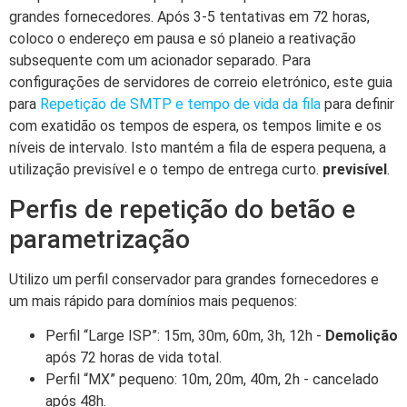
grandes fornecedores. Após 3-5 tentativas em 72 horas,
coloco o endereço em pausa e só planeio a reativação
subsequente com um acionador separado. Para
configurações de servidores de correio eletrónico, este guia
para
Repetição de SMTP e tempo de vida da fila
para definir
com exatidão os tempos de espera, os tempos limite e os
níveis de intervalo. Isto mantém a fila de espera pequena, a
utilização previsível e o tempo de entrega curto.
previsível
.
Perfis de repetição do betão e
parametrização
Utilizo um perfil conservador para grandes fornecedores e
um mais rápido para domínios mais pequenos:
Perfil “Large ISP”: 15m, 30m, 60m, 3h, 12h -
Demolição
após 72 horas de vida total.
Perfil “MX” pequeno: 10m, 20m, 40m, 2h - cancelado
após 48h.