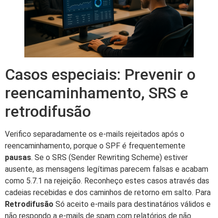
Casos especiais: Prevenir o
reencaminhamento, SRS e
retrodifusão
Verifico separadamente os e-mails rejeitados após o
reencaminhamento, porque o SPF é frequentemente
pausas
. Se o SRS (Sender Rewriting Scheme) estiver
ausente, as mensagens legítimas parecem falsas e acabam
como 5.7.1 na rejeição. Reconheço estes casos através das
cadeias recebidas e dos caminhos de retorno em salto. Para
Retrodifusão
Só aceito e-mails para destinatários válidos e
não respondo a e-mails de spam com relatórios de não