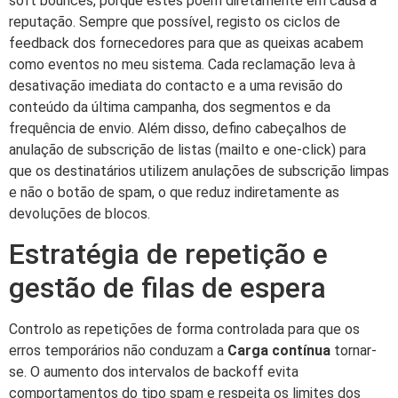
soft bounces, porque estes põem diretamente em causa a
reputação. Sempre que possível, registo os ciclos de
feedback dos fornecedores para que as queixas acabem
como eventos no meu sistema. Cada reclamação leva à
desativação imediata do contacto e a uma revisão do
conteúdo da última campanha, dos segmentos e da
frequência de envio. Além disso, defino cabeçalhos de
anulação de subscrição de listas (mailto e one-click) para
que os destinatários utilizem anulações de subscrição limpas
e não o botão de spam, o que reduz indiretamente as
devoluções de blocos.
Estratégia de repetição e
gestão de filas de espera
Controlo as repetições de forma controlada para que os
erros temporários não conduzam a
Carga contínua
tornar-
se. O aumento dos intervalos de backoff evita
comportamentos do tipo spam e respeita os limites dos