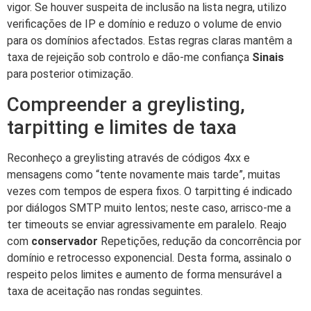
vigor. Se houver suspeita de inclusão na lista negra, utilizo
verificações de IP e domínio e reduzo o volume de envio
para os domínios afectados. Estas regras claras mantêm a
taxa de rejeição sob controlo e dão-me confiança
Sinais
para posterior otimização.
Compreender a greylisting,
tarpitting e limites de taxa
Reconheço a greylisting através de códigos 4xx e
mensagens como “tente novamente mais tarde”, muitas
vezes com tempos de espera fixos. O tarpitting é indicado
por diálogos SMTP muito lentos; neste caso, arrisco-me a
ter timeouts se enviar agressivamente em paralelo. Reajo
com
conservador
Repetições, redução da concorrência por
domínio e retrocesso exponencial. Desta forma, assinalo o
respeito pelos limites e aumento de forma mensurável a
taxa de aceitação nas rondas seguintes.