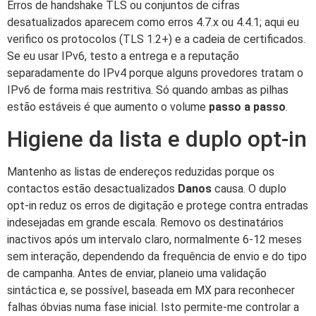
Erros de handshake TLS ou conjuntos de cifras
desatualizados aparecem como erros 4.7.x ou 4.4.1; aqui eu
verifico os protocolos (TLS 1.2+) e a cadeia de certificados.
Se eu usar IPv6, testo a entrega e a reputação
separadamente do IPv4 porque alguns provedores tratam o
IPv6 de forma mais restritiva. Só quando ambas as pilhas
estão estáveis é que aumento o volume
passo a passo
.
Higiene da lista e duplo opt-in
Mantenho as listas de endereços reduzidas porque os
contactos estão desactualizados
Danos
causa. O duplo
opt-in reduz os erros de digitação e protege contra entradas
indesejadas em grande escala. Removo os destinatários
inactivos após um intervalo claro, normalmente 6-12 meses
sem interação, dependendo da frequência de envio e do tipo
de campanha. Antes de enviar, planeio uma validação
sintáctica e, se possível, baseada em MX para reconhecer
falhas óbvias numa fase inicial. Isto permite-me controlar a