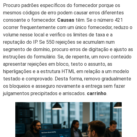
Procuro padrões específicos do fornecedor porque os
mesmos códigos de erro podem causar erros diferentes
consoante o fornecedor.
Causas
têm. Se o número 421
ocorrer frequentemente com um único fornecedor, reduzo o
volume nesse local e verifico os limites de taxa e a
reputação do IP. Se 550 rejeições se acumulam num
segmento de domínio, procuro erros de digitação e ajusto as
instruções do formulário. Se, de repente, um novo conteúdo
apresentar rejeições em bloco, testo o assunto, as
hiperligações e a estrutura HTML em relação a um modelo
testado e comprovado. Desta forma, removo gradualmente
os bloqueios e asseguro novamente a entrega sem fazer
julgamentos precipitados e arriscados.
carrinho
.