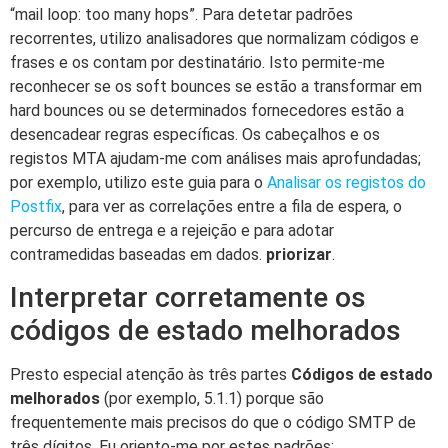
“mail loop: too many hops”. Para detetar padrões
recorrentes, utilizo analisadores que normalizam códigos e
frases e os contam por destinatário. Isto permite-me
reconhecer se os soft bounces se estão a transformar em
hard bounces ou se determinados fornecedores estão a
desencadear regras específicas. Os cabeçalhos e os
registos MTA ajudam-me com análises mais aprofundadas;
por exemplo, utilizo este guia para o
Analisar os registos do
Postfix
, para ver as correlações entre a fila de espera, o
percurso de entrega e a rejeição e para adotar
contramedidas baseadas em dados.
priorizar
.
Interpretar corretamente os
códigos de estado melhorados
Presto especial atenção às três partes
Códigos de estado
melhorados
(por exemplo, 5.1.1) porque são
frequentemente mais precisos do que o código SMTP de
três dígitos. Eu oriento-me por estes padrões: