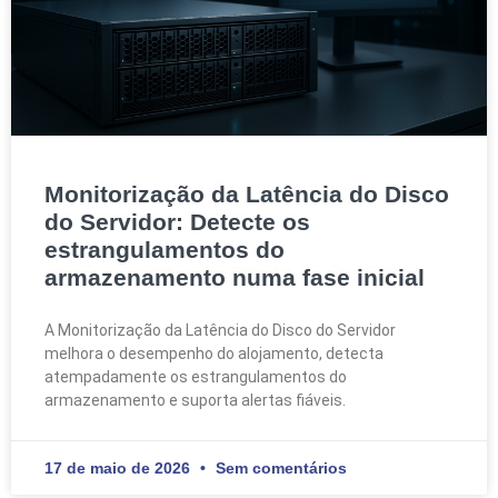
Monitorização da Latência do Disco
do Servidor: Detecte os
estrangulamentos do
armazenamento numa fase inicial
A Monitorização da Latência do Disco do Servidor
melhora o desempenho do alojamento, detecta
atempadamente os estrangulamentos do
armazenamento e suporta alertas fiáveis.
17 de maio de 2026
Sem comentários