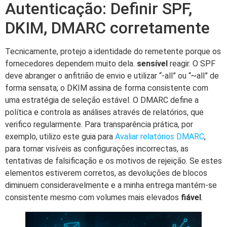
Autenticação: Definir SPF,
DKIM, DMARC corretamente
Tecnicamente, protejo a identidade do remetente porque os
fornecedores dependem muito dela.
sensível
reagir. O SPF
deve abranger o anfitrião de envio e utilizar “-all” ou “~all” de
forma sensata; o DKIM assina de forma consistente com
uma estratégia de seleção estável. O DMARC define a
política e controla as análises através de relatórios, que
verifico regularmente. Para transparência prática, por
exemplo, utilizo este guia para
Avaliar relatórios DMARC
,
para tornar visíveis as configurações incorrectas, as
tentativas de falsificação e os motivos de rejeição. Se estes
elementos estiverem corretos, as devoluções de blocos
diminuem consideravelmente e a minha entrega mantém-se
consistente mesmo com volumes mais elevados
fiável
.