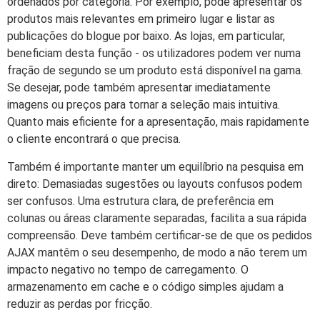
ordenados por categoria. Por exemplo, pode apresentar os
produtos mais relevantes em primeiro lugar e listar as
publicações do blogue por baixo. As lojas, em particular,
beneficiam desta função - os utilizadores podem ver numa
fração de segundo se um produto está disponível na gama.
Se desejar, pode também apresentar imediatamente
imagens ou preços para tornar a seleção mais intuitiva.
Quanto mais eficiente for a apresentação, mais rapidamente
o cliente encontrará o que precisa.
Também é importante manter um equilíbrio na pesquisa em
direto: Demasiadas sugestões ou layouts confusos podem
ser confusos. Uma estrutura clara, de preferência em
colunas ou áreas claramente separadas, facilita a sua rápida
compreensão. Deve também certificar-se de que os pedidos
AJAX mantêm o seu desempenho, de modo a não terem um
impacto negativo no tempo de carregamento. O
armazenamento em cache e o código simples ajudam a
reduzir as perdas por fricção.