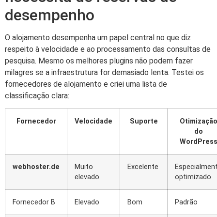
desempenho
O alojamento desempenha um papel central no que diz
respeito à velocidade e ao processamento das consultas de
pesquisa. Mesmo os melhores plugins não podem fazer
milagres se a infraestrutura for demasiado lenta. Testei os
fornecedores de alojamento e criei uma lista de
classificação clara:
Fornecedor
Velocidade
Suporte
Otimizaçã
do
WordPres
webhoster.de
Muito
Excelente
Especialmen
elevado
optimizado
Fornecedor B
Elevado
Bom
Padrão