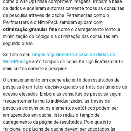
como o WP-Optimise comprimem imagens, limpam a base
de dados e aceleram automaticamente todas as consultas
de pesquisa através de cache. Ferramentas como o
Perfmatters e o NitroPack também ajudam com
otimização granular fina
como o carregamento lento, a
minimização do código e a otimização das consultas em
segundo plano.
Se tem o seu
Limpar regularmente a base de dados do
WordPress
garante tempos de consulta significativamente
mais curtos durante a pesquisa.
O armazenamento em cache eficiente dos resultados de
pesquisa é um fator decisivo quando se trata de números de
acesso elevados. Embora as consultas de pesquisa sejam
frequentemente muito individualizadas, as frases de
pesquisa comuns ou os elementos estáticos podem ser
armazenados em cache. Isto reduz o tempo de
carregamento da página de resultados. Para que isto
funcione, os plugins de cache devem ser adaptados às