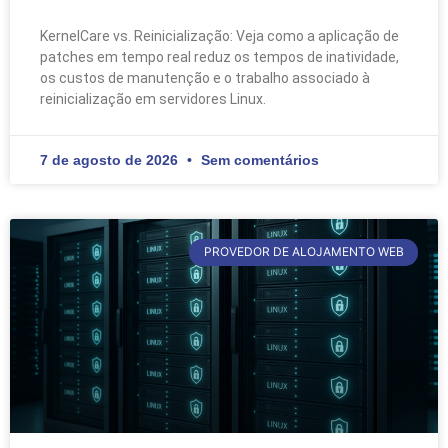
KernelCare vs. Reinicialização: Veja como a aplicação de
patches em tempo real reduz os tempos de inatividade,
os custos de manutenção e o trabalho associado à
reinicialização em servidores Linux.
7 de agosto de 2026
Sem comentários
PROVEDOR DE ALOJAMENTO WEB