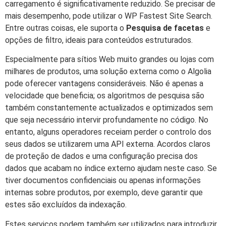
carregamento é significativamente reduzido. Se precisar de
mais desempenho, pode utilizar o WP Fastest Site Search.
Entre outras coisas, ele suporta o
Pesquisa de facetas
e
opções de filtro, ideais para conteúdos estruturados.
Especialmente para sítios Web muito grandes ou lojas com
milhares de produtos, uma solução externa como o Algolia
pode oferecer vantagens consideráveis. Não é apenas a
velocidade que beneficia; os algoritmos de pesquisa são
também constantemente actualizados e optimizados sem
que seja necessário intervir profundamente no código. No
entanto, alguns operadores receiam perder o controlo dos
seus dados se utilizarem uma API externa. Acordos claros
de proteção de dados e uma configuração precisa dos
dados que acabam no índice externo ajudam neste caso. Se
tiver documentos confidenciais ou apenas informações
internas sobre produtos, por exemplo, deve garantir que
estes são excluídos da indexação.
Estes serviços podem também ser utilizados para introduzir