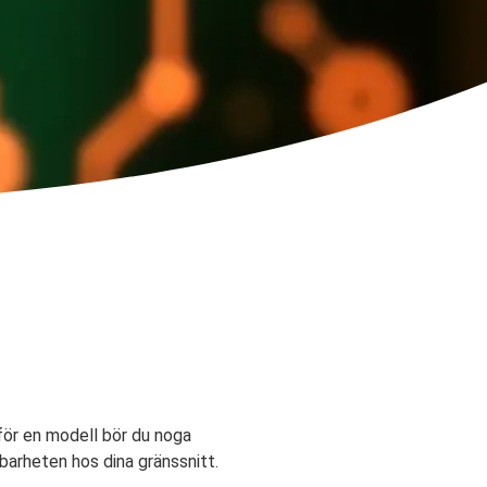
 för en modell bör du noga
barheten hos dina gränssnitt.