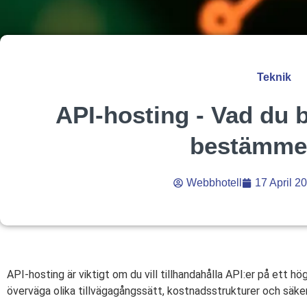
Teknik
API-hosting - Vad du 
bestämmer
Webbhotell
17 April 2
API-hosting är viktigt om du vill tillhandahålla API:er på ett 
överväga olika tillvägagångssätt, kostnadsstrukturer och säke