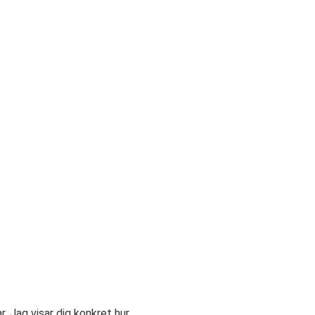
. Jag visar dig konkret hur