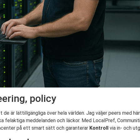
ering, policy
de är lättillgängliga över hela världen. Jag väljer peers med hän
undvika felaktiga meddelanden och läckor. Med LocalPref, Communit
atacenter på ett smart sätt och garanterar
Kontroll
via in- och ut