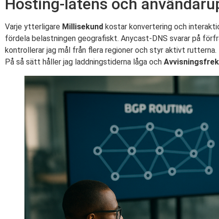
Hosting-latens och användaru
Varje ytterligare
Millisekund
kostar konvertering och interakti
fördela belastningen geografiskt. Anycast-DNS svarar på förfrå
kontrollerar jag mål från flera regioner och styr aktivt rutterna. 
På så sätt håller jag laddningstiderna låga och
Avvisningsfre