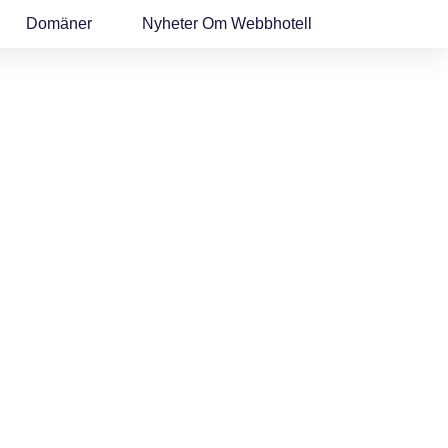
Domäner
Nyheter Om Webbhotell