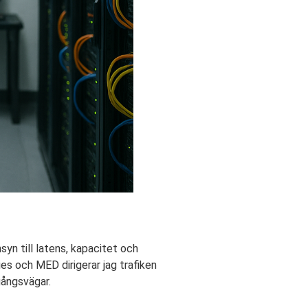
syn till latens, kapacitet och
ies och MED dirigerar jag trafiken
gångsvägar.