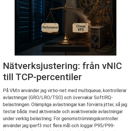
Nätverksjustering: från vNIC
till TCP-percentiler
På VM:n använder jag virtio-net med multiqueue, kontrollerar
avlastningar (GRO/LRO/TSO) och övervakar SoftIRQ-
belastningen. Olämpliga avlastningar kan förvärra jitter, så jag
testar båda: med aktiverade och avaktiverade avlastningar
under verklig belastning. För genomströmningskontroller
använder jag iperf3 mot flera mål och loggar P95/P99-