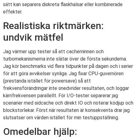
sätt kan separera diskreta flaskhalsar eller kombinerade
effekter.
Realistiska riktmärken:
undvik mätfel
Jag värmer upp tester så att cacheminnen och
turbomekanismerna inte slätar över de första sekunderna.
Jag kör benchmarks vid flera tidpunkter på dagen och i serier
för att göra avvikelser synliga. Jag fixar CPU-guvernören
(prestanda istället för powersave) så att
frekvensförändringar inte snedvrider resultaten, och loggar
kärnfrekvensen parallellt. För I/O-tester separerar jag
scenarier med sidcache och direkt IO och noterar ködjup och
blockstorlekar. Först när resultaten är konsekventa drar jag
slutsatser om värden istället för min testuppställning.
Omedelbar hjälp: