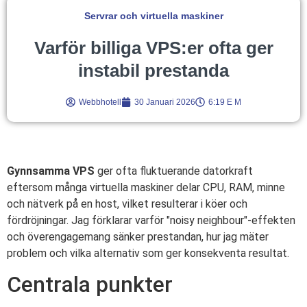
Servrar och virtuella maskiner
Varför billiga VPS:er ofta ger
instabil prestanda
Webbhotell
30 Januari 2026
6:19 E M
Gynnsamma VPS
ger ofta fluktuerande datorkraft
eftersom många virtuella maskiner delar CPU, RAM, minne
och nätverk på en host, vilket resulterar i köer och
fördröjningar. Jag förklarar varför "noisy neighbour"-effekten
och överengagemang sänker prestandan, hur jag mäter
problem och vilka alternativ som ger konsekventa resultat.
Centrala punkter