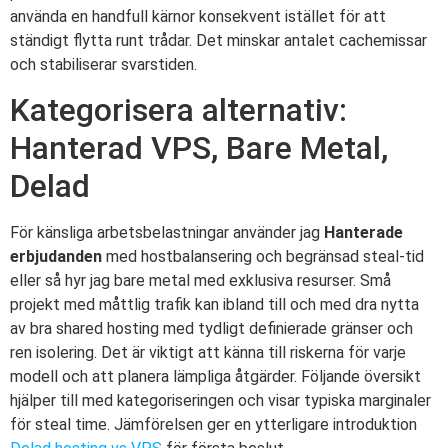
använda en handfull kärnor konsekvent istället för att
ständigt flytta runt trådar. Det minskar antalet cachemissar
och stabiliserar svarstiden.
Kategorisera alternativ:
Hanterad VPS, Bare Metal,
Delad
För känsliga arbetsbelastningar använder jag
Hanterade
erbjudanden
med hostbalansering och begränsad steal-tid
eller så hyr jag bare metal med exklusiva resurser. Små
projekt med måttlig trafik kan ibland till och med dra nytta
av bra shared hosting med tydligt definierade gränser och
ren isolering. Det är viktigt att känna till riskerna för varje
modell och att planera lämpliga åtgärder. Följande översikt
hjälper till med kategoriseringen och visar typiska marginaler
för steal time. Jämförelsen ger en ytterligare introduktion