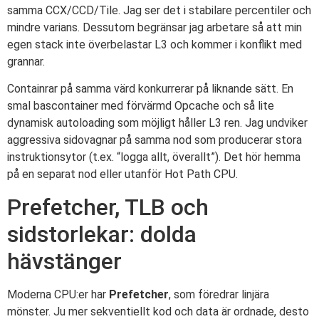
samma CCX/CCD/Tile. Jag ser det i stabilare percentiler och
mindre varians. Dessutom begränsar jag arbetare så att min
egen stack inte överbelastar L3 och kommer i konflikt med
grannar.
Containrar på samma värd konkurrerar på liknande sätt. En
smal bascontainer med förvärmd Opcache och så lite
dynamisk autoloading som möjligt håller L3 ren. Jag undviker
aggressiva sidovagnar på samma nod som producerar stora
instruktionsytor (t.ex. “logga allt, överallt”). Det hör hemma
på en separat nod eller utanför Hot Path CPU.
Prefetcher, TLB och
sidstorlekar: dolda
hävstänger
Moderna CPU:er har
Prefetcher
, som föredrar linjära
mönster. Ju mer sekventiellt kod och data är ordnade, desto