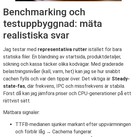
Benchmarking och
testuppbyggnad: mäta
realistiska svar
Jag testar med
representativa rutter
istället för bara
statiska filer. En blandning av startsida, produktdetaljer,
sökning och kassa täcker olika kodvägar. Med graderade
belastningsnivåer (kall, varm, het) kan jag se hur snabbt
cachen fylls och var den tippar över. Det viktiga är
Steady-
state-fas
, där frekvens, IPC och missfrekvens är stabila.
Först då kan jag jämföra priser och CPU-generationer på ett
rättvist sätt.
Mätbara signaler:
TTFB-medianen sjunker markant efter uppvärmningen
och förblir låg → Cacherna fungerar.