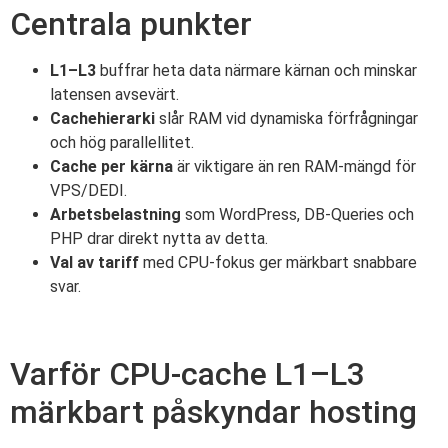
Centrala punkter
L1–L3
buffrar heta data närmare kärnan och minskar
latensen avsevärt.
Cachehierarki
slår RAM vid dynamiska förfrågningar
och hög parallellitet.
Cache per kärna
är viktigare än ren RAM-mängd för
VPS/DEDI.
Arbetsbelastning
som WordPress, DB-Queries och
PHP drar direkt nytta av detta.
Val av tariff
med CPU-fokus ger märkbart snabbare
svar.
Varför CPU-cache L1–L3
märkbart påskyndar hosting