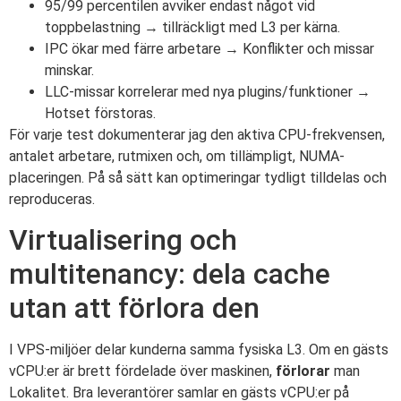
95/99 percentilen avviker endast något vid
toppbelastning → tillräckligt med L3 per kärna.
IPC ökar med färre arbetare → Konflikter och missar
minskar.
LLC-missar korrelerar med nya plugins/funktioner →
Hotset förstoras.
För varje test dokumenterar jag den aktiva CPU-frekvensen,
antalet arbetare, rutmixen och, om tillämpligt, NUMA-
placeringen. På så sätt kan optimeringar tydligt tilldelas och
reproduceras.
Virtualisering och
multitenancy: dela cache
utan att förlora den
I VPS-miljöer delar kunderna samma fysiska L3. Om en gästs
vCPU:er är brett fördelade över maskinen,
förlorar
man
Lokalitet. Bra leverantörer samlar en gästs vCPU:er på