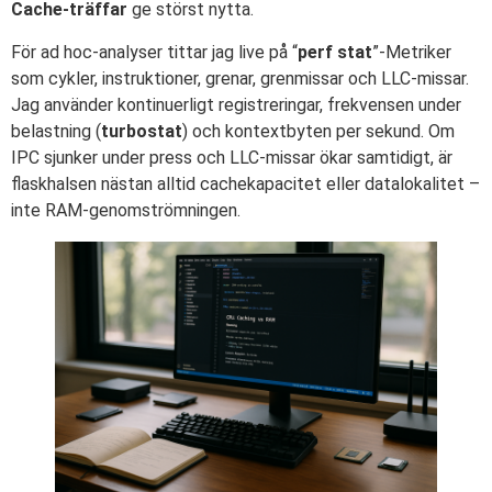
Cache-träffar
ge störst nytta.
För ad hoc-analyser tittar jag live på “
perf stat
”‑Metriker
som cykler, instruktioner, grenar, grenmissar och LLC-missar.
Jag använder kontinuerligt registreringar, frekvensen under
belastning (
turbostat
) och kontextbyten per sekund. Om
IPC sjunker under press och LLC-missar ökar samtidigt, är
flaskhalsen nästan alltid cachekapacitet eller datalokalitet –
inte RAM-genomströmningen.