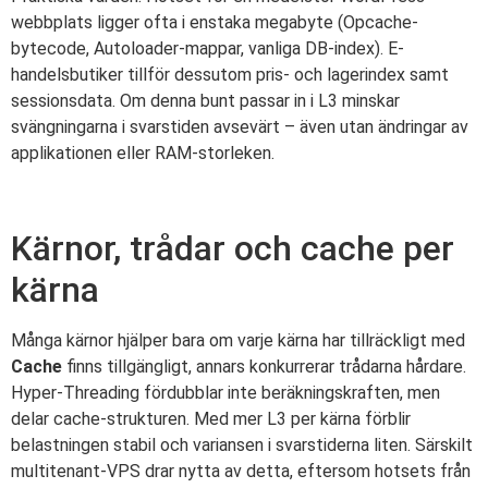
webbplats ligger ofta i enstaka megabyte (Opcache-
bytecode, Autoloader-mappar, vanliga DB-index). E-
handelsbutiker tillför dessutom pris- och lagerindex samt
sessionsdata. Om denna bunt passar in i L3 minskar
svängningarna i svarstiden avsevärt – även utan ändringar av
applikationen eller RAM-storleken.
Kärnor, trådar och cache per
kärna
Många kärnor hjälper bara om varje kärna har tillräckligt med
Cache
finns tillgängligt, annars konkurrerar trådarna hårdare.
Hyper-Threading fördubblar inte beräkningskraften, men
delar cache-strukturen. Med mer L3 per kärna förblir
belastningen stabil och variansen i svarstiderna liten. Särskilt
multitenant-VPS drar nytta av detta, eftersom hotsets från