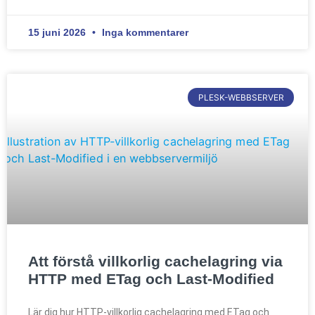
15 juni 2026
Inga kommentarer
PLESK-WEBBSERVER
Att förstå villkorlig cachelagring via
HTTP med ETag och Last-Modified
Lär dig hur HTTP-villkorlig cachelagring med ETag och