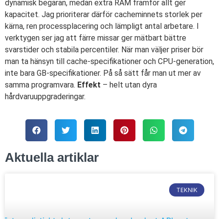
dynamisk begäran, medan extra RAM framför allt ger
kapacitet. Jag prioriterar därför cacheminnets storlek per
kärna, ren processplacering och lämpligt antal arbetare. I
verktygen ser jag att färre missar ger mätbart bättre
svarstider och stabila percentiler. När man väljer priser bör
man ta hänsyn till cache-specifikationer och CPU-generation,
inte bara GB-specifikationer. På så sätt får man ut mer av
samma programvara.
Effekt
– helt utan dyra
hårdvaruuppgraderingar.
Aktuella artiklar
TEKNIK