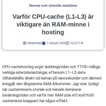
Servrar och virtuella maskiner
Varför CPU-cache (L1-L3) är
viktigare än RAM-minne i
hosting
Webbhotell
7 Januari 2026
11:51 F M
CPU-cachehosting avgör laddningstiden och TTFB i många
verkliga arbetsbelastningar, eftersom L1–L3-data
tillhandahålls direkt vid kärnan på nanosekunder och därmed
kringgår den långsamma RAM-åtkomsten. Jag visar tydligt
när cacheminnets storlek och hierarki dominerar
beräkningstiden och varför mer RAM utan ett kraftfullt
cacheminne knappast har någon effekt.