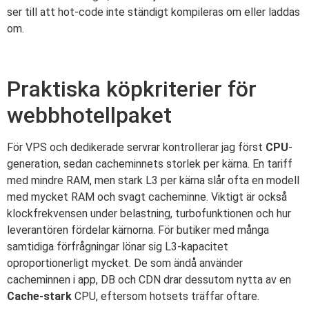
ser till att hot-code inte ständigt kompileras om eller laddas
om.
Praktiska köpkriterier för
webbhotellpaket
För VPS och dedikerade servrar kontrollerar jag först
CPU
-
generation, sedan cacheminnets storlek per kärna. En tariff
med mindre RAM, men stark L3 per kärna slår ofta en modell
med mycket RAM och svagt cacheminne. Viktigt är också
klockfrekvensen under belastning, turbofunktionen och hur
leverantören fördelar kärnorna. För butiker med många
samtidiga förfrågningar lönar sig L3-kapacitet
oproportionerligt mycket. De som ändå använder
cacheminnen i app, DB och CDN drar dessutom nytta av en
Cache-stark
CPU, eftersom hotsets träffar oftare.