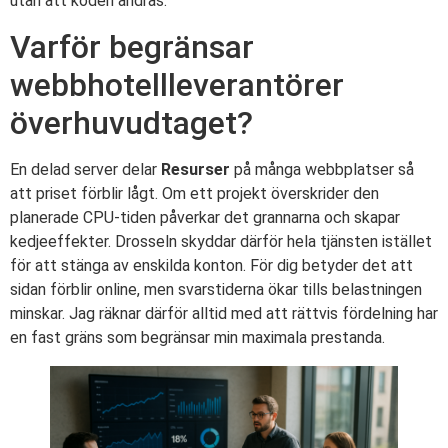
utan att koden ändras.
Varför begränsar
webbhotellleverantörer
överhuvudtaget?
En delad server delar
Resurser
på många webbplatser så
att priset förblir lågt. Om ett projekt överskrider den
planerade CPU-tiden påverkar det grannarna och skapar
kedjeeffekter. Drosseln skyddar därför hela tjänsten istället
för att stänga av enskilda konton. För dig betyder det att
sidan förblir online, men svarstiderna ökar tills belastningen
minskar. Jag räknar därför alltid med att rättvis fördelning har
en fast gräns som begränsar min maximala prestanda.