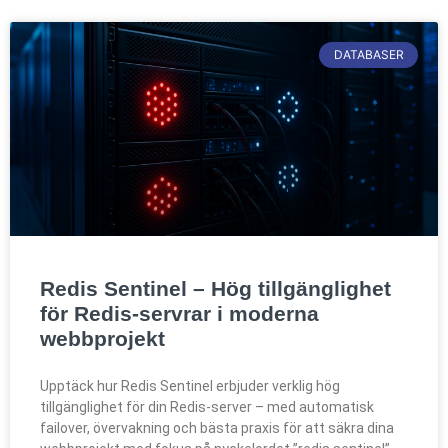
DATABASER
Redis Sentinel – Hög tillgänglighet
för Redis-servrar i moderna
webbprojekt
Upptäck hur Redis Sentinel erbjuder verklig hög
tillgänglighet för din Redis-server – med automatisk
failover, övervakning och bästa praxis för att säkra dina