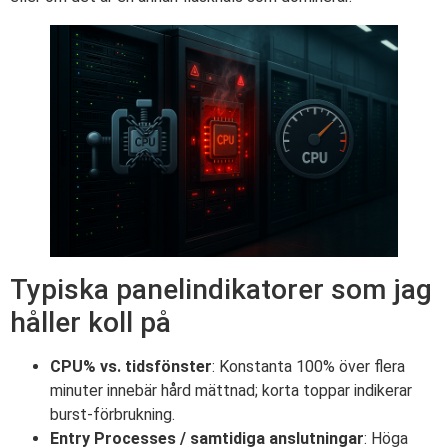
Typiska panelindikatorer som jag
håller koll på
CPU% vs. tidsfönster
: Konstanta 100% över flera
minuter innebär hård mättnad; korta toppar indikerar
burst-förbrukning.
Entry Processes / samtidiga anslutningar
: Höga