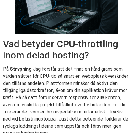
Vad betyder CPU-throttling
inom delad hosting?
På
Strypning
Jag förstår att det finns en hård gräns som
värden sätter för CPU-tid så snart en webbplats överskrider
den tillåtna andelen. Plattformen minskar då aktivt den
tillgängliga datorkraften, även om din applikation kräver mer
kraft. På så sätt förblir servern responsiv för alla konton,
även om enskilda projekt tillfälligt överbelastar den. För dig
fungerar det som en bromspedal som automatiskt trycks
ned vid belastningstoppar. Just detta beteende förklarar de
ryckiga laddningstiderna som uppstår och försvinner igen