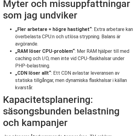
Myter och missuppfattningar
som jag undviker
„Fler arbetare = högre hastighet“
: Extra arbetare kan
överbelasta CPU:n och utlösa strypning. Balans är
avgörande.
„RAM löser CPU-problem“
: Mer RAM hjälper till med
caching och I/O, men inte vid CPU-flaskhalsar under
PHP-belastning.
„CDN löser allt“
: Ett CDN avlastar leveransen av
statiska tillgångar, men dynamiska flaskhalsar i källan
kvarstår.
Kapacitetsplanering:
säsongsbunden belastning
och kampanjer