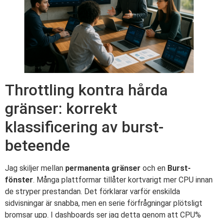
Throttling kontra hårda
gränser: korrekt
klassificering av burst-
beteende
Jag skiljer mellan
permanenta gränser
och en
Burst-
fönster
. Många plattformar tillåter kortvarigt mer CPU innan
de stryper prestandan. Det förklarar varför enskilda
sidvisningar är snabba, men en serie förfrågningar plötsligt
bromsar upp. I dashboards ser jag detta genom att CPU%