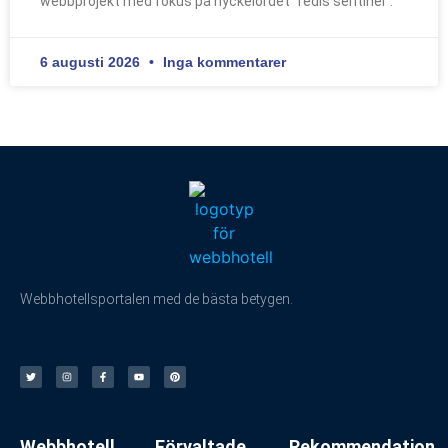
webbprojekt med fokus på nyckelordet ”redis sentinel”.
6 augusti 2026
Inga kommentarer
Webbhotellsportalen med de bästa betygen.
Webbhotell
Förvaltade
Rekommendation