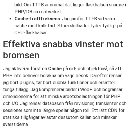
bild. Om TTFB är normal där, ligger flaskhalsen snarare i
PHP/DB än i nätverket.
Cache-träfffrekvens
: Jag jämför TTFB vid varm
cache med kallstart. Stora skillnader tyder tydligt på
CPU-flaskhalsar.
Effektiva snabba vinster mot
bromsen
Jag aktiverar först en
Cache
på sid- och objektnivå, så att
PHP inte behöver beräkna om varje besök. Därefter rensar
jag bort plugins, tar bort dubbla funktioner och ersätter
tunga tillägg. Jag komprimerar bilder i WebP och begränsar
dimensionerna för att minska arbetsbelastningen för PHP
och I/O. Jag rensar databasen från revisioner, transienter och
sessioner som inte längre spelar någon roll. Ett lätt CDN för
statiska tillgångar avlastar dessutom källan och minskar
svarstiderna.