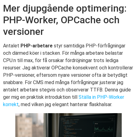
Mer djupgående optimering:
PHP-Worker, OPCache och
versioner
Antalet
PHP-arbetare
styr samtidiga PHP-förfrågningar
och därmed köer i stacken. För många arbetare belastar
CPU:n till max, för få orsakar fördröjningar trots lediga
resurser. Jag aktiverar OPCache konsekvent och kontrollerar
PHP-versioner, eftersom nyare versioner ofta är betydligt
snabbare. För CMS med många förfrågningar justerar jag
antalet arbetare stegvis och observerar TTFB. Denna guide
ger mig en praktisk introduktion till
Ställa in PHP-Worker
korrekt
, med vilken jag elegant hanterar flaskhalsar.