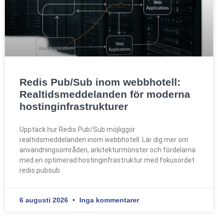
Redis Pub/Sub inom webbhotell:
Realtidsmeddelanden för moderna
hostinginfrastrukturer
Upptäck hur Redis Pub/Sub möjliggör
realtidsmeddelanden inom webbhotell. Lär dig mer om
användningsområden, arkitekturmönster och fördelarna
med en optimerad hostinginfrastruktur med fokusordet
redis pubsub.
6 augusti 2026
Inga kommentarer