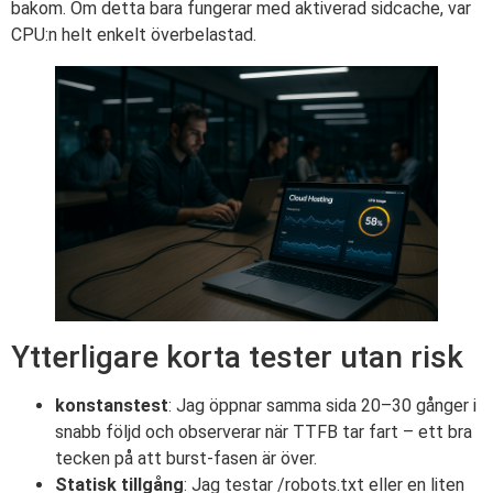
bakom. Om detta bara fungerar med aktiverad sidcache, var
CPU:n helt enkelt överbelastad.
Ytterligare korta tester utan risk
konstanstest
: Jag öppnar samma sida 20–30 gånger i
snabb följd och observerar när TTFB tar fart – ett bra
tecken på att burst-fasen är över.
Statisk tillgång
: Jag testar /robots.txt eller en liten