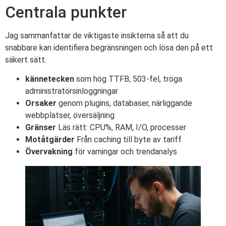
Centrala punkter
Jag sammanfattar de viktigaste insikterna så att du
snabbare kan identifiera begränsningen och lösa den på ett
säkert sätt.
kännetecken
som hög TTFB, 503-fel, tröga
administratörsinloggningar
Orsaker
genom plugins, databaser, närliggande
webbplatser, översäljning
Gränser
Läs rätt: CPU%, RAM, I/O, processer
Motåtgärder
Från caching till byte av tariff
Övervakning
för varningar och trendanalys