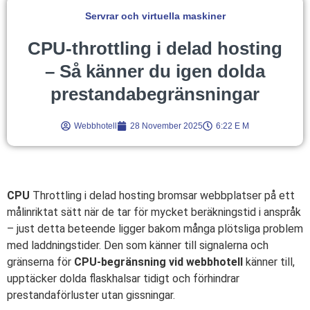
Servrar och virtuella maskiner
CPU-throttling i delad hosting
– Så känner du igen dolda
prestandabegränsningar
Webbhotell
28 November 2025
6:22 E M
CPU
Throttling i delad hosting bromsar webbplatser på ett
målinriktat sätt när de tar för mycket beräkningstid i anspråk
– just detta beteende ligger bakom många plötsliga problem
med laddningstider. Den som känner till signalerna och
gränserna för
CPU-begränsning vid webbhotell
känner till,
upptäcker dolda flaskhalsar tidigt och förhindrar
prestandaförluster utan gissningar.