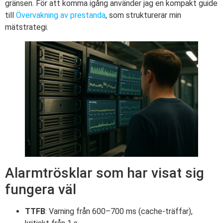
gränsen. För att komma igång använder jag en kompakt guide
till
Övervakning av prestanda
, som strukturerar min
mätstrategi.
Alarmtrösklar som har visat sig
fungera väl
TTFB
: Varning från 600–700 ms (cache-träffar),