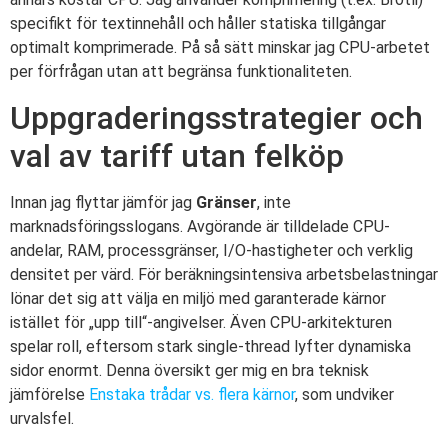
specifikt för textinnehåll och håller statiska tillgångar
optimalt komprimerade. På så sätt minskar jag CPU-arbetet
per förfrågan utan att begränsa funktionaliteten.
Uppgraderingsstrategier och
val av tariff utan felköp
Innan jag flyttar jämför jag
Gränser
, inte
marknadsföringsslogans. Avgörande är tilldelade CPU-
andelar, RAM, processgränser, I/O-hastigheter och verklig
densitet per värd. För beräkningsintensiva arbetsbelastningar
lönar det sig att välja en miljö med garanterade kärnor
istället för „upp till“-angivelser. Även CPU-arkitekturen
spelar roll, eftersom stark single-thread lyfter dynamiska
sidor enormt. Denna översikt ger mig en bra teknisk
jämförelse
Enstaka trådar vs. flera kärnor
, som undviker
urvalsfel.