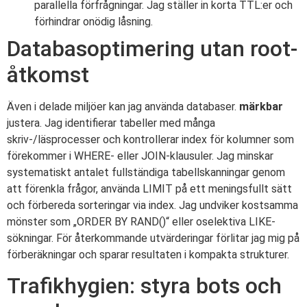
parallella förfrågningar. Jag ställer in korta TTL:er och
förhindrar onödig låsning.
Databasoptimering utan root-
åtkomst
Även i delade miljöer kan jag använda databaser.
märkbar
justera. Jag identifierar tabeller med många
skriv-/läsprocesser och kontrollerar index för kolumner som
förekommer i WHERE- eller JOIN-klausuler. Jag minskar
systematiskt antalet fullständiga tabellskanningar genom
att förenkla frågor, använda LIMIT på ett meningsfullt sätt
och förbereda sorteringar via index. Jag undviker kostsamma
mönster som „ORDER BY RAND()“ eller oselektiva LIKE-
sökningar. För återkommande utvärderingar förlitar jag mig på
förberäkningar och sparar resultaten i kompakta strukturer.
Trafikhygien: styra bots och