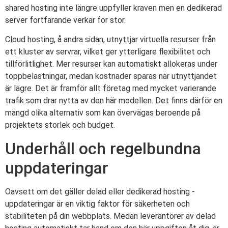
shared hosting inte längre uppfyller kraven men en dedikerad
server fortfarande verkar för stor.
Cloud hosting, å andra sidan, utnyttjar virtuella resurser från
ett kluster av servrar, vilket ger ytterligare flexibilitet och
tillförlitlighet. Mer resurser kan automatiskt allokeras under
toppbelastningar, medan kostnader sparas när utnyttjandet
är lägre. Det är framför allt företag med mycket varierande
trafik som drar nytta av den här modellen. Det finns därför en
mängd olika alternativ som kan övervägas beroende på
projektets storlek och budget.
Underhåll och regelbundna
uppdateringar
Oavsett om det gäller delad eller dedikerad hosting -
uppdateringar är en viktig faktor för säkerheten och
stabiliteten på din webbplats. Medan leverantörer av delad