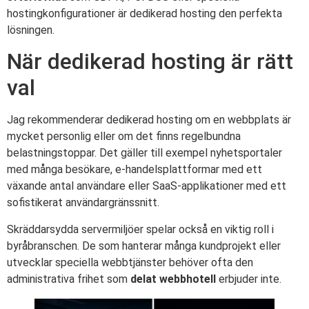
hostingkonfigurationer är dedikerad hosting den perfekta
lösningen.
När dedikerad hosting är rätt
val
Jag rekommenderar dedikerad hosting om en webbplats är
mycket personlig eller om det finns regelbundna
belastningstoppar. Det gäller till exempel nyhetsportaler
med många besökare, e-handelsplattformar med ett
växande antal användare eller SaaS-applikationer med ett
sofistikerat användargränssnitt.
Skräddarsydda servermiljöer spelar också en viktig roll i
byråbranschen. De som hanterar många kundprojekt eller
utvecklar speciella webbtjänster behöver ofta den
administrativa frihet som
delat webbhotell
erbjuder inte.