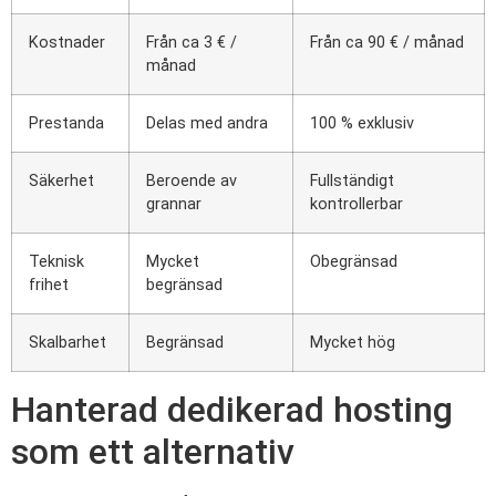
Kostnader
Från ca 3 € /
Från ca 90 € / månad
månad
Prestanda
Delas med andra
100 % exklusiv
Säkerhet
Beroende av
Fullständigt
grannar
kontrollerbar
Teknisk
Mycket
Obegränsad
frihet
begränsad
Skalbarhet
Begränsad
Mycket hög
Hanterad dedikerad hosting
som ett alternativ