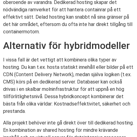
oberoende av varandra. Dedikerad hosting skapar det
nödvändiga ramverket för att hantera containrar på ett
effektivt sätt. Delad hosting kan snabbt nå sina gränser på
det här området, eftersom du ofta inte har direkt tillgång till
containermotorn.
Alternativ för hybridmodeller
I vissa fall är det vettigt att kombinera olika typer av
hosting. Du kan t.ex. hosta statiskt innehåll eller bilder på ett
CDN (Content Delivery Network), medan själva logiken (t.ex.
CMS) körs på en dedikerad server. Databaser kan också
drivas i en skalbar molninfrastruktur för att uppnå en hög
tillförlitlighetsnivå. Dessa hybridkoncept kombinerar det
bästa från olika världar: Kostnadseffektivitet, säkerhet och
prestanda.
Alla projekt behöver inte gå direkt över till dedikerad hosting.
En kombination av shared hosting för mindre krävande