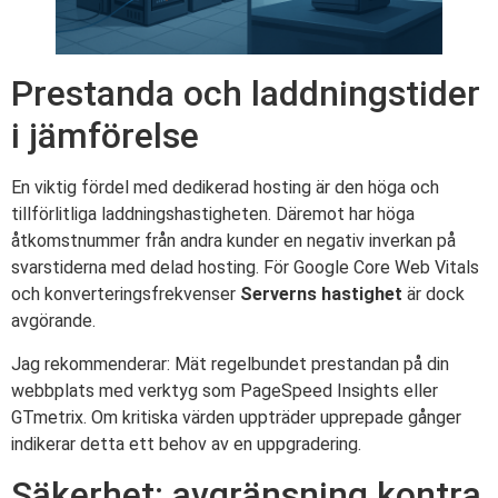
Prestanda och laddningstider
i jämförelse
En viktig fördel med dedikerad hosting är den höga och
tillförlitliga laddningshastigheten. Däremot har höga
åtkomstnummer från andra kunder en negativ inverkan på
svarstiderna med delad hosting. För Google Core Web Vitals
och konverteringsfrekvenser
Serverns hastighet
är dock
avgörande.
Jag rekommenderar: Mät regelbundet prestandan på din
webbplats med verktyg som PageSpeed Insights eller
GTmetrix. Om kritiska värden uppträder upprepade gånger
indikerar detta ett behov av en uppgradering.
Säkerhet: avgränsning kontra