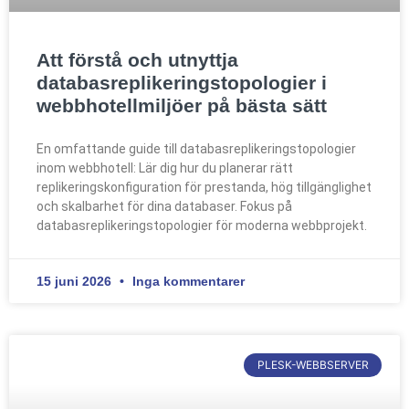
Att förstå och utnyttja
databasreplikeringstopologier i
webbhotellmiljöer på bästa sätt
En omfattande guide till databasreplikeringstopologier
inom webbhotell: Lär dig hur du planerar rätt
replikeringskonfiguration för prestanda, hög tillgänglighet
och skalbarhet för dina databaser. Fokus på
databasreplikeringstopologier för moderna webbprojekt.
15 juni 2026
Inga kommentarer
PLESK-WEBBSERVER