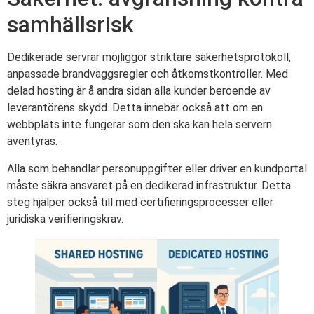
samhällsrisk
Dedikerade servrar möjliggör striktare säkerhetsprotokoll,
anpassade brandväggsregler och åtkomstkontroller. Med
delad hosting är å andra sidan alla kunder beroende av
leverantörens skydd. Detta innebär också att om en
webbplats inte fungerar som den ska kan hela servern
äventyras.
Alla som behandlar personuppgifter eller driver en kundportal
måste säkra ansvaret på en dedikerad infrastruktur. Detta
steg hjälper också till med certifieringsprocesser eller
juridiska verifieringskrav.