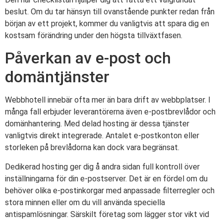
beslut. Om du tar hänsyn till ovanstående punkter redan från
början av ett projekt, kommer du vanligtvis att spara dig en
kostsam förändring under den högsta tillväxtfasen.
Påverkan av e-post och
domäntjänster
Webbhotell innebär ofta mer än bara drift av webbplatser. I
många fall erbjuder leverantörerna även e-postbrevlådor och
domänhantering. Med delad hosting är dessa tjänster
vanligtvis direkt integrerade. Antalet e-postkonton eller
storleken på brevlådorna kan dock vara begränsat.
Dedikerad hosting ger dig å andra sidan full kontroll över
inställningarna för din e-postserver. Det är en fördel om du
behöver olika e-postinkorgar med anpassade filterregler och
stora minnen eller om du vill använda speciella
antispamlösningar. Särskilt företag som lägger stor vikt vid