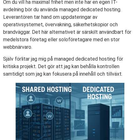
Om du vill ha maximal frihet men inte har en egen IT-
avdelning bör du använda managed dedicated hosting.
Leverantören tar hand om uppdateringar av
operativsystemet, övervakning, säkerhetskopior och
brandväggar. Det här alternativet är särskilt användbart för
medelstora företag eller soloföretagare med en stor
webbnärvaro.
Själv förlitar jag mig på managed dedicated hosting för
kritiska projekt. Det gör att jag kan behålla kontrollen
samtidigt som jag kan fokusera på innehåll och tillväxt.