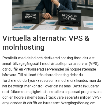
Virtuella alternativ: VPS &
molnhosting
Parallellt med delad och dedikerad hosting finns det ett
annat tillvägagångssätt med virtuella privata servrar (VPS),
där du får en virtualiserad serverandel på högpresterande
hårdvara. Till skillnad från shared hosting delar du
fortfarande de fysiska resurserna med andra kunder, men du
har betydligt mer kontroll över din instans. Detta inkluderar
root-åtkomst, möjlighet att installera anpassad programvara
och en högre säkerhetsnivå tack vare separata miljöer. VPS-
erbjudanden är därför en intressant övergångslösning om