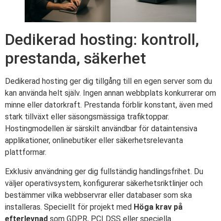
Dedikerad hosting: kontroll,
prestanda, säkerhet
Dedikerad hosting ger dig tillgång till en egen server som du
kan använda helt själv. Ingen annan webbplats konkurrerar om
minne eller datorkraft. Prestanda förblir konstant, även med
stark tillväxt eller säsongsmässiga trafiktoppar.
Hostingmodellen är särskilt användbar för dataintensiva
applikationer, onlinebutiker eller säkerhetsrelevanta
plattformar.
Exklusiv användning ger dig fullständig handlingsfrihet. Du
väljer operativsystem, konfigurerar säkerhetsriktlinjer och
bestämmer vilka webbservrar eller databaser som ska
installeras. Speciellt för projekt med
Höga krav på
efterlevnad
som GDPR, PCI DSS eller speciella