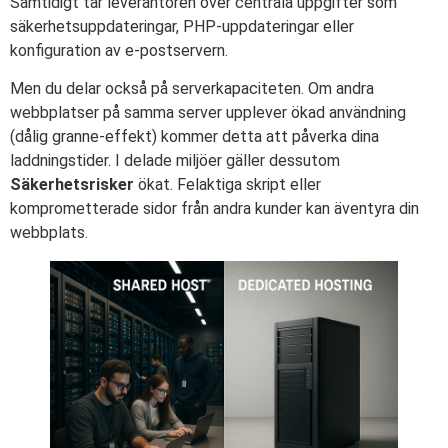
Samtidigt tar leverantören över centrala uppgifter som
säkerhetsuppdateringar, PHP-uppdateringar eller
konfiguration av e-postservern.
Men du delar också på serverkapaciteten. Om andra
webbplatser på samma server upplever ökad användning
(dålig granne-effekt) kommer detta att påverka dina
laddningstider. I delade miljöer gäller dessutom
Säkerhetsrisker
ökat. Felaktiga skript eller
komprometterade sidor från andra kunder kan äventyra din
webbplats.