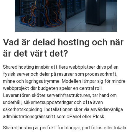
Vad är delad hosting och när
är det värt det?
Shared hosting innebär att flera webbplatser drivs på en
fysisk server och delar på resurser som processorkraft,
minne och lagringsutrymme. Modellen lämpar sig för mindre
webbprojekt där budgeten spelar en central roll.
Leverantören sköter serverinfrastrukturen, tar hand om
underhåll, säkerhetsuppdateringar och ofta även
säkerhetskopiering. Installationen sker via användarvänliga
administrationsgränssnitt som cPanel eller Plesk.
Shared hosting är perfekt för bloggar, portfolios eller lokala