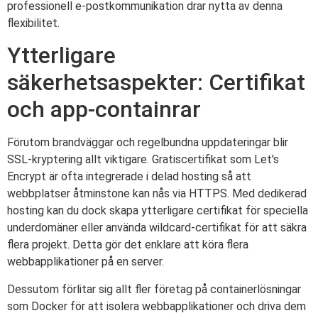
professionell e-postkommunikation drar nytta av denna
flexibilitet.
Ytterligare
säkerhetsaspekter: Certifikat
och app-containrar
Förutom brandväggar och regelbundna uppdateringar blir
SSL-kryptering allt viktigare. Gratiscertifikat som Let's
Encrypt är ofta integrerade i delad hosting så att
webbplatser åtminstone kan nås via HTTPS. Med dedikerad
hosting kan du dock skapa ytterligare certifikat för speciella
underdomäner eller använda wildcard-certifikat för att säkra
flera projekt. Detta gör det enklare att köra flera
webbapplikationer på en server.
Dessutom förlitar sig allt fler företag på containerlösningar
som Docker för att isolera webbapplikationer och driva dem