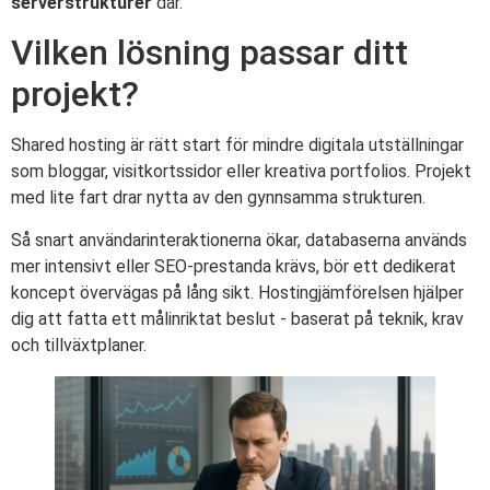
serverstrukturer
där.
Vilken lösning passar ditt
projekt?
Shared hosting är rätt start för mindre digitala utställningar
som bloggar, visitkortssidor eller kreativa portfolios. Projekt
med lite fart drar nytta av den gynnsamma strukturen.
Så snart användarinteraktionerna ökar, databaserna används
mer intensivt eller SEO-prestanda krävs, bör ett dedikerat
koncept övervägas på lång sikt. Hostingjämförelsen hjälper
dig att fatta ett målinriktat beslut - baserat på teknik, krav
och tillväxtplaner.