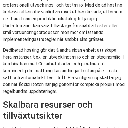
professionell utvecklings- och testmiljö. Med delad hosting
är dessa alternativ vanligtvis mycket begränsade, eftersom
det bara finns en produktionskatalog tillgänglig.
Underdomäner kan vara tillräckliga för snabba tester eller
små versioneringsprocesser, men mer omfattande
implementeringsstrategier når snabbt sina gränser.
Dedikerad hosting gör det å andra sidan enkelt att skapa
flera instanser, t.ex. en utvecklingsmiljö och en stagingmiljö. I
kombination med Git-arbetsflöden och pipelines för
kontinuerlig driftsättning kan ändringar testas på ett säkert
sätt och automatiskt tas i drift. Personligen uppskattar jag
den här flexibiliteten när jag genomför komplexa projekt med
regelbundna uppdateringar.
Skalbara resurser och
tillväxtutsikter