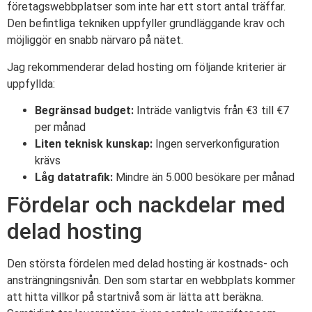
företagswebbplatser som inte har ett stort antal träffar.
Den befintliga tekniken uppfyller grundläggande krav och
möjliggör en snabb närvaro på nätet.
Jag rekommenderar delad hosting om följande kriterier är
uppfyllda:
Begränsad budget:
Inträde vanligtvis från €3 till €7
per månad
Liten teknisk kunskap:
Ingen serverkonfiguration
krävs
Låg datatrafik:
Mindre än 5.000 besökare per månad
Fördelar och nackdelar med
delad hosting
Den största fördelen med delad hosting är kostnads- och
ansträngningsnivån. Den som startar en webbplats kommer
att hitta villkor på startnivå som är lätta att beräkna.