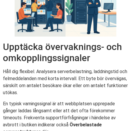
Upptäcka övervaknings- och
omkopplingssignaler
Håll dig flexibel. Analysera serverbelastning, laddningstid och
felmeddelanden med korta intervall. Ett byte bör övervägas,
särskilt om antalet besökare ökar eller om antalet funktioner
utökas.
En typisk varningssignal är att webbplatsen upprepade
gånger laddas långsamt eller att det ofta förekommer
timeouts. Frekventa supportförfrågningar i händelse av
avbrott i butiken indikerar också
Överbelastade