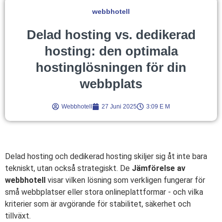
webbhotell
Delad hosting vs. dedikerad
hosting: den optimala
hostinglösningen för din
webbplats
Webbhotell
27 Juni 2025
3:09 E M
Delad hosting och dedikerad hosting skiljer sig åt inte bara
tekniskt, utan också strategiskt. De
Jämförelse av
webbhotell
visar vilken lösning som verkligen fungerar för
små webbplatser eller stora onlineplattformar - och vilka
kriterier som är avgörande för stabilitet, säkerhet och
tillväxt.