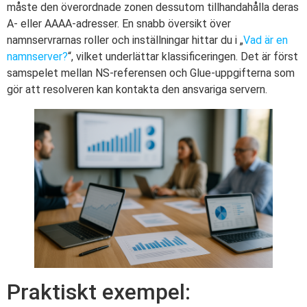
måste den överordnade zonen dessutom tillhandahålla deras
A- eller AAAA-adresser. En snabb översikt över
namnservrarnas roller och inställningar hittar du i „
Vad är en
namnserver?
“, vilket underlättar klassificeringen. Det är först
samspelet mellan NS-referensen och Glue-uppgifterna som
gör att resolveren kan kontakta den ansvariga servern.
Praktiskt exempel: