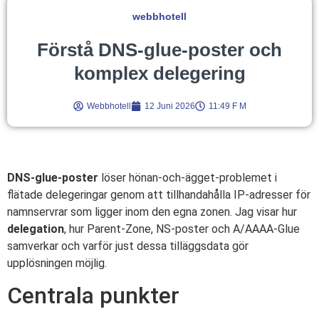
webbhotell
Förstå DNS-glue-poster och
komplex delegering
Webbhotell
12 Juni 2026
11:49 F M
DNS-glue-poster
löser hönan-och-ägget-problemet i
flätade delegeringar genom att tillhandahålla IP-adresser för
namnservrar som ligger inom den egna zonen. Jag visar hur
delegation
, hur Parent-Zone, NS-poster och A/AAAA-Glue
samverkar och varför just dessa tilläggsdata gör
upplösningen möjlig.
Centrala punkter