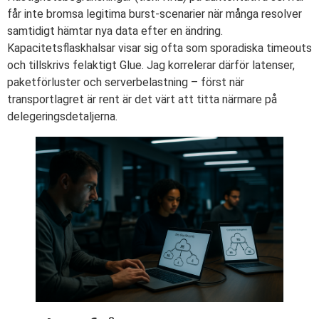
får inte bromsa legitima burst-scenarier när många resolver
samtidigt hämtar nya data efter en ändring.
Kapacitetsflaskhalsar visar sig ofta som sporadiska timeouts
och tillskrivs felaktigt Glue. Jag korrelerar därför latenser,
paketförluster och serverbelastning – först när
transportlagret är rent är det värt att titta närmare på
delegeringsdetaljerna.