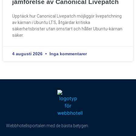
jämförelse av Canonical Livepatch
Upptäck hur Canonical Livepatch möjliggör livepatchning
av kärnan i Ubuntu LTS, åtgärdar kritiska
säkerhetsbrister utan omstart och håller Ubuntu-kärnan
säker.
4 augusti 2026
Inga kommentarer
Webbhotellsportalen med de bästa betygen.