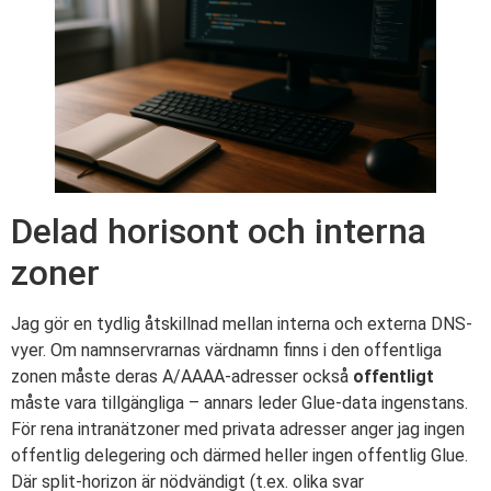
Delad horisont och interna
zoner
Jag gör en tydlig åtskillnad mellan interna och externa DNS-
vyer. Om namnservrarnas värdnamn finns i den offentliga
zonen måste deras A/AAAA-adresser också
offentligt
måste vara tillgängliga – annars leder Glue-data ingenstans.
För rena intranätzoner med privata adresser anger jag ingen
offentlig delegering och därmed heller ingen offentlig Glue.
Där split-horizon är nödvändigt (t.ex. olika svar