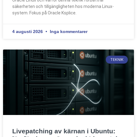
säkerheten och tillgängligheten hos moderna Linux-
system. Fokus på Oracle Ksplice.
4 augusti 2026
Inga kommentarer
TEKNIK
Livepatching av kärnan i Ubuntu: