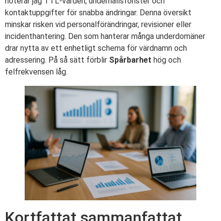
noterar jag TTL-värden, underhållsfönster och
kontaktuppgifter för snabba ändringar. Denna översikt
minskar risken vid personalförändringar, revisioner eller
incidenthantering. Den som hanterar många underdomäner
drar nytta av ett enhetligt schema för värdnamn och
adressering. På så sätt förblir
Spårbarhet
hög och
felfrekvensen låg.
Kortfattat sammanfattat