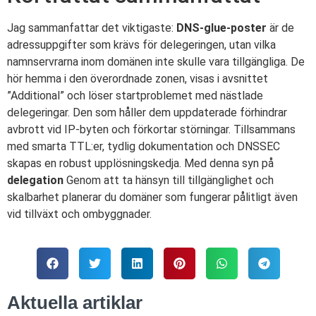
Jag sammanfattar det viktigaste:
DNS-glue-poster
är de
adressuppgifter som krävs för delegeringen, utan vilka
namnservrarna inom domänen inte skulle vara tillgängliga. De
hör hemma i den överordnade zonen, visas i avsnittet
”Additional” och löser startproblemet med nästlade
delegeringar. Den som håller dem uppdaterade förhindrar
avbrott vid IP-byten och förkortar störningar. Tillsammans
med smarta TTL:er, tydlig dokumentation och DNSSEC
skapas en robust upplösningskedja. Med denna syn på
delegation
Genom att ta hänsyn till tillgänglighet och
skalbarhet planerar du domäner som fungerar pålitligt även
vid tillväxt och ombyggnader.
Aktuella artiklar