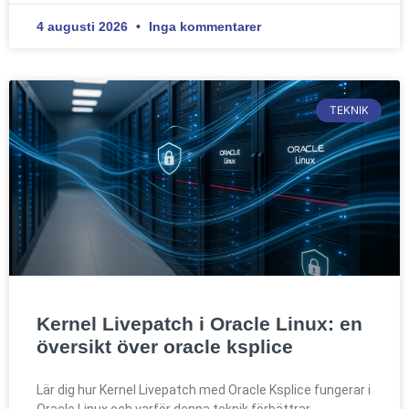
4 augusti 2026
Inga kommentarer
TEKNIK
Kernel Livepatch i Oracle Linux: en
översikt över oracle ksplice
Lär dig hur Kernel Livepatch med Oracle Ksplice fungerar i
Oracle Linux och varför denna teknik förbättrar