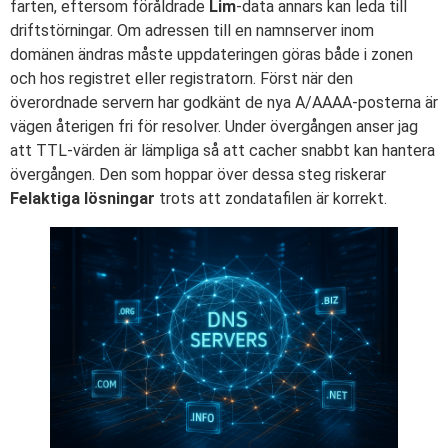
farten, eftersom föråldrade
Lim
-data annars kan leda till
driftstörningar. Om adressen till en namnserver inom
domänen ändras måste uppdateringen göras både i zonen
och hos registret eller registratorn. Först när den
överordnade servern har godkänt de nya A/AAAA-posterna är
vägen återigen fri för resolver. Under övergången anser jag
att TTL-värden är lämpliga så att cacher snabbt kan hantera
övergången. Den som hoppar över dessa steg riskerar
Felaktiga lösningar
trots att zondatafilen är korrekt.