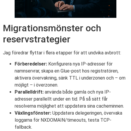
Migrationsmönster och
reservstrategier
Jag föredrar flyttar i flera etapper för att undvika avbrott:
Förberedelser:
Konfigurera nya IP-adresser för
namnservrar, skapa en Glue-post hos registratören,
aktivera övervakning, sänk TTL i underzonen och – om
möjligt – i överzonen.
Parallelldrift:
använda både gamla och nya IP-
adresser parallellt under en tid. På så sätt får
resolverna möjlighet att uppdatera sina cacheminnen.
Växlingsfönster:
Uppdatera delegeringen, övervaka
loggarna för NXDOMAIN/timeouts, testa TCP-
fallback.