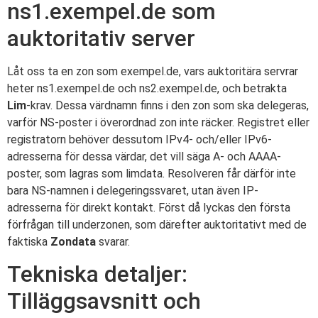
ns1.exempel.de som
auktoritativ server
Låt oss ta en zon som exempel.de, vars auktoritära servrar
heter ns1.exempel.de och ns2.exempel.de, och betrakta
Lim
-krav. Dessa värdnamn finns i den zon som ska delegeras,
varför NS-poster i överordnad zon inte räcker. Registret eller
registratorn behöver dessutom IPv4- och/eller IPv6-
adresserna för dessa värdar, det vill säga A- och AAAA-
poster, som lagras som limdata. Resolveren får därför inte
bara NS-namnen i delegeringssvaret, utan även IP-
adresserna för direkt kontakt. Först då lyckas den första
förfrågan till underzonen, som därefter auktoritativt med de
faktiska
Zondata
svarar.
Tekniska detaljer:
Tilläggsavsnitt och