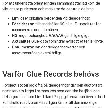
För att underlätta orienteringen sammanfattar jag kort de
viktigaste punkterna och markerar de centrala delarna.
Lim
löser cirkulära beroenden vid delegeringar.
Föräldrazon
tillhandahåller NS plus IP-uppgifter för
namnservrar inom domänen.
NS
anger behörighet,
A/AAAA
gör tillgängligt.
Aktualitet
Glue-data förhindrar avbrott efter IP-byte.
Dokumentation
gör delegeringskedjor och
ansvarsområden överskådliga.
Varför Glue Records behövs
I projekt stöter jag ofta på delegeringar där den auktoritära
namnservern ligger i samma zon som den ska betjäna, och
det är just här som
Lim
. Utan IP-uppgifterna från överordnad
zon skulle resolveren visserligen känna till den ansvariga