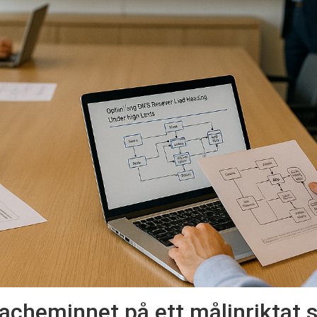
acheminnet på ett målinriktat s