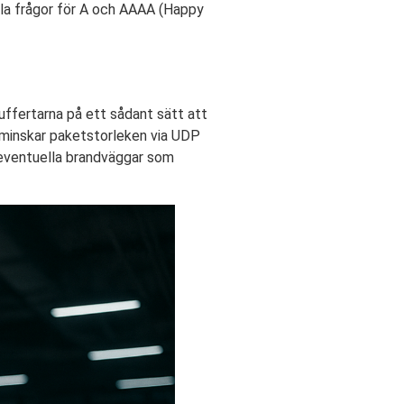
lla frågor för A och AAAA (Happy
uffertarna på ett sådant sätt att
 minskar paketstorleken via UDP
 eventuella brandväggar som