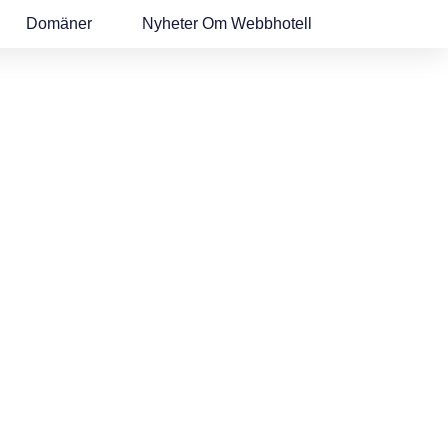
Domäner
Nyheter Om Webbhotell