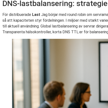
DNS-lastbalansering: strategie
För distribuerade
Last
Jag börjar med round robin om servrarna 
så att kapaciteten styr fördelningen. I miljöer med starkt va
till aktuell användning. Global lastbalansering av servrar dirig
Transparenta hälsokontroller, korta DNS TTL:er för balansering