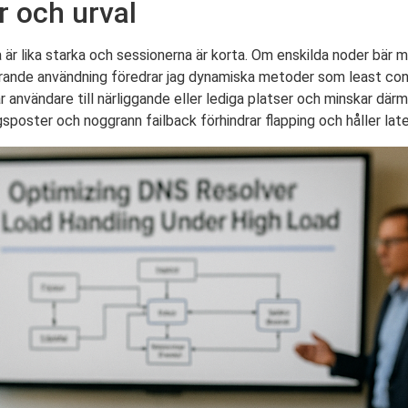
r och urval
är lika starka och sessionerna är korta. Om enskilda noder bär m
rierande användning föredrar jag dynamiska metoder som least c
erar användare till närliggande eller lediga platser och minskar dä
sposter och noggrann failback förhindrar flapping och håller lat