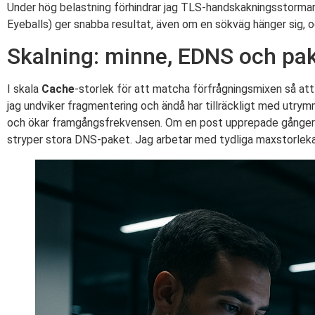
Under hög belastning förhindrar jag TLS-handskakningsstormar
Eyeballs) ger snabba resultat, även om en sökväg hänger sig, o
Skalning: minne, EDNS och pak
I skala
Cache
-storlek för att matcha förfrågningsmixen så att
jag undviker fragmentering och ändå har tillräckligt med utr
och ökar framgångsfrekvensen. Om en post upprepade gånger fa
stryper stora DNS-paket. Jag arbetar med tydliga maxstorleka