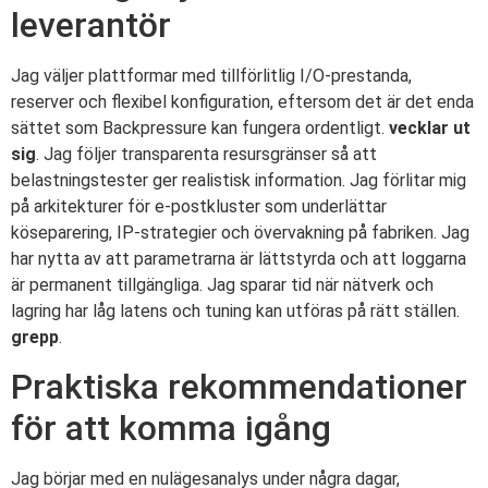
leverantör
Jag väljer plattformar med tillförlitlig I/O-prestanda,
reserver och flexibel konfiguration, eftersom det är det enda
sättet som Backpressure kan fungera ordentligt.
vecklar ut
sig
. Jag följer transparenta resursgränser så att
belastningstester ger realistisk information. Jag förlitar mig
på arkitekturer för e-postkluster som underlättar
köseparering, IP-strategier och övervakning på fabriken. Jag
har nytta av att parametrarna är lättstyrda och att loggarna
är permanent tillgängliga. Jag sparar tid när nätverk och
lagring har låg latens och tuning kan utföras på rätt ställen.
grepp
.
Praktiska rekommendationer
för att komma igång
Jag börjar med en nulägesanalys under några dagar,