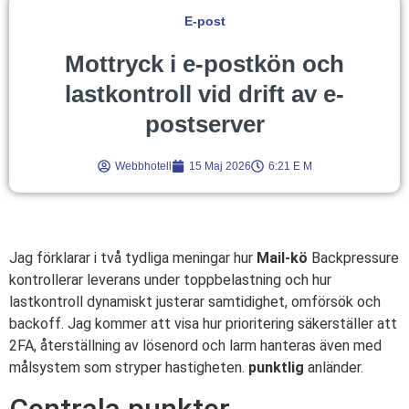
E-post
Mottryck i e-postkön och
lastkontroll vid drift av e-
postserver
Webbhotell
15 Maj 2026
6:21 E M
Jag förklarar i två tydliga meningar hur
Mail-kö
Backpressure
kontrollerar leverans under toppbelastning och hur
lastkontroll dynamiskt justerar samtidighet, omförsök och
backoff. Jag kommer att visa hur prioritering säkerställer att
2FA, återställning av lösenord och larm hanteras även med
målsystem som stryper hastigheten.
punktlig
anländer.
Centrala punkter