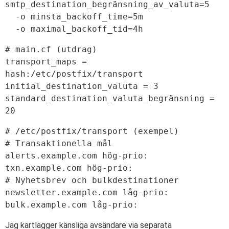
smtp_destination_begränsning_av_valuta=5

  -o minsta_backoff_time=5m

# main.cf (utdrag)

transport_maps = 
hash:/etc/postfix/transport

initial_destination_valuta = 3

standard_destination_valuta_begränsning = 
# /etc/postfix/transport (exempel)

# Transaktionella mål

alerts.example.com hög-prio:

txn.example.com hög-prio:

# Nyhetsbrev och bulkdestinationer

newsletter.example.com låg-prio:

Jag kartlägger känsliga avsändare via separata