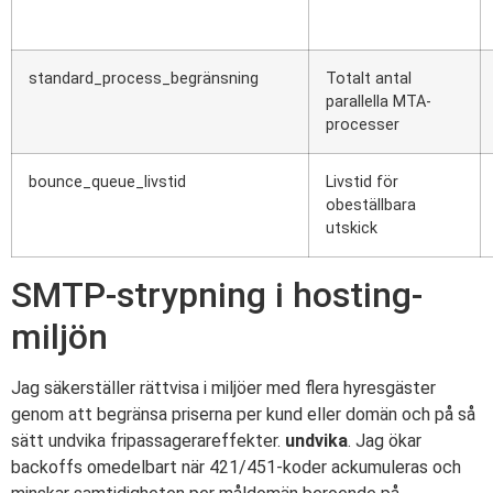
standard_process_begränsning
Totalt antal
parallella MTA-
processer
bounce_queue_livstid
Livstid för
obeställbara
utskick
SMTP-strypning i hosting-
miljön
Jag säkerställer rättvisa i miljöer med flera hyresgäster
genom att begränsa priserna per kund eller domän och på så
sätt undvika fripassagerareffekter.
undvika
. Jag ökar
backoffs omedelbart när 421/451-koder ackumuleras och