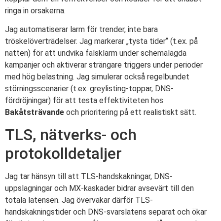
ringa in orsakerna.
Jag automatiserar larm för trender, inte bara
tröskelöverträdelser. Jag markerar „tysta tider“ (t.ex. på
natten) för att undvika falsklarm under schemalagda
kampanjer och aktiverar strängare triggers under perioder
med hög belastning. Jag simulerar också regelbundet
störningsscenarier (t.ex. greylisting-toppar, DNS-
fördröjningar) för att testa effektiviteten hos
Bakåtsträvande
och prioritering på ett realistiskt sätt.
TLS, nätverks- och
protokolldetaljer
Jag tar hänsyn till att TLS-handskakningar, DNS-
uppslagningar och MX-kaskader bidrar avsevärt till den
totala latensen. Jag övervakar därför TLS-
handskakningstider och DNS-svarslatens separat och ökar