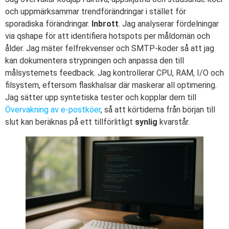
och uppmärksammar trendförändringar i stället för
sporadiska förändringar.
Inbrott
. Jag analyserar fördelningar
via qshape för att identifiera hotspots per måldomän och
ålder. Jag mäter felfrekvenser och SMTP-koder så att jag
kan dokumentera strypningen och anpassa den till
målsystemets feedback. Jag kontrollerar CPU, RAM, I/O och
filsystem, eftersom flaskhalsar där maskerar all optimering.
Jag sätter upp syntetiska tester och kopplar dem till
Övervakning av e-postköer
, så att körtiderna från början till
slut kan beräknas på ett tillförlitligt
synlig
kvarstår.