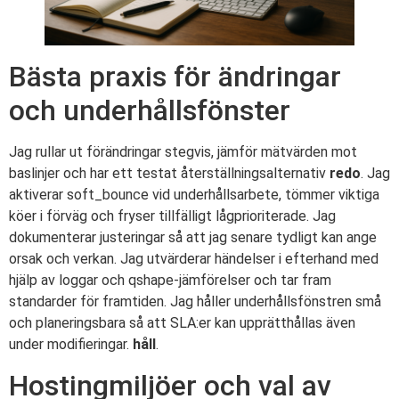
Bästa praxis för ändringar
och underhållsfönster
Jag rullar ut förändringar stegvis, jämför mätvärden mot
baslinjer och har ett testat återställningsalternativ
redo
. Jag
aktiverar soft_bounce vid underhållsarbete, tömmer viktiga
köer i förväg och fryser tillfälligt lågprioriterade. Jag
dokumenterar justeringar så att jag senare tydligt kan ange
orsak och verkan. Jag utvärderar händelser i efterhand med
hjälp av loggar och qshape-jämförelser och tar fram
standarder för framtiden. Jag håller underhållsfönstren små
och planeringsbara så att SLA:er kan upprätthållas även
under modifieringar.
håll
.
Hostingmiljöer och val av