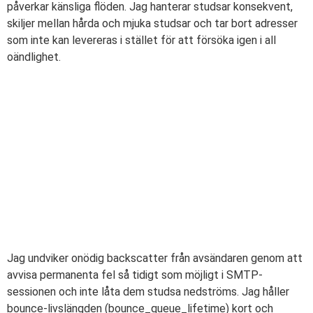
påverkar känsliga flöden. Jag hanterar studsar konsekvent,
skiljer mellan hårda och mjuka studsar och tar bort adresser
som inte kan levereras i stället för att försöka igen i all
oändlighet.
Jag undviker onödig backscatter från avsändaren genom att
avvisa permanenta fel så tidigt som möjligt i SMTP-
sessionen och inte låta dem studsa nedströms. Jag håller
bounce-livslängden (bounce_queue_lifetime) kort och