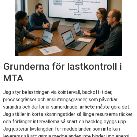
Grunderna för lastkontroll i
MTA
Jag styr belastningen via köintervall, backoff-tider,
processgränser och anslutningsgränser, som påverkar
varandra och därför är samordnade.
arbete
måste göra det.
Jag ställer in korta skanningstider så länge resurserna räcker
och förlänger intervallerna så snart en backlog byggs upp.
Jag justerar livslängden för meddelanden som inte kan
levereras så att gamla meddelanden inte binder upp energi.