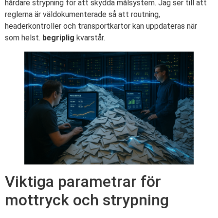
hårdare strypning för att skydda målsystem. Jag ser till att
reglerna är väldokumenterade så att routning,
headerkontroller och transportkartor kan uppdateras när
som helst.
begriplig
kvarstår.
Viktiga parametrar för
mottryck och strypning