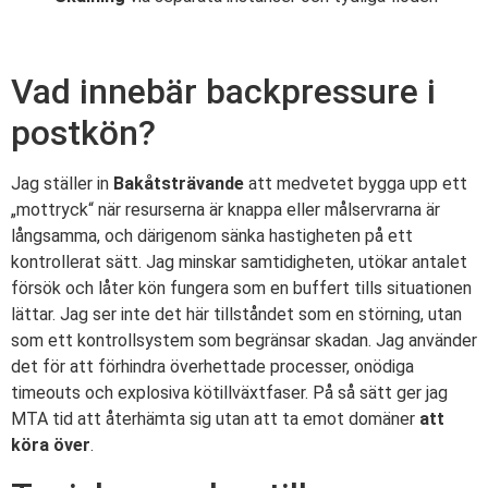
Vad innebär backpressure i
postkön?
Jag ställer in
Bakåtsträvande
att medvetet bygga upp ett
„mottryck“ när resurserna är knappa eller målservrarna är
långsamma, och därigenom sänka hastigheten på ett
kontrollerat sätt. Jag minskar samtidigheten, utökar antalet
försök och låter kön fungera som en buffert tills situationen
lättar. Jag ser inte det här tillståndet som en störning, utan
som ett kontrollsystem som begränsar skadan. Jag använder
det för att förhindra överhettade processer, onödiga
timeouts och explosiva kötillväxtfaser. På så sätt ger jag
MTA tid att återhämta sig utan att ta emot domäner
att
köra över
.