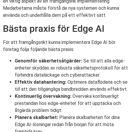
en viktig aspekt av en framgångsrik implementering.
Medarbetarna måste förstå de nya systemen och kunna
använda och underhålla dem på ett effektivt sätt.
Bästa praxis för Edge AI
För att framgångsrikt kunna implementera Edge AI bör
företag följa följande bästa praxis:
Genomför säkerhetsåtgärder:
Se till att alla edge-
enheter skyddas av robusta säkerhetsprotokoll för att
förhindra dataläckage och cyberattacker.
Effektiv datahantering:
Optimera dataflödena och se
till att den tillgängliga bandbredden används effektivt.
Kontinuerlig övervakning:
Övervaka kontinuerligt
prestandan hos edge-enheter för att upptäcka och
åtgärda problem tidigt.
Planera skalbarhet:
Planera skalbarheten för dina
Edge AI-lösningar redan från början för att möta
framtida krav.