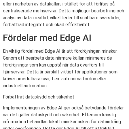
eller i närheten av datakällan, i stället för att förlitas på
centraliserade molnservrar. Detta möjliggör bearbetning och
analys av data i realtid, vilket leder till snabbare svarstider,
förbättrad integritet och ökad effektivitet.
Fördelar med Edge AI
En viktig fördel med Edge AI är att fördröjningen minskar.
Genom att bearbeta data närmare källan minimeras de
fördröjningar som kan uppstå när data överförs till
fjärrservrar. Detta är särskilt viktigt för applikationer som
kräver omedelbara svar, t.ex. autonoma fordon eller
industriell automation.
Förbättrat dataskydd och säkerhet
Implementeringen av Edge AI ger också betydande fördelar
när det gäller dataskydd och säkerhet. Eftersom känslig
information behandlas lokalt minskar risken för dataintrång
under överföringen. Detta gör Edge AI till ett attraktivt