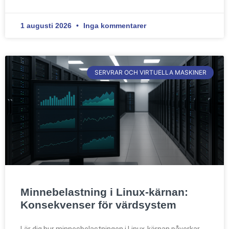
1 augusti 2026
Inga kommentarer
SERVRAR OCH VIRTUELLA MASKINER
Minnebelastning i Linux-kärnan:
Konsekvenser för värdsystem
Lär dig hur minnesbelastningen i Linux-kärnan påverkar