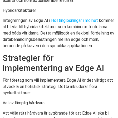
exakta och kontextualiserade resultat.
Hybridarkitekturer
Integreringen av Edge AI i
Hostinglösningar i molnet
kommer
att leda till hybridarkitekturer som kombinerar fördelarna
med båda världarna. Detta möjliggör en flexibel fördelning av
databehandlingsbelastningen mellan edge och moln,
beroende på kraven i den specifika applikationen.
Strategier för
implementering av Edge AI
För företag som vill implementera Edge AI är det viktigt att
utveckla en holistisk strategi. Detta inkluderar flera
nyckelfaktorer:
Val av lämplig hårdvara
Att välja rätt hårdvara är avgörande för att Edge AI ska bli