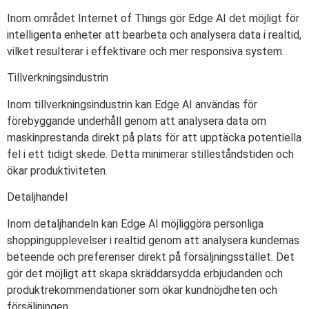
Inom området Internet of Things gör Edge AI det möjligt för
intelligenta enheter att bearbeta och analysera data i realtid,
vilket resulterar i effektivare och mer responsiva system.
Tillverkningsindustrin
Inom tillverkningsindustrin kan Edge AI användas för
förebyggande underhåll genom att analysera data om
maskinprestanda direkt på plats för att upptäcka potentiella
fel i ett tidigt skede. Detta minimerar stilleståndstiden och
ökar produktiviteten.
Detaljhandel
Inom detaljhandeln kan Edge AI möjliggöra personliga
shoppingupplevelser i realtid genom att analysera kundernas
beteende och preferenser direkt på försäljningsstället. Det
gör det möjligt att skapa skräddarsydda erbjudanden och
produktrekommendationer som ökar kundnöjdheten och
försäljningen.