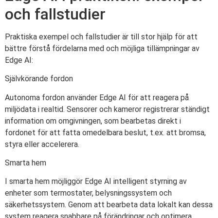
och fallstudier
Praktiska exempel och fallstudier är till stor hjälp för att
bättre förstå fördelarna med och möjliga tillämpningar av
Edge AI:
Självkörande fordon
Autonoma fordon använder Edge AI för att reagera på
miljödata i realtid. Sensorer och kameror registrerar ständigt
information om omgivningen, som bearbetas direkt i
fordonet för att fatta omedelbara beslut, t.ex. att bromsa,
styra eller accelerera.
Smarta hem
I smarta hem möjliggör Edge AI intelligent styrning av
enheter som termostater, belysningssystem och
säkerhetssystem. Genom att bearbeta data lokalt kan dessa
system reagera snabbare på förändringar och optimera