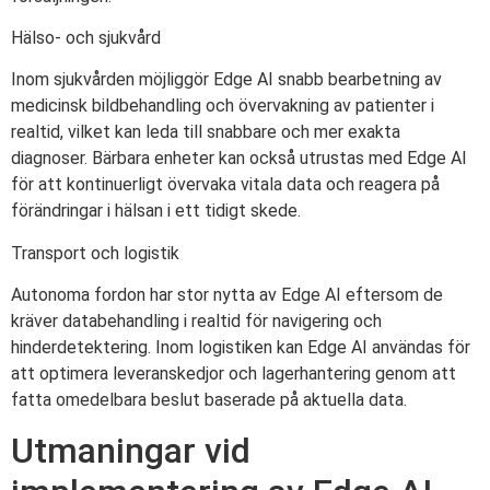
Hälso- och sjukvård
Inom sjukvården möjliggör Edge AI snabb bearbetning av
medicinsk bildbehandling och övervakning av patienter i
realtid, vilket kan leda till snabbare och mer exakta
diagnoser. Bärbara enheter kan också utrustas med Edge AI
för att kontinuerligt övervaka vitala data och reagera på
förändringar i hälsan i ett tidigt skede.
Transport och logistik
Autonoma fordon har stor nytta av Edge AI eftersom de
kräver databehandling i realtid för navigering och
hinderdetektering. Inom logistiken kan Edge AI användas för
att optimera leveranskedjor och lagerhantering genom att
fatta omedelbara beslut baserade på aktuella data.
Utmaningar vid