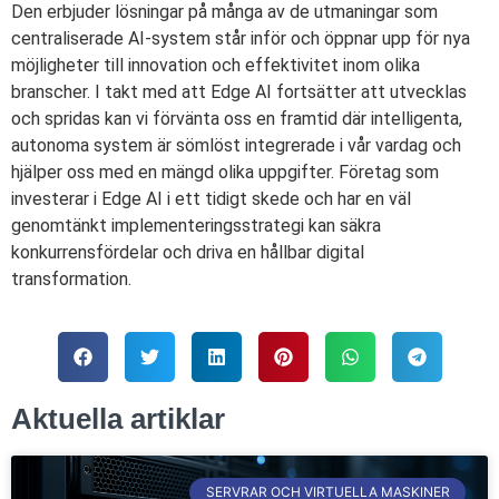
Den erbjuder lösningar på många av de utmaningar som
centraliserade AI-system står inför och öppnar upp för nya
möjligheter till innovation och effektivitet inom olika
branscher. I takt med att Edge AI fortsätter att utvecklas
och spridas kan vi förvänta oss en framtid där intelligenta,
autonoma system är sömlöst integrerade i vår vardag och
hjälper oss med en mängd olika uppgifter. Företag som
investerar i Edge AI i ett tidigt skede och har en väl
genomtänkt implementeringsstrategi kan säkra
konkurrensfördelar och driva en hållbar digital
transformation.
Aktuella artiklar
SERVRAR OCH VIRTUELLA MASKINER