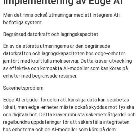
implementering av Edge AI
Men det finns också utmaningar med att integrera AI i
befintliga system:
Begränsad datorkraft och lagringskapacitet
En av de största utmaningarna är den begränsade
datorkraften och lagringskapaciteten hos edge-enheter
jämfört med kraftfulla molnservrar. Detta kräver utveckling
av effektiva och kompakta AI-modeller som kan köras på
enheter med begränsade resurser.
Säkerhetsproblem
Edge AI erbjuder fördelen att känsliga data kan bearbetas
lokalt, men edge-enheter måste också skyddas mot fysiska
och digitala hot. Detta kräver robusta säkerhetsåtgärder och
regelbundna uppdateringar för att säkerställa integriteten
hos enheterna och de AI-modeller som körs på dem.