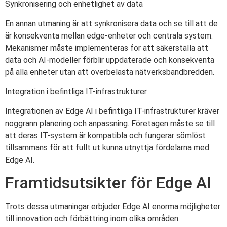
Synkronisering och enhetlighet av data
En annan utmaning är att synkronisera data och se till att de
är konsekventa mellan edge-enheter och centrala system.
Mekanismer måste implementeras för att säkerställa att
data och AI-modeller förblir uppdaterade och konsekventa
på alla enheter utan att överbelasta nätverksbandbredden.
Integration i befintliga IT-infrastrukturer
Integrationen av Edge AI i befintliga IT-infrastrukturer kräver
noggrann planering och anpassning. Företagen måste se till
att deras IT-system är kompatibla och fungerar sömlöst
tillsammans för att fullt ut kunna utnyttja fördelarna med
Edge AI.
Framtidsutsikter för Edge AI
Trots dessa utmaningar erbjuder Edge AI enorma möjligheter
till innovation och förbättring inom olika områden.