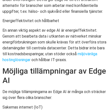
alternativ för branscher som arbetar med konfidentiella
uppgifter, t.ex. hälso- och sjukvård eller finansiella tjänster.
Energieffektivitet och hållbarhet
En annan viktig aspekt av edge AI är energieffektivitet.
Genom att bearbeta data i utkanten av nätverket minskar
energiförbrukningen som skulle krävas för att överföra stora
datamängder till centrala datacenter. Detta bidrar inte bara
till kostnadsbesparingar, utan stöder också
miljövänliga
hostinglösningar
och hållbar IT-praxis.
Möjliga tillämpningar av Edge
AI
De möjliga tillämpningarna av Edge AI är många och sträcker
sig över flera olika branscher:
Sakernas internet (IoT)