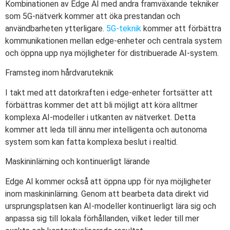
Kombinationen av Edge AI med andra framväxande tekniker
som 5G-nätverk kommer att öka prestandan och
användbarheten ytterligare.
5G-teknik
kommer att förbättra
kommunikationen mellan edge-enheter och centrala system
och öppna upp nya möjligheter för distribuerade AI-system.
Framsteg inom hårdvaruteknik
I takt med att datorkraften i edge-enheter fortsätter att
förbättras kommer det att bli möjligt att köra alltmer
komplexa AI-modeller i utkanten av nätverket. Detta
kommer att leda till ännu mer intelligenta och autonoma
system som kan fatta komplexa beslut i realtid.
Maskininlärning och kontinuerligt lärande
Edge AI kommer också att öppna upp för nya möjligheter
inom maskininlärning. Genom att bearbeta data direkt vid
ursprungsplatsen kan AI-modeller kontinuerligt lära sig och
anpassa sig till lokala förhållanden, vilket leder till mer