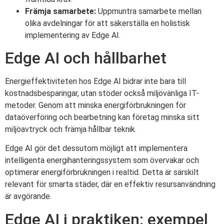
Främja samarbete:
Uppmuntra samarbete mellan
olika avdelningar för att säkerställa en holistisk
implementering av Edge AI.
Edge AI och hållbarhet
Energieffektiviteten hos Edge AI bidrar inte bara till
kostnadsbesparingar, utan stöder också miljövänliga IT-
metoder. Genom att minska energiförbrukningen för
dataöverföring och bearbetning kan företag minska sitt
miljöavtryck och främja hållbar teknik.
Edge AI gör det dessutom möjligt att implementera
intelligenta energihanteringssystem som övervakar och
optimerar energiförbrukningen i realtid. Detta är särskilt
relevant för smarta städer, där en effektiv resursanvändning
är avgörande.
Edge AI i praktiken: exempel