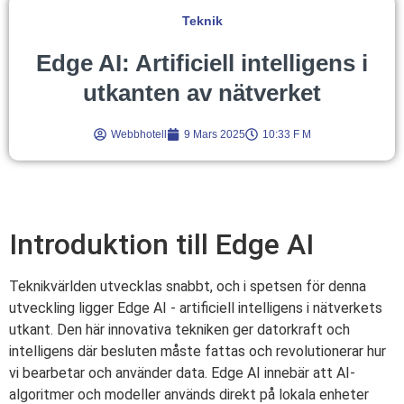
Teknik
Edge AI: Artificiell intelligens i
utkanten av nätverket
Webbhotell
9 Mars 2025
10:33 F M
Introduktion till Edge AI
Teknikvärlden utvecklas snabbt, och i spetsen för denna
utveckling ligger Edge AI - artificiell intelligens i nätverkets
utkant. Den här innovativa tekniken ger datorkraft och
intelligens där besluten måste fattas och revolutionerar hur
vi bearbetar och använder data. Edge AI innebär att AI-
algoritmer och modeller används direkt på lokala enheter