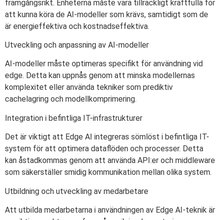
framgångsrikt. Enheterna måste vara tillräckligt kraftfulla för
att kunna köra de AI-modeller som krävs, samtidigt som de
är energieffektiva och kostnadseffektiva.
Utveckling och anpassning av AI-modeller
AI-modeller måste optimeras specifikt för användning vid
edge. Detta kan uppnås genom att minska modellernas
komplexitet eller använda tekniker som prediktiv
cachelagring och modellkomprimering.
Integration i befintliga IT-infrastrukturer
Det är viktigt att Edge AI integreras sömlöst i befintliga IT-
system för att optimera dataflöden och processer. Detta
kan åstadkommas genom att använda API:er och middleware
som säkerställer smidig kommunikation mellan olika system.
Utbildning och utveckling av medarbetare
Att utbilda medarbetarna i användningen av Edge AI-teknik är