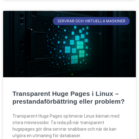
SERVRAR OCH VIRTUELLA MASKINER
Transparent Huge Pages i Linux –
prestandaförbättring eller problem?
Transparent Huge Pages optimerar Linux-kärnan med
stora minnessidor. Ta reda på när transparent
hugepages gör dina servrar snabbare och när de kan
utgöra en utmaning för databaser.