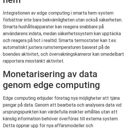
Integrationen av edge computing i smarta hem-system
förbättrar inte bara bekvämligheten utan också säkerheten.
Smarta hushållsapparater kan reagera snabbare på
användarens indata, medan säkerhetssystem kan upptäcka
och reagera på hot i realtid. Smarta termostater kan t.ex.
automatiskt justera rumstemperaturen baserat på de
boendes aktivitet, och övervakningskameror kan omedelbart
rapportera misstänkt aktivitet.
Monetarisering av data
genom edge computing
Edge computing erbjuder företag nya möjligheter att tjäna
pengar på data. Genom att bearbeta och analysera data vid
ursprungspunkten kan värdefulla insikter erhållas utan att
känslig information behöver överföras till externa system.
Detta öppnar upp för nya affärsmodeller och