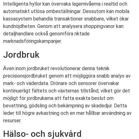
Intelligenta hyllor kan övervaka lagernivåerna i realtid och
automatiskt utlösa ombeställningar. Dessutom kan mobila
kassasystem behandla transaktioner snabbare, vilket ökar
kundnöjdheten. Genom att analysera shoppingvanor kan
detaljhandlare också genomföra riktade
marknadsföringskampanjer.
Jordbruk
Även inom jordbruket revolutionerar denna teknik
precisionsjordbruket genom att möjliggöra snabb analys av
mark- och väderdata. Drönare och sensorer övervakar
kontinuerligt fältets och växternas tillstånd, vilket gör det
möjligt för jordbrukarna att fatta exakta beslut om
bevattning, gödsling och bekämpning av skadedjur. Detta
leder till högre avkastning och en mer hållbar användning av
resurser.
Hälso- och sjukvård