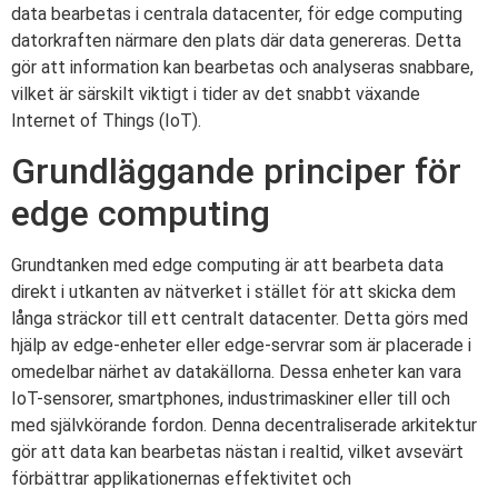
data bearbetas i centrala datacenter, för edge computing
datorkraften närmare den plats där data genereras. Detta
gör att information kan bearbetas och analyseras snabbare,
vilket är särskilt viktigt i tider av det snabbt växande
Internet of Things (IoT).
Grundläggande principer för
edge computing
Grundtanken med edge computing är att bearbeta data
direkt i utkanten av nätverket i stället för att skicka dem
långa sträckor till ett centralt datacenter. Detta görs med
hjälp av edge-enheter eller edge-servrar som är placerade i
omedelbar närhet av datakällorna. Dessa enheter kan vara
IoT-sensorer, smartphones, industrimaskiner eller till och
med självkörande fordon. Denna decentraliserade arkitektur
gör att data kan bearbetas nästan i realtid, vilket avsevärt
förbättrar applikationernas effektivitet och