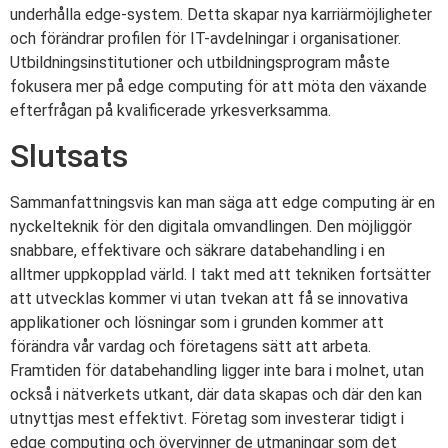
underhålla edge-system. Detta skapar nya karriärmöjligheter
och förändrar profilen för IT-avdelningar i organisationer.
Utbildningsinstitutioner och utbildningsprogram måste
fokusera mer på edge computing för att möta den växande
efterfrågan på kvalificerade yrkesverksamma.
Slutsats
Sammanfattningsvis kan man säga att edge computing är en
nyckelteknik för den digitala omvandlingen. Den möjliggör
snabbare, effektivare och säkrare databehandling i en
alltmer uppkopplad värld. I takt med att tekniken fortsätter
att utvecklas kommer vi utan tvekan att få se innovativa
applikationer och lösningar som i grunden kommer att
förändra vår vardag och företagens sätt att arbeta.
Framtiden för databehandling ligger inte bara i molnet, utan
också i nätverkets utkant, där data skapas och där den kan
utnyttjas mest effektivt. Företag som investerar tidigt i
edge computing och övervinner de utmaningar som det