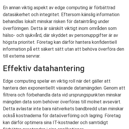
En annan viktig aspekt av edge computing är förbättrad
datasäkerhet och integritet. Eftersom känslig information
behandlas lokalt minskar risken för dataintrång under
överföringen. Detta är särskilt viktigt inom områden som
hälso- och sjukvård, där skyddet av personuppgifter är av
högsta prioritet. Företag kan därför hantera konfidentiell
information på ett säkert sätt utan att behöva överföra den
till externa servrar.
Effektiv datahantering
Edge computing spelar en viktig roll när det gäller att
hantera den exponentiellt växande datamängden. Genom att
filtrera och förbehandla data vid ursprungspunkten minskar
mängden data som behöver överföras till molnet avsevärt.
Detta avlastar inte bara nätverkets bandbredd utan minskar
också kostnaderna för dataöverföring och lagring. Företag
kan därför optimera sina IT-kostnader och samtidigt