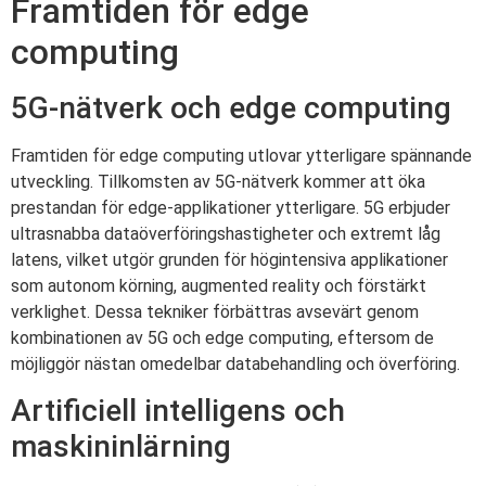
Framtiden för edge
computing
5G-nätverk och edge computing
Framtiden för edge computing utlovar ytterligare spännande
utveckling. Tillkomsten av 5G-nätverk kommer att öka
prestandan för edge-applikationer ytterligare. 5G erbjuder
ultrasnabba dataöverföringshastigheter och extremt låg
latens, vilket utgör grunden för högintensiva applikationer
som autonom körning, augmented reality och förstärkt
verklighet. Dessa tekniker förbättras avsevärt genom
kombinationen av 5G och edge computing, eftersom de
möjliggör nästan omedelbar databehandling och överföring.
Artificiell intelligens och
maskininlärning