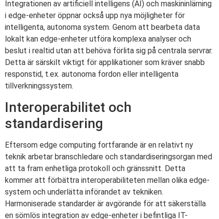
Integrationen av artificiell intelligens (AI) och maskininlärning
i edge-enheter öppnar också upp nya möjligheter för
intelligenta, autonoma system. Genom att bearbeta data
lokalt kan edge-enheter utföra komplexa analyser och
beslut i realtid utan att behöva förlita sig på centrala servrar.
Detta är särskilt viktigt för applikationer som kräver snabb
responstid, t.ex. autonoma fordon eller intelligenta
tillverkningssystem.
Interoperabilitet och
standardisering
Eftersom edge computing fortfarande är en relativt ny
teknik arbetar branschledare och standardiseringsorgan med
att ta fram enhetliga protokoll och gränssnitt. Detta
kommer att förbättra interoperabiliteten mellan olika edge-
system och underlätta införandet av tekniken.
Harmoniserade standarder är avgörande för att säkerställa
en sömlös integration av edge-enheter i befintliga IT-