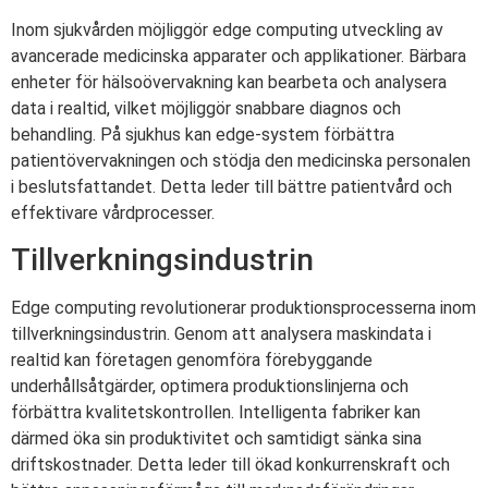
Inom sjukvården möjliggör edge computing utveckling av
avancerade medicinska apparater och applikationer. Bärbara
enheter för hälsoövervakning kan bearbeta och analysera
data i realtid, vilket möjliggör snabbare diagnos och
behandling. På sjukhus kan edge-system förbättra
patientövervakningen och stödja den medicinska personalen
i beslutsfattandet. Detta leder till bättre patientvård och
effektivare vårdprocesser.
Tillverkningsindustrin
Edge computing revolutionerar produktionsprocesserna inom
tillverkningsindustrin. Genom att analysera maskindata i
realtid kan företagen genomföra förebyggande
underhållsåtgärder, optimera produktionslinjerna och
förbättra kvalitetskontrollen. Intelligenta fabriker kan
därmed öka sin produktivitet och samtidigt sänka sina
driftskostnader. Detta leder till ökad konkurrenskraft och