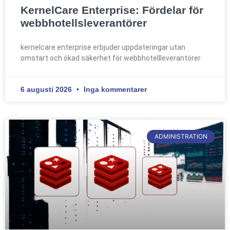
KernelCare Enterprise: Fördelar för
webbhotellsleverantörer
kernelcare enterprise erbjuder uppdateringar utan
omstart och ökad säkerhet för webbhotellleverantörer.
6 augusti 2026
Inga kommentarer
ADMINISTRATION