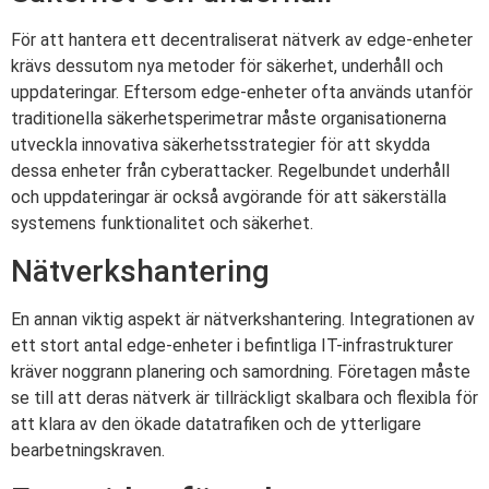
För att hantera ett decentraliserat nätverk av edge-enheter
krävs dessutom nya metoder för säkerhet, underhåll och
uppdateringar. Eftersom edge-enheter ofta används utanför
traditionella säkerhetsperimetrar måste organisationerna
utveckla innovativa säkerhetsstrategier för att skydda
dessa enheter från cyberattacker. Regelbundet underhåll
och uppdateringar är också avgörande för att säkerställa
systemens funktionalitet och säkerhet.
Nätverkshantering
En annan viktig aspekt är nätverkshantering. Integrationen av
ett stort antal edge-enheter i befintliga IT-infrastrukturer
kräver noggrann planering och samordning. Företagen måste
se till att deras nätverk är tillräckligt skalbara och flexibla för
att klara av den ökade datatrafiken och de ytterligare
bearbetningskraven.