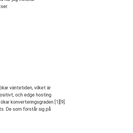
ser.
ökar väntetiden, vilket är
ositivt, och edge hosting
 ökar konverteringsgraden [1][9].
ts. De som förstår sig på