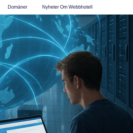
Domäner
Nyheter Om Webbhotell