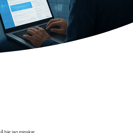
å här jag minskar