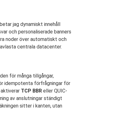
betar jag dynamiskt innehåll
-svar och personaliserade banners
ndra noder över automatiskt och
t avlasta centrala datacenter.
den för många tillgångar,
ör idempotenta förfrågningar för
 aktiverar
TCP BBR
eller QUIC-
ning av anslutningar ständigt
äkningen sitter i kanten, utan