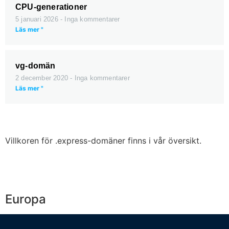
CPU-generationer
5 januari 2026
Inga kommentarer
Läs mer "
vg-domän
2 december 2020
Inga kommentarer
Läs mer "
Villkoren för .express-domäner finns i vår översikt.
Europa