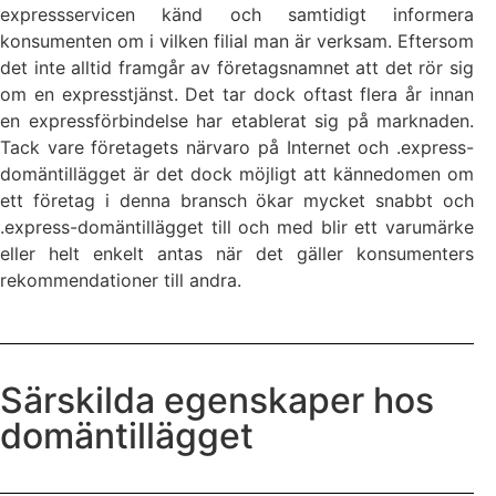
expressservicen känd och samtidigt informera
konsumenten om i vilken filial man är verksam. Eftersom
det inte alltid framgår av företagsnamnet att det rör sig
om en expresstjänst. Det tar dock oftast flera år innan
en expressförbindelse har etablerat sig på marknaden.
Tack vare företagets närvaro på Internet och .express-
domäntillägget är det dock möjligt att kännedomen om
ett företag i denna bransch ökar mycket snabbt och
.express-domäntillägget till och med blir ett varumärke
eller helt enkelt antas när det gäller konsumenters
rekommendationer till andra.
Särskilda egenskaper hos
domäntillägget