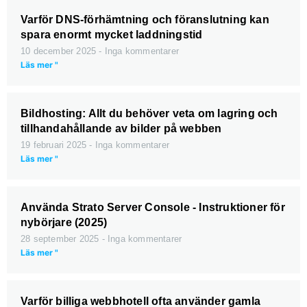
Varför DNS-förhämtning och föranslutning kan
spara enormt mycket laddningstid
10 december 2025
Inga kommentarer
Läs mer "
Bildhosting: Allt du behöver veta om lagring och
tillhandahållande av bilder på webben
19 februari 2025
Inga kommentarer
Läs mer "
Använda Strato Server Console - Instruktioner för
nybörjare (2025)
28 september 2025
Inga kommentarer
Läs mer "
Varför billiga webbhotell ofta använder gamla