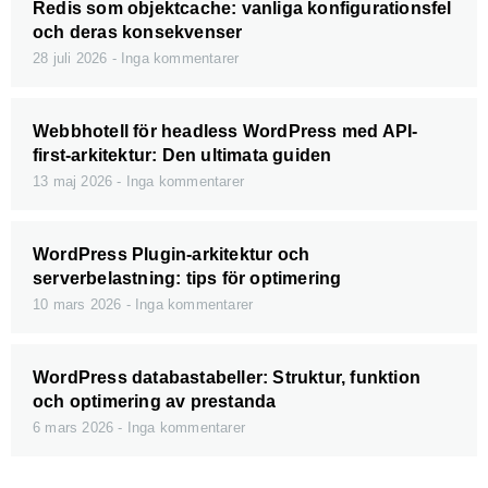
Redis som objektcache: vanliga konfigurationsfel
och deras konsekvenser
28 juli 2026
Inga kommentarer
Webbhotell för headless WordPress med API-
first-arkitektur: Den ultimata guiden
13 maj 2026
Inga kommentarer
WordPress Plugin-arkitektur och
serverbelastning: tips för optimering
10 mars 2026
Inga kommentarer
WordPress databastabeller: Struktur, funktion
och optimering av prestanda
6 mars 2026
Inga kommentarer