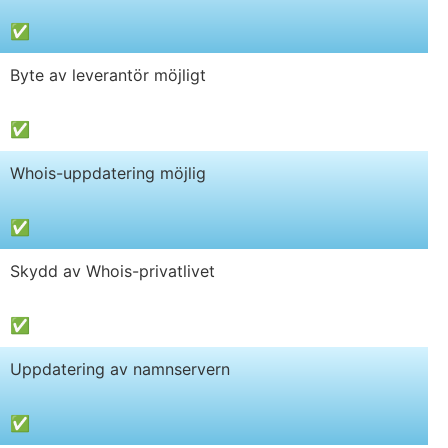
✅
Byte av leverantör möjligt
✅
Whois-uppdatering möjlig
✅
Skydd av Whois-privatlivet
✅
Uppdatering av namnservern
✅