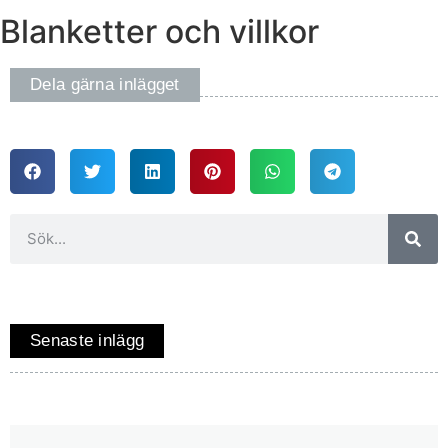
Blanketter och villkor
Dela gärna inlägget
Senaste inlägg