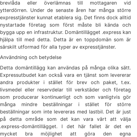
brevlåda eller överlämnas till mottagaren vid
ytterdörren. Under de senaste åren har många större
expresstjänster kunnat etablera sig. Det finns dock alltid
nystartade företag som först måste bli kända och
bygga upp en infrastruktur. Domäntillägget .express kan
hjälpa till med detta. Detta är en toppdomän som är
särskilt utformad för alla typer av expresstjänster.
Användning och betydelse
Detta domäntillägg kan användas på många olika sätt.
Expressutbudet kan också vara en tjänst som levererar
andra produkter i stället för brev och paket, t.ex.
livsmedel eller reservdelar till verkstäder och företag
som producerar kontinuerligt och som vanligtvis gör
många mindre beställningar i stället för större
beställningar som inte levereras med lastbil. Det är just
på detta område som det kan vara värt att välja
.express-domäntillägget. I det här fallet är det en
mycket bra möjlighet att göra den egna