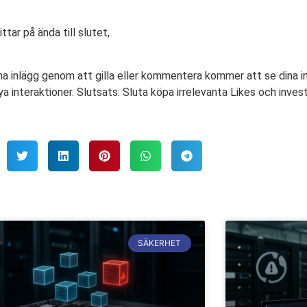
ttar på ända till slutet,
a inlägg genom att gilla eller kommentera kommer att se dina inl
 interaktioner. Slutsats: Sluta köpa irrelevanta Likes och investe
SÄKERHET