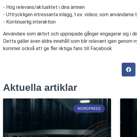
- Hög relevans/aktualitet i dina ämnen
- Uttryckligen intressanta inlägg, t.ex. videor, som användarna ti
- Kontinuerlig interaktion
Användare som aktivt och upprepade gånger engagerar sig i din
Detta gäller även äldre innehåll som blir relevant igen genom nya
kommer också att ge fler riktiga fans till Facebook.
Aktuella artiklar
WORDPRESS