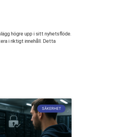
ägg högre upp i sitt nyhetsflöde.
ra i riktigt innehåll. Detta
SÄKERHET