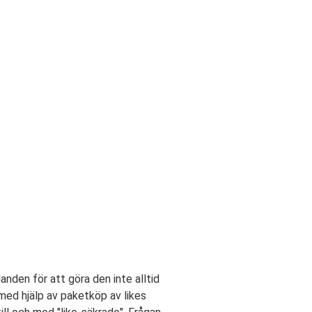
danden för att göra den inte alltid
med hjälp av paketköp av likes