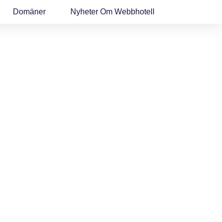
Domäner
Nyheter Om Webbhotell