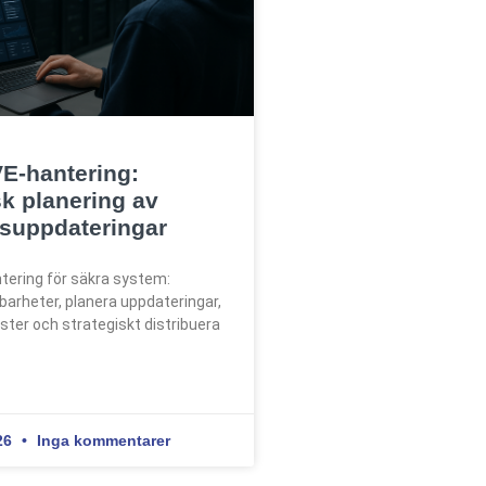
E-hantering:
sk planering av
suppdateringar
tering för säkra system:
barheter, planera uppdateringar,
ter och strategiskt distribuera
26
Inga kommentarer