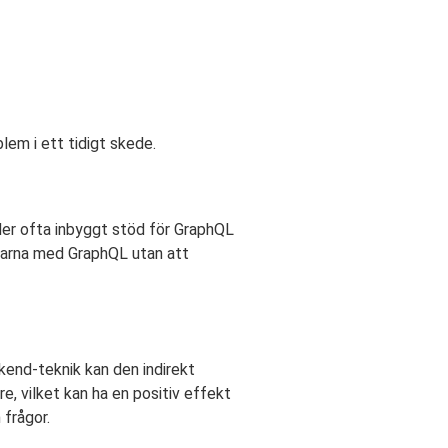
lem i ett tidigt skede.
der ofta inbyggt stöd för GraphQL
elarna med GraphQL utan att
end-teknik kan den indirekt
 vilket kan ha en positiv effekt
frågor.