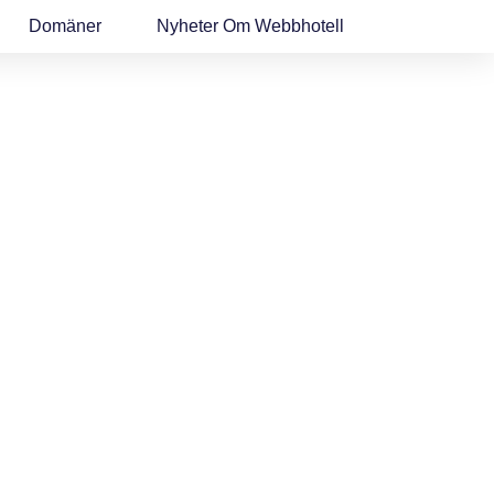
Domäner
Nyheter Om Webbhotell