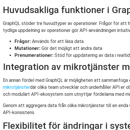
Huvudsakliga funktioner i Gr
GraphQL stöder tre huvudtyper av operationer: Frågor för att 
tydliga uppdelning av operationer gör API-användningen intuitiv
Frågor:
Används för att läsa data.
Mutationer:
Gör det möjligt att ändra data.
Prenumerationer:
Stöd för uppdatering av data i realtid
Integration av mikrotjänster
En annan fördel med GraphQL är möjligheten att sammanfoga data
mikrotjänster
där olika team utvecklar och underhåller API:er 
och modulärt API-ekosystem som utnyttjar fördelarna med mik
Genom att aggregera data från olika mikrotjänster till en end
API-konsistens.
Flexibilitet för ändringar i sys