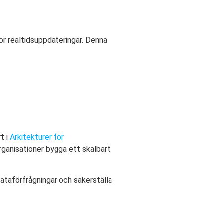
ör realtidsuppdateringar. Denna
t i
Arkitekturer för
rganisationer bygga ett skalbart
ataförfrågningar och säkerställa