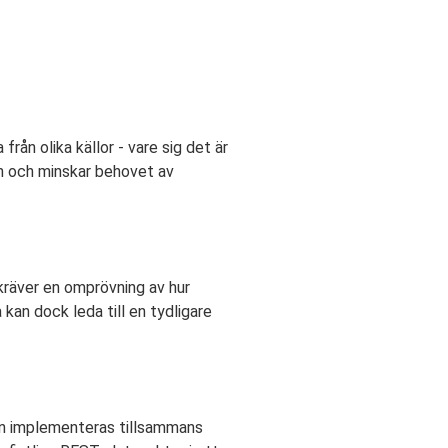
n olika källor - vare sig det är
dan och minskar behovet av
 kräver en omprövning av hur
kan dock leda till en tydligare
kan implementeras tillsammans