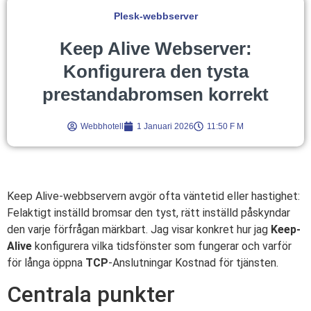
Plesk-webbserver
Keep Alive Webserver:
Konfigurera den tysta
prestandabromsen korrekt
Webbhotell
1 Januari 2026
11:50 F M
Keep Alive-webbservern avgör ofta väntetid eller hastighet:
Felaktigt inställd bromsar den tyst, rätt inställd påskyndar
den varje förfrågan märkbart. Jag visar konkret hur jag
Keep-
Alive
konfigurera vilka tidsfönster som fungerar och varför
för långa öppna
TCP
-Anslutningar Kostnad för tjänsten.
Centrala punkter