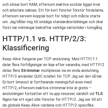
och slösar bort RAM, eftersom inaktiva socklar ligger kvar
och arbetare saknas. Ett för kort fönster förstör fördelarna,
eftersom servern kopplar bort för tidigt och måste starta
om. Jag håller mig till smidiga standardinställningar och ökar
först när mätningar bekräftar verkliga väntetider i tomgång.
HTTP/1.1 vs. HTTP/2/3:
Klassificering
Keep-Alive fungerar per TCP-anslutning. Med HTTP/1.1
delar flera förfrågningar en linje efter varandra, med HTTP/2
delas flera
Strömmar
multiplexas via en enda anslutning,
HTTP/3 använder QUIC istället för TCP. Jag ser det så här:
En kort timeout är fortfarande meningsfull även med
HTTP/2, eftersom inaktiva strömmar inte är gratis –
anslutningen fortsätter att ta upp resurser, särskilt vid
TLS
.
Nginx har ett eget idle-fönster för HTTP/2. Jag ser till att
de globala Keep-Alive-värdena och HTTP/2-specifika