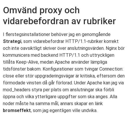
Omvänd proxy och
vidarebefordran av rubriker
I flerstegsinstallationer behöver jag en genomgående
Strategi
, som vidarebefordrar HTTP/1.1-rubriker korrekt
och inte oavsiktligt skriver över anslutningsvärden. Nginx bör
kommunicera med backend HTTP/1.1 och uttryckligen
tillåta Keep-Alive, medan Apache använder lämpliga
tidsfönster bakom. Konfigurationer som tvingar Connection:
close eller stör uppgraderingsvägar är kritiska, eftersom den
förmodade vinsten då går förlorad. Under Apache kan jag via
mod_headers styra per plats om anslutningar ska förbli
öppna och vilka ytterligare uppgifter som ska anges. Alla
noder måste ha samma mål, annars skapar en länk
bromseffekt
, som jag egentligen ville undvika.