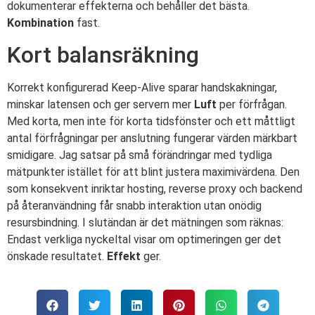
dokumenterar effekterna och behåller det bästa.
Kombination
fast.
Kort balansräkning
Korrekt konfigurerad Keep-Alive sparar handskakningar,
minskar latensen och ger servern mer
Luft
per förfrågan.
Med korta, men inte för korta tidsfönster och ett måttligt
antal förfrågningar per anslutning fungerar värden märkbart
smidigare. Jag satsar på små förändringar med tydliga
mätpunkter istället för att blint justera maximivärdena. Den
som konsekvent inriktar hosting, reverse proxy och backend
på återanvändning får snabb interaktion utan onödig
resursbindning. I slutändan är det mätningen som räknas:
Endast verkliga nyckeltal visar om optimeringen ger det
önskade resultatet.
Effekt
ger.