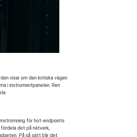
den visar om den kritiska vägen
mma i instrumentpanelen. Ren
la.
omströmning för hot-endpoints
fördela det på nätverk,
dgeten. På så sätt blir det