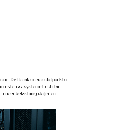
ng. Detta inkluderar slutpunkter
rån resten av systemet och tar
 under belastning skiljer en