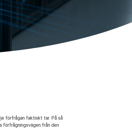
e förfrågan faktiskt tar. På så
a förfrågningsvägen från den