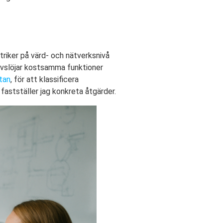
triker på värd- och nätverksnivå
avslöjar kostsamma funktioner
tan
, för att klassificera
fastställer jag konkreta åtgärder.