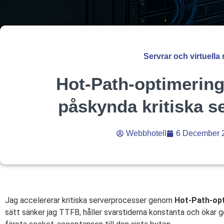
Servrar och virtuella
Hot-Path-optimering
påskynda kritiska s
Webbhotell
6 December 
Jag accelererar kritiska serverprocesser genom
Hot-Path-op
sätt sänker jag TTFB, håller svarstiderna konstanta och ökar