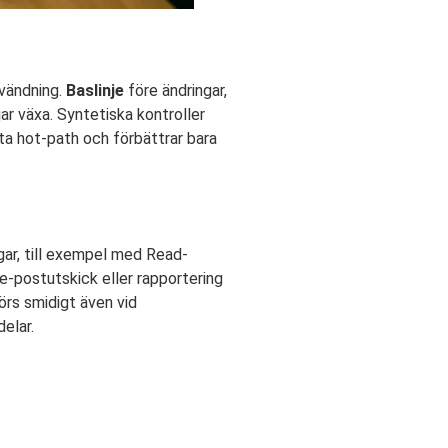
nvändning.
Baslinje
före ändringar,
ar växa. Syntetiska kontroller
ta hot-path och förbättrar bara
gar, till exempel med Read-
 e-postutskick eller rapportering
körs smidigt även vid
elar.