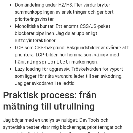
Domändelning under H2/H3: Fler värdar bryter
sammankopplingen av anslutningar och ger bort
prioriteringsvinster.
Monolitiska buntar: Ett enormt CSS/JS-paket
blockerar pipelinen. Jag delar upp enligt
rutter/interaktioner.
LCP som CSS-bakgrund: Bakgrundsbilder är svårare att
prioritera. LCP-bilden hör hemma som
<img>
med
hämtningsprioritet
i markeringen.
Lazy loading för aggressiv: Tröskelvärden för vyport
som ligger för nära varandra leder till sen avkodning.
Jag ger avkodaren lite ledtid.
Praktisk process: från
mätning till utrullning
Jag börjar med en analys av nuläget: DevTools och
syntetiska tester visar mig blockeringar, prioriteringar och