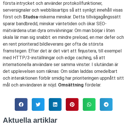
första intrycket och använder protokollfunktioner,
serversignaler och webbläsartips så att synligt innehåll visas
först och
Studsa
-riskerna minskar. Detta tillvägagångssätt
sparar bandbredd, minskar väntetiden och ökar SEO-
mätvärdena utan dyra omvälvningar. Om man börjar i liten
skala lär man sig snabbt: en mindre preload, en mer defer och
en rent prioriterad bildleverans ger ofta de största
framstegen. Efter det är det värt att finjustera, till exempel
med HTTP/3-inställningar och edge caching, så att
internationella användare ser samma vinster. I slutändan är
det upplevelsen som räknas: Om sidan laddas omedelbart
och interaktionen förblir smidig har prioriteringen uppnått sitt
mål och användaren är nöjd.
Omsättning
fördelar.
Aktuella artiklar