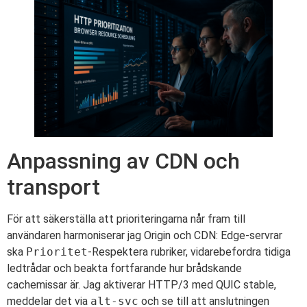
Anpassning av CDN och
transport
För att säkerställa att prioriteringarna når fram till
användaren harmoniserar jag Origin och CDN: Edge-servrar
ska
Prioritet
-Respektera rubriker, vidarebefordra tidiga
ledtrådar och beakta fortfarande hur brådskande
cachemissar är. Jag aktiverar HTTP/3 med QUIC stable,
meddelar det via
alt-svc
och se till att anslutningen