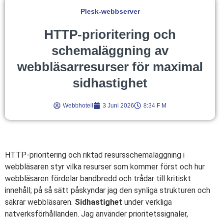
Plesk-webbserver
HTTP-prioritering och
schemaläggning av
webbläsarresurser för maximal
sidhastighet
Webbhotell
3 Juni 2026
8:34 F M
HTTP-prioritering och riktad resursschemaläggning i
webbläsaren styr vilka resurser som kommer först och hur
webbläsaren fördelar bandbredd och trådar till kritiskt
innehåll; på så sätt påskyndar jag den synliga strukturen och
säkrar webbläsaren.
Sidhastighet
under verkliga
nätverksförhållanden. Jag använder prioritetssignaler,