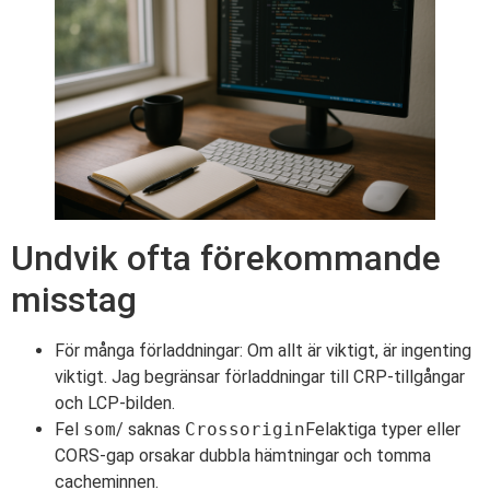
Undvik ofta förekommande
misstag
För många förladdningar: Om allt är viktigt, är ingenting
viktigt. Jag begränsar förladdningar till CRP-tillgångar
och LCP-bilden.
Fel
som
/ saknas
Crossorigin
Felaktiga typer eller
CORS-gap orsakar dubbla hämtningar och tomma
cacheminnen.