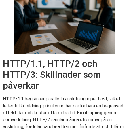
HTTP/1.1, HTTP/2 och
HTTP/3: Skillnader som
påverkar
HTTP/1.1 begränsar parallella anslutningar per host, vilket
leder till köbildning; prioritering har därför bara en begränsad
effekt där och kostar ofta extra tid.
Fördröjning
genom
domändelning. HTTP/2 samlar många strömmar på en
anslutning, fördelar bandbredden mer finfördelat och tillåter