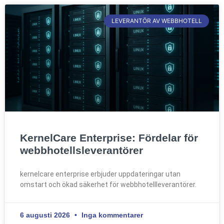
LEVERANTÖR AV WEBBHOTELL
KernelCare Enterprise: Fördelar för
webbhotellsleverantörer
kernelcare enterprise erbjuder uppdateringar utan
omstart och ökad säkerhet för webbhotellleverantörer.
6 augusti 2026
Inga kommentarer