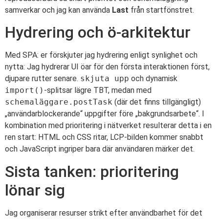
samverkar och jag kan använda
Last
från startfönstret.
Hydrering och ö-arkitektur
Med SPA: er förskjuter jag hydrering enligt synlighet och
nytta: Jag hydrerar UI öar för den första interaktionen först,
djupare rutter senare.
skjuta upp
och dynamisk
import()
-splitsar lägre TBT, medan med
schemaläggare.postTask
(där det finns tillgängligt)
„användarblockerande“ uppgifter före „bakgrundsarbete“. I
kombination med prioritering i nätverket resulterar detta i en
ren start: HTML och CSS ritar, LCP-bilden kommer snabbt
och JavaScript ingriper bara där användaren märker det.
Sista tanken: prioritering
lönar sig
Jag organiserar resurser strikt efter användbarhet för det