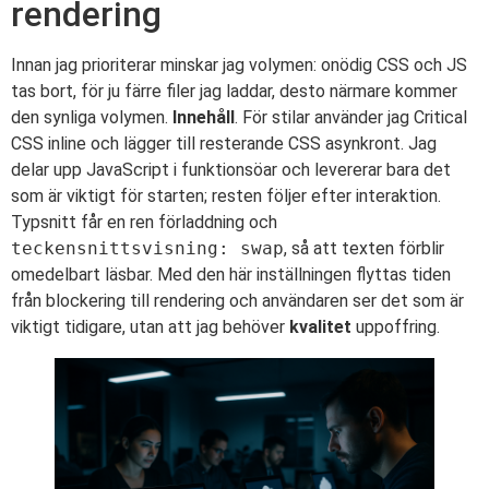
rendering
Innan jag prioriterar minskar jag volymen: onödig CSS och JS
tas bort, för ju färre filer jag laddar, desto närmare kommer
den synliga volymen.
Innehåll
. För stilar använder jag Critical
CSS inline och lägger till resterande CSS asynkront. Jag
delar upp JavaScript i funktionsöar och levererar bara det
som är viktigt för starten; resten följer efter interaktion.
Typsnitt får en ren förladdning och
teckensnittsvisning: swap
, så att texten förblir
omedelbart läsbar. Med den här inställningen flyttas tiden
från blockering till rendering och användaren ser det som är
viktigt tidigare, utan att jag behöver
kvalitet
uppoffring.