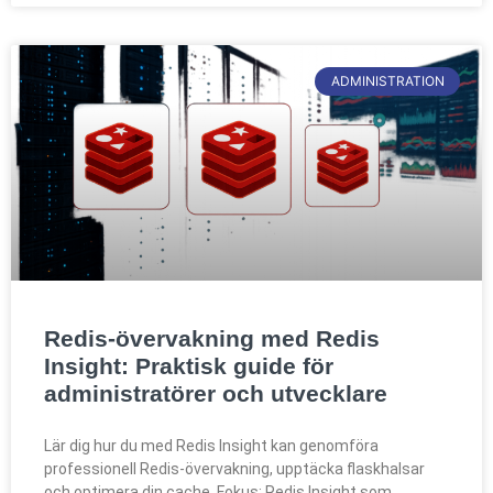
ADMINISTRATION
Redis-övervakning med Redis
Insight: Praktisk guide för
administratörer och utvecklare
Lär dig hur du med Redis Insight kan genomföra
professionell Redis-övervakning, upptäcka flaskhalsar
och optimera din cache. Fokus: Redis Insight som