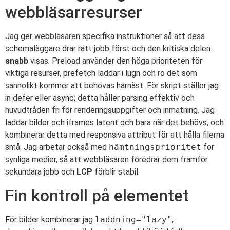
webbläsarresurser
Jag ger webbläsaren specifika instruktioner så att dess
schemaläggare drar rätt jobb först och den kritiska delen
snabb
visas. Preload använder den höga prioriteten för
viktiga resurser, prefetch laddar i lugn och ro det som
sannolikt kommer att behövas härnäst. För skript ställer jag
in defer eller async; detta håller parsing effektiv och
huvudtråden fri för renderingsuppgifter och inmatning. Jag
laddar bilder och iframes latent och bara när det behövs, och
kombinerar detta med responsiva attribut för att hålla filerna
små. Jag arbetar också med
hämtningsprioritet
för
synliga medier, så att webbläsaren föredrar dem framför
sekundära jobb och
LCP
förblir stabil.
Fin kontroll på elementet
För bilder kombinerar jag
laddning="lazy"
,