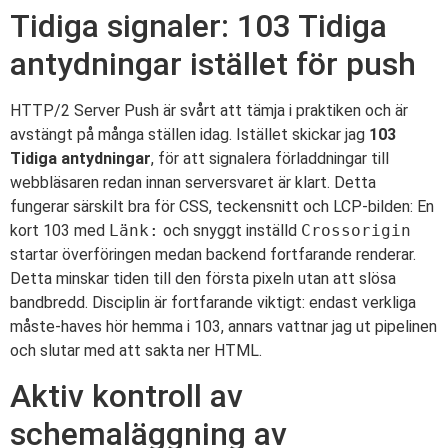
Tidiga signaler: 103 Tidiga
antydningar istället för push
HTTP/2 Server Push är svårt att tämja i praktiken och är
avstängt på många ställen idag. Istället skickar jag
103
Tidiga antydningar
, för att signalera förladdningar till
webbläsaren redan innan serversvaret är klart. Detta
fungerar särskilt bra för CSS, teckensnitt och LCP-bilden: En
kort 103 med
Länk:
och snyggt inställd
Crossorigin
startar överföringen medan backend fortfarande renderar.
Detta minskar tiden till den första pixeln utan att slösa
bandbredd. Disciplin är fortfarande viktigt: endast verkliga
måste-haves hör hemma i 103, annars vattnar jag ut pipelinen
och slutar med att sakta ner HTML.
Aktiv kontroll av
schemaläggning av