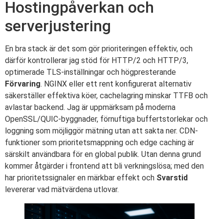
Hostingpåverkan och
serverjustering
En bra stack är det som gör prioriteringen effektiv, och
därför kontrollerar jag stöd för HTTP/2 och HTTP/3,
optimerade TLS-inställningar och högpresterande
Förvaring
. NGINX eller ett rent konfigurerat alternativ
säkerställer effektiva köer, cachelagring minskar TTFB och
avlastar backend. Jag är uppmärksam på moderna
OpenSSL/QUIC-byggnader, förnuftiga buffertstorlekar och
loggning som möjliggör mätning utan att sakta ner. CDN-
funktioner som prioritetsmappning och edge caching är
särskilt användbara för en global publik. Utan denna grund
kommer åtgärder i frontend att bli verkningslösa; med den
har prioritetssignaler en märkbar effekt och
Svarstid
levererar vad mätvärdena utlovar.