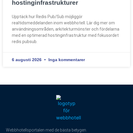
hostinginfrastrukturer
Upptäck hur Redis Pub/Sub möjliggör
realtidsmeddelanden inom webbhotell. Lär dig mer om
användningsområden, arkitekturmönster och fördelarna
med en optimerad hostinginfrastruktur med fokusordet
redis pubsub.
6 augusti 2026
Inga kommentarer
Webbhotellsportalen med de bästa betygen.