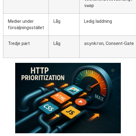
swap
Medier under
Låg
Ledig laddning
försäljningsstället
Tredje part
Låg
asynkron
, Consent-Gate