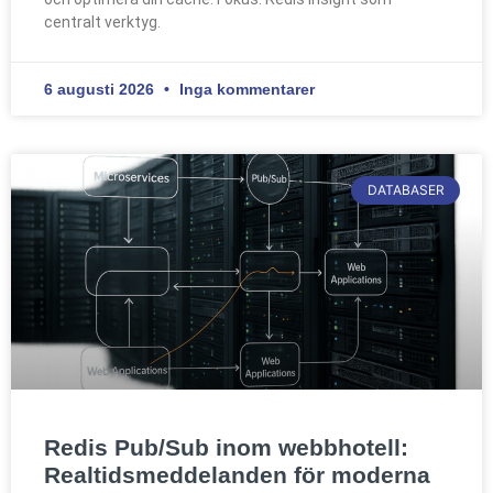
centralt verktyg.
6 augusti 2026
Inga kommentarer
DATABASER
Redis Pub/Sub inom webbhotell:
Realtidsmeddelanden för moderna