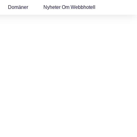
Domäner
Nyheter Om Webbhotell