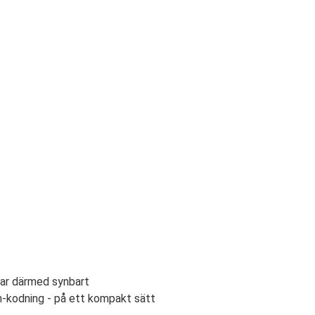
rar därmed synbart
-kodning - på ett kompakt sätt