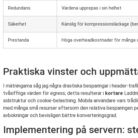
Redundans
Värdena upprepas i sin helhet
Säkerhet
Känslig för kompressionsläckage (ber
Prestanda
Höga overheadkostnader för många 
Praktiska vinster och uppmätt
I mätningarna såg jag några drastiska besparingar i header-trafi
tvåsiffriga värden för egress; detta resulterar i
kortare
Laddni
sidstruktur och cookie-belastning. Mobila användare vars trådlö
med många små resurser eftersom den relativa besparingen per b
avbokningar och bevisligen bättre konverteringsgrad.
Implementering på servern: ste