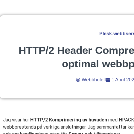
Plesk-webbser
HTTP/2 Header Compre
optimal webbp
Webbhotell
1 April 20
Jag visar hur
HTTP/2 Komprimering av huvuden
med HPACK mi
webbprestanda på verkliga anslutningar. Jag sammanfattar kä