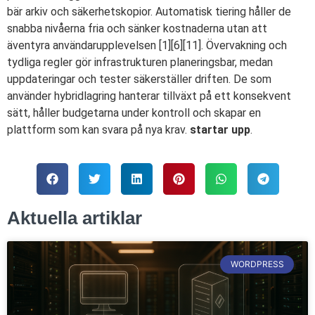
bär arkiv och säkerhetskopior. Automatisk tiering håller de
snabba nivåerna fria och sänker kostnaderna utan att
äventyra användarupplevelsen [1][6][11]. Övervakning och
tydliga regler gör infrastrukturen planeringsbar, medan
uppdateringar och tester säkerställer driften. De som
använder hybridlagring hanterar tillväxt på ett konsekvent
sätt, håller budgetarna under kontroll och skapar en
plattform som kan svara på nya krav.
startar upp
.
Aktuella artiklar
WORDPRESS