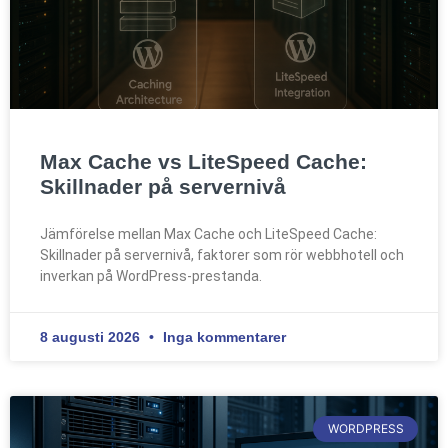
Max Cache vs LiteSpeed Cache:
Skillnader på servernivå
Jämförelse mellan Max Cache och LiteSpeed Cache:
Skillnader på servernivå, faktorer som rör webbhotell och
inverkan på WordPress-prestanda.
8 augusti 2026
Inga kommentarer
WORDPRESS