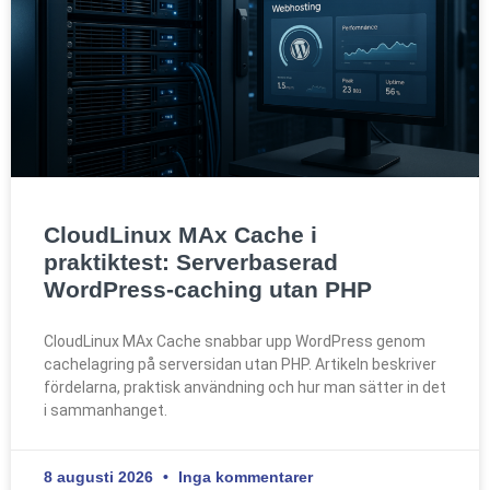
CloudLinux MAx Cache i
praktiktest: Serverbaserad
WordPress-caching utan PHP
CloudLinux MAx Cache snabbar upp WordPress genom
cachelagring på serversidan utan PHP. Artikeln beskriver
fördelarna, praktisk användning och hur man sätter in det
i sammanhanget.
8 augusti 2026
Inga kommentarer