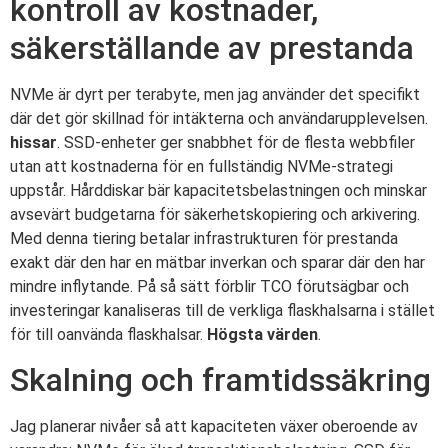
kontroll av kostnader,
säkerställande av prestanda
NVMe är dyrt per terabyte, men jag använder det specifikt
där det gör skillnad för intäkterna och användarupplevelsen.
hissar
. SSD-enheter ger snabbhet för de flesta webbfiler
utan att kostnaderna för en fullständig NVMe-strategi
uppstår. Hårddiskar bär kapacitetsbelastningen och minskar
avsevärt budgetarna för säkerhetskopiering och arkivering.
Med denna tiering betalar infrastrukturen för prestanda
exakt där den har en mätbar inverkan och sparar där den har
mindre inflytande. På så sätt förblir TCO förutsägbar och
investeringar kanaliseras till de verkliga flaskhalsarna i stället
för till oanvända flaskhalsar.
Högsta värden
.
Skalning och framtidssäkring
Jag planerar nivåer så att kapaciteten växer oberoende av