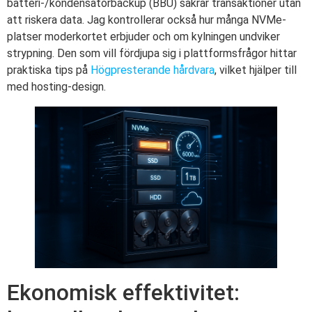
batteri-/kondensatorbackup (BBU) säkrar transaktioner utan
att riskera data. Jag kontrollerar också hur många NVMe-
platser moderkortet erbjuder och om kylningen undviker
strypning. Den som vill fördjupa sig i plattformsfrågor hittar
praktiska tips på
Högpresterande hårdvara
, vilket hjälper till
med hosting-design.
Ekonomisk effektivitet: