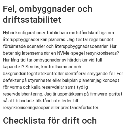
Fel, ombyggnader och
driftsstabilitet
Hybridkonfigurationer förblir bara motståndskraftiga om
återuppbyggnader kan planeras. Jag testar regelbundet
försämrade scenarier och återuppbyggnadsscenarier: Hur
beter sig latenserna när en NVMe-spegel resynkroniseras?
Hur lång tid tar ombyggnader av hårddiskar vid full
kapacitet? Scrubs, kontrollsummor och
bakgrundsintegritetskontroller identifierar smygande fel. För
defekter på styrenheter eller bakplan planerar jag koncept
för varma och kalla reservdelar samt tydlig
reservdelshantering. Jag är uppmärksam på firmware-paritet
så att blandade tillstånd inte leder till
resynkroniseringsloopar eller prestandaförluster.
Checklista för drift och