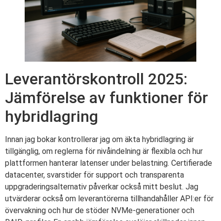
Leverantörskontroll 2025:
Jämförelse av funktioner för
hybridlagring
Innan jag bokar kontrollerar jag om äkta hybridlagring är
tillgänglig, om reglerna för nivåindelning är flexibla och hur
plattformen hanterar latenser under belastning. Certifierade
datacenter, svarstider för support och transparenta
uppgraderingsalternativ påverkar också mitt beslut. Jag
utvärderar också om leverantörerna tillhandahåller API:er för
övervakning och hur de stöder NVMe-generationer och