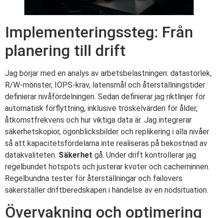
Implementeringssteg: Från
planering till drift
Jag börjar med en analys av arbetsbelastningen: datastorlek,
R/W-mönster, IOPS-krav, latensmål och återställningstider
definierar nivåfördelningen. Sedan definierar jag riktlinjer för
automatisk förflyttning, inklusive tröskelvärden för ålder,
åtkomstfrekvens och hur viktiga data är. Jag integrerar
säkerhetskopior, ögonblicksbilder och replikering i alla nivåer
så att kapacitetsfördelarna inte realiseras på bekostnad av
datakvaliteten.
Säkerhet
gå. Under drift kontrollerar jag
regelbundet hotspots och justerar kvoter och cacheminnen.
Regelbundna tester för återställningar och failovers
säkerställer driftberedskapen i händelse av en nödsituation.
Övervakning och optimering