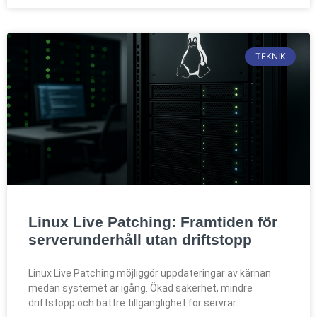
TEKNIK
Linux Live Patching: Framtiden för
serverunderhåll utan driftstopp
Linux Live Patching möjliggör uppdateringar av kärnan
medan systemet är igång. Ökad säkerhet, mindre
driftstopp och bättre tillgänglighet för servrar.