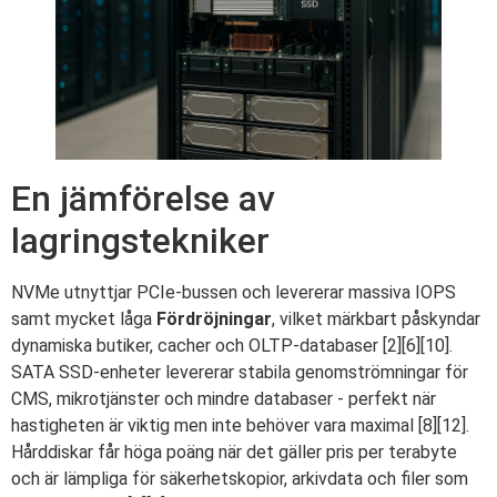
En jämförelse av
lagringstekniker
NVMe utnyttjar PCIe-bussen och levererar massiva IOPS
samt mycket låga
Fördröjningar
, vilket märkbart påskyndar
dynamiska butiker, cacher och OLTP-databaser [2][6][10].
SATA SSD-enheter levererar stabila genomströmningar för
CMS, mikrotjänster och mindre databaser - perfekt när
hastigheten är viktig men inte behöver vara maximal [8][12].
Hårddiskar får höga poäng när det gäller pris per terabyte
och är lämpliga för säkerhetskopior, arkivdata och filer som