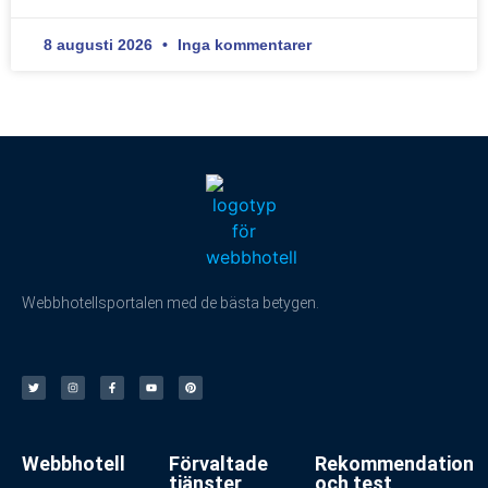
8 augusti 2026
Inga kommentarer
Webbhotellsportalen med de bästa betygen.
Webbhotell
Förvaltade
Rekommendation
tjänster
och test