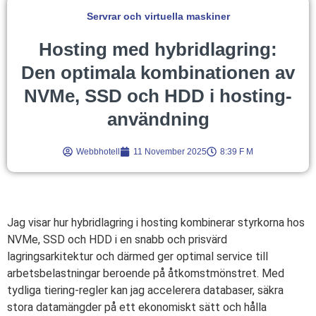
Servrar och virtuella maskiner
Hosting med hybridlagring:
Den optimala kombinationen av
NVMe, SSD och HDD i hosting-
användning
Webbhotell
11 November 2025
8:39 F M
Jag visar hur hybridlagring i hosting kombinerar styrkorna hos
NVMe, SSD och HDD i en snabb och prisvärd
lagringsarkitektur och därmed ger optimal service till
arbetsbelastningar beroende på åtkomstmönstret. Med
tydliga tiering-regler kan jag accelerera databaser, säkra
stora datamängder på ett ekonomiskt sätt och hålla