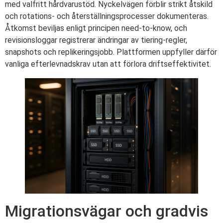
med valfritt hårdvarustöd. Nyckelvägen förblir strikt åtskild
och rotations- och återställningsprocesser dokumenteras.
Åtkomst beviljas enligt principen need-to-know, och
revisionsloggar registrerar ändringar av tiering-regler,
snapshots och replikeringsjobb. Plattformen uppfyller därför
vanliga efterlevnadskrav utan att förlora driftseffektivitet.
Migrationsvägar och gradvis