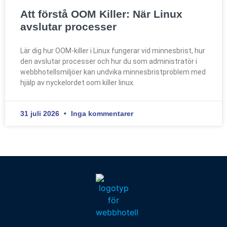
Att förstå OOM Killer: När Linux
avslutar processer
Lär dig hur OOM-killer i Linux fungerar vid minnesbrist, hur
den avslutar processer och hur du som administratör i
webbhotellsmiljöer kan undvika minnesbristproblem med
hjälp av nyckelordet oom killer linux.
31 juli 2026
Inga kommentarer