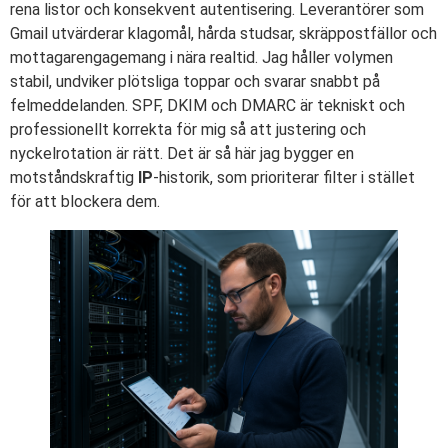
rena listor och konsekvent autentisering. Leverantörer som
Gmail utvärderar klagomål, hårda studsar, skräppostfällor och
mottagarengagemang i nära realtid. Jag håller volymen
stabil, undviker plötsliga toppar och svarar snabbt på
felmeddelanden. SPF, DKIM och DMARC är tekniskt och
professionellt korrekta för mig så att justering och
nyckelrotation är rätt. Det är så här jag bygger en
motståndskraftig
IP
-historik, som prioriterar filter i stället
för att blockera dem.