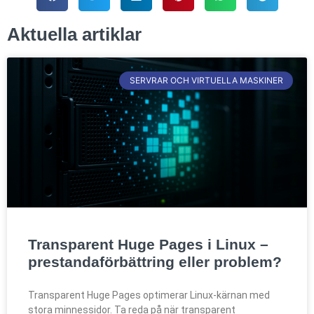
Aktuella artiklar
SERVRAR OCH VIRTUELLA MASKINER
Transparent Huge Pages i Linux –
prestandaförbättring eller problem?
Transparent Huge Pages optimerar Linux-kärnan med
stora minnessidor. Ta reda på när transparent