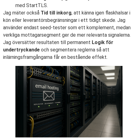
med StartTLS.
Jag mäter också
Tid till inkorg
, att känna igen flaskhalsar i
kön eller leverantörsbegränsningar i ett tidigt skede. Jag
använder endast seed-tester som ett komplement, medan
verkliga mottagarsegment ger de mer relevanta signalerna.
Jag översätter resultaten till permanent
Logik för
undertryckande
och segmentera reglerna så att
inlärningsframgångarna får en bestående effekt.