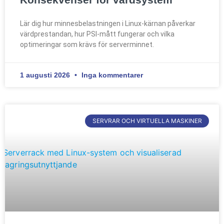
Lär dig hur minnesbelastningen i Linux-kärnan påverkar
värdprestandan, hur PSI-mått fungerar och vilka
optimeringar som krävs för serverminnet.
1 augusti 2026
Inga kommentarer
SERVRAR OCH VIRTUELLA MASKINER