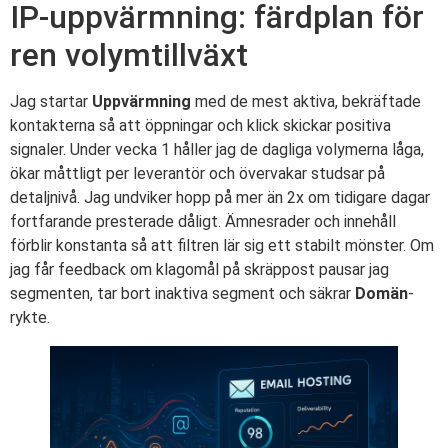
IP-uppvärmning: färdplan för
ren volymtillväxt
Jag startar
Uppvärmning
med de mest aktiva, bekräftade
kontakterna så att öppningar och klick skickar positiva
signaler. Under vecka 1 håller jag de dagliga volymerna låga,
ökar måttligt per leverantör och övervakar studsar på
detaljnivå. Jag undviker hopp på mer än 2x om tidigare dagar
fortfarande presterade dåligt. Ämnesrader och innehåll
förblir konstanta så att filtren lär sig ett stabilt mönster. Om
jag får feedback om klagomål på skräppost pausar jag
segmenten, tar bort inaktiva segment och säkrar
Domän
-
rykte.