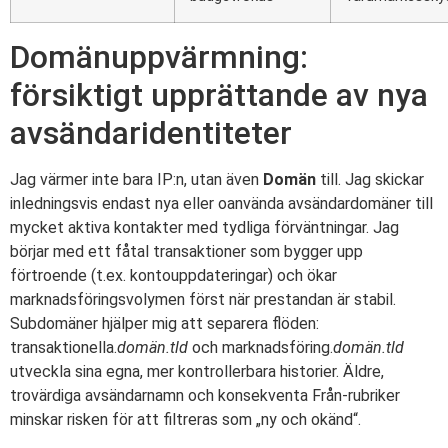
Domänuppvärmning:
försiktigt upprättande av nya
avsändaridentiteter
Jag värmer inte bara IP:n, utan även
Domän
till. Jag skickar
inledningsvis endast nya eller oanvända avsändardomäner till
mycket aktiva kontakter med tydliga förväntningar. Jag
börjar med ett fåtal transaktioner som bygger upp
förtroende (t.ex. kontouppdateringar) och ökar
marknadsföringsvolymen först när prestandan är stabil.
Subdomäner hjälper mig att separera flöden:
transaktionella.
domän.tld
och marknadsföring.
domän.tld
utveckla sina egna, mer kontrollerbara historier. Äldre,
trovärdiga avsändarnamn och konsekventa Från-rubriker
minskar risken för att filtreras som „ny och okänd“.