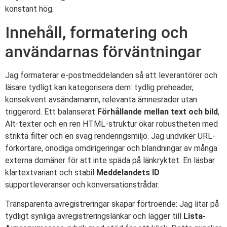
konstant hög.
Innehåll, formatering och
användarnas förväntningar
Jag formaterar e-postmeddelanden så att leverantörer och
läsare tydligt kan kategorisera dem: tydlig preheader,
konsekvent avsändarnamn, relevanta ämnesrader utan
triggerord. Ett balanserat
Förhållande mellan text och bild
,
Alt-texter och en ren HTML-struktur ökar robustheten med
strikta filter och en svag renderingsmiljö. Jag undviker URL-
förkortare, onödiga omdirigeringar och blandningar av många
externa domäner för att inte späda på länkryktet. En läsbar
klartextvariant och stabil
Meddelandets ID
supportleveranser och konversationstrådar.
Transparenta avregistreringar skapar förtroende: Jag litar på
tydligt synliga avregistreringslänkar och lägger till
Lista-