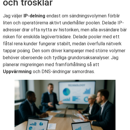
och trösklar
Jag väljer
IP-delning
endast om sändningsvolymen förblir
liten och operatörerna aktivt underhåller poolen. Delade IP-
adresser drar ofta nytta av historiken, men alla avsändare bär
risken för enskilda lagöverträdare. Delade pooler med ett
fåtal rena kunder fungerar stabilt, medan överfulla nätverk
tappar poäng. Den som driver kampanjer med större volymer
behöver oberoende och tydliga grundorsaksanalyser. Jag
planerar migreringen med framförhållning så att
Uppvärmning
och DNS-ändringar samordnas.