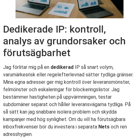
Dedikerade IP: kontroll,
analys av grundorsaker och
förutsägbarhet
Jag förlitar mig på en
dedikerad
IP så snart volym,
varumärkesrisk eller regelefterlevnad sätter tydliga gränser.
Mina egna adresser ger mig kontroll över leveransmönster,
felmönster och eskaleringar för blockeringslistor. Jag
bestämmer hastigheten på uppvärmningen, testar
subdomäner separat och håller leveransvägarna tydliga. På
så sätt kan jag snabbare isolera problem och skydda
kampanjer med hög synlighet. Om du vill ha förutsägbara
inboxfrekvenser bör du investera i separata
Nets
och ren
adresshygien.