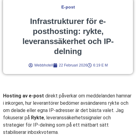
E-post
Infrastrukturer för e-
posthosting: rykte,
leveranssäkerhet och IP-
delning
Webbhotell
22 Februari 2026
6:19 E M
Hosting av e-post
direkt påverkar om meddelanden hamnar
i inkorgen, hur leverantörer bedömer avsändarens rykte och
om delade eller egna IP-adresser är det bästa valet. Jag
fokuserar på
Rykte
, leveranssäkerhetssignaler och
strategier för IP-delning som på ett mätbart sätt
stabiliserar inboxkvoterna.