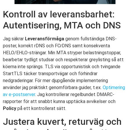
Kontroll av leveransbarhet:
Autentisering, MTA och DNS
Jag säkrar
Leveransförmåga
genom fullständiga DNS-
poster, korrekt rDNS och FCrDNS samt konsekventa
HELO/EHLO-strängar. Min MTA stryper belastningstoppar,
bearbetar tydligt studsar och respekterar greylisting så att
köerna inte sprängs. TLS via opportunistisk och tvingande
StartTLS täcker transportvägar och förhindrar
nedgraderingar. För mer djupgående implementering
använder jag praktiskt genomförbara guider, t.ex.
Optimering
av e-postserver
. Jag kontrollerar regelbundet DMARC-
rapporter för att snabbt kunna upptäcka avvikelser och
Policy
på ett kontrollerat sätt.
Justera kuvert, returväg och