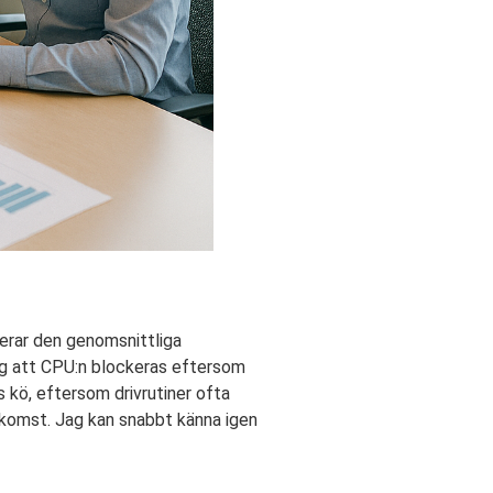
lerar den genomsnittliga
ig att CPU:n blockeras eftersom
 kö, eftersom drivrutiner ofta
tkomst. Jag kan snabbt känna igen