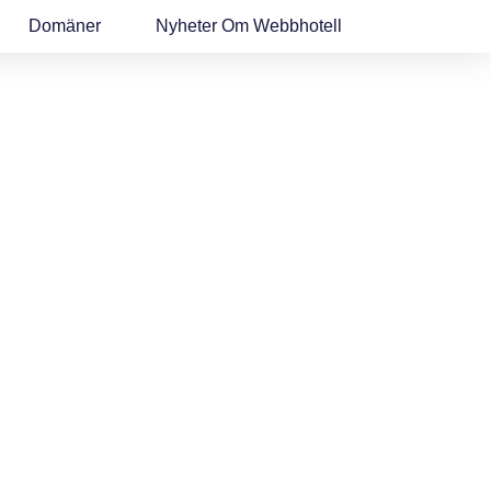
Domäner
Nyheter Om Webbhotell