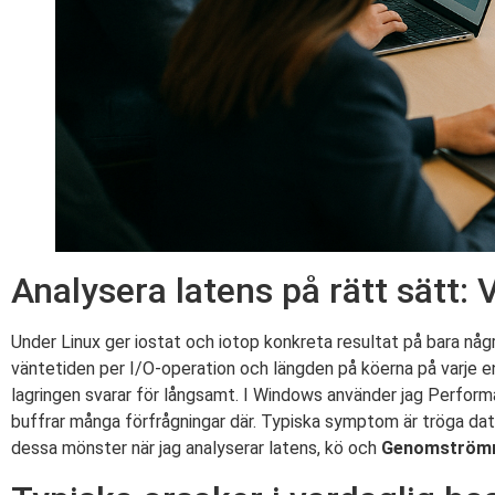
Analysera latens på rätt sätt: 
Under Linux ger iostat och iotop konkreta resultat på bara någ
väntetiden per I/O-operation och längden på köerna på varje 
lagringen svarar för långsamt. I Windows använder jag Performa
buffrar många förfrågningar där. Typiska symptom är tröga dat
dessa mönster när jag analyserar latens, kö och
Genomström