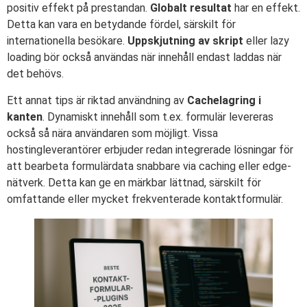
positiv effekt på prestandan.
Globalt resultat
har en effekt.
Detta kan vara en betydande fördel, särskilt för
internationella besökare.
Uppskjutning av skript
eller lazy
loading bör också användas när innehåll endast laddas när
det behövs.
Ett annat tips är riktad användning av
Cachelagring i
kanten
. Dynamiskt innehåll som t.ex. formulär levereras
också så nära användaren som möjligt. Vissa
hostingleverantörer erbjuder redan integrerade lösningar för
att bearbeta formulärdata snabbare via caching eller edge-
nätverk. Detta kan ge en märkbar lättnad, särskilt för
omfattande eller mycket frekventerade kontaktformulär.