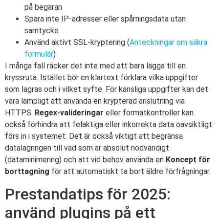
på begäran
Spara inte IP-adresser eller spårningsdata utan
samtycke
Använd aktivt SSL-kryptering (
Anteckningar om säkra
formulär
)
I många fall räcker det inte med att bara lägga till en
kryssruta. Istället bör en klartext förklara vilka uppgifter
som lagras och i vilket syfte. För känsliga uppgifter kan det
vara lämpligt att använda en krypterad anslutning via
HTTPS.
Regex-valideringar
eller formatkontroller kan
också förhindra att felaktiga eller inkorrekta data oavsiktligt
förs in i systemet. Det är också viktigt att begränsa
datalagringen till vad som är absolut nödvändigt
(dataminimering) och att vid behov använda en
Koncept för
borttagning
för att automatiskt ta bort äldre förfrågningar.
Prestandatips för 2025:
använd plugins på ett