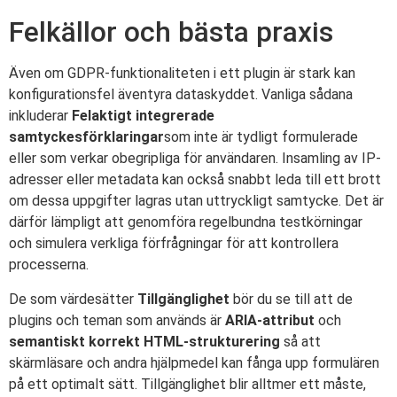
Felkällor och bästa praxis
Även om GDPR-funktionaliteten i ett plugin är stark kan
konfigurationsfel äventyra dataskyddet. Vanliga sådana
inkluderar
Felaktigt integrerade
samtyckesförklaringar
som inte är tydligt formulerade
eller som verkar obegripliga för användaren. Insamling av IP-
adresser eller metadata kan också snabbt leda till ett brott
om dessa uppgifter lagras utan uttryckligt samtycke. Det är
därför lämpligt att genomföra regelbundna testkörningar
och simulera verkliga förfrågningar för att kontrollera
processerna.
De som värdesätter
Tillgänglighet
bör du se till att de
plugins och teman som används är
ARIA-attribut
och
semantiskt korrekt HTML-strukturering
så att
skärmläsare och andra hjälpmedel kan fånga upp formulären
på ett optimalt sätt. Tillgänglighet blir alltmer ett måste,