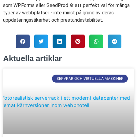
som WPForms eller SeedProd är ett perfekt val för många
typer av webbplatser - inte minst på grund av deras
uppdateringssäkerhet och prestandastabilitet.
Aktuella artiklar
SERVRAR OCH VIRTUELLA MASKINER