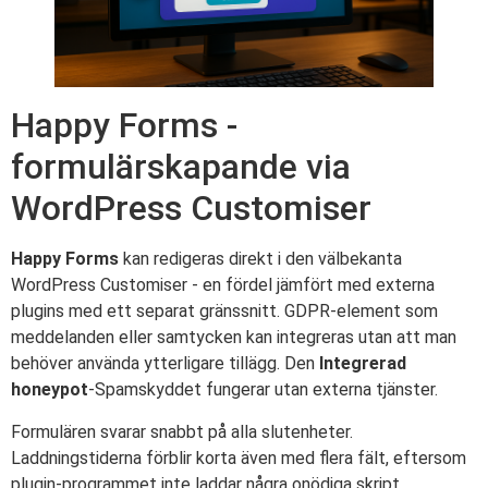
Happy Forms -
formulärskapande via
WordPress Customiser
Happy Forms
kan redigeras direkt i den välbekanta
WordPress Customiser - en fördel jämfört med externa
plugins med ett separat gränssnitt. GDPR-element som
meddelanden eller samtycken kan integreras utan att man
behöver använda ytterligare tillägg. Den
Integrerad
honeypot
-Spamskyddet fungerar utan externa tjänster.
Formulären svarar snabbt på alla slutenheter.
Laddningstiderna förblir korta även med flera fält, eftersom
plugin-programmet inte laddar några onödiga skript.