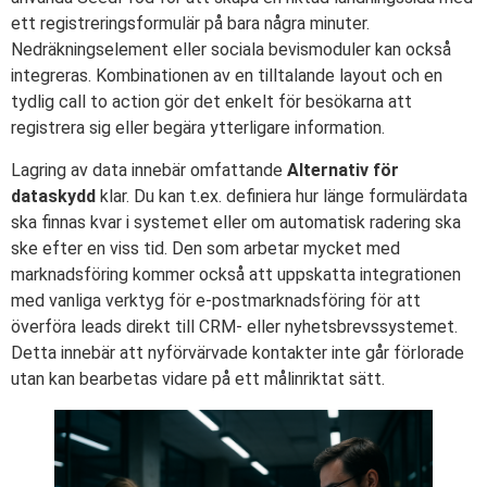
ett registreringsformulär på bara några minuter.
Nedräkningselement eller sociala bevismoduler kan också
integreras. Kombinationen av en tilltalande layout och en
tydlig call to action gör det enkelt för besökarna att
registrera sig eller begära ytterligare information.
Lagring av data innebär omfattande
Alternativ för
dataskydd
klar. Du kan t.ex. definiera hur länge formulärdata
ska finnas kvar i systemet eller om automatisk radering ska
ske efter en viss tid. Den som arbetar mycket med
marknadsföring kommer också att uppskatta integrationen
med vanliga verktyg för e-postmarknadsföring för att
överföra leads direkt till CRM- eller nyhetsbrevssystemet.
Detta innebär att nyförvärvade kontakter inte går förlorade
utan kan bearbetas vidare på ett målinriktat sätt.