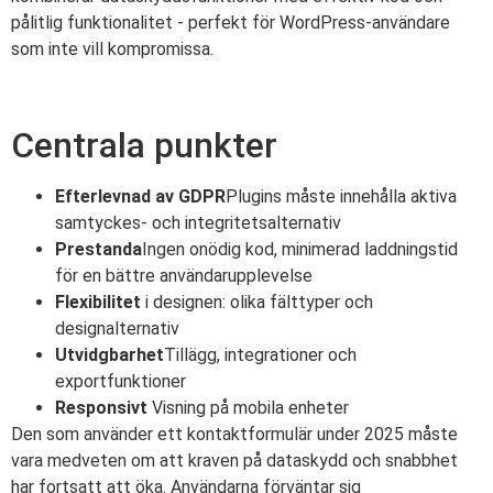
pålitlig funktionalitet - perfekt för WordPress-användare
som inte vill kompromissa.
Centrala punkter
Efterlevnad av GDPR
Plugins måste innehålla aktiva
samtyckes- och integritetsalternativ
Prestanda
Ingen onödig kod, minimerad laddningstid
för en bättre användarupplevelse
Flexibilitet
i designen: olika fälttyper och
designalternativ
Utvidgbarhet
Tillägg, integrationer och
exportfunktioner
Responsivt
Visning på mobila enheter
Den som använder ett kontaktformulär under 2025 måste
vara medveten om att kraven på dataskydd och snabbhet
har fortsatt att öka. Användarna förväntar sig