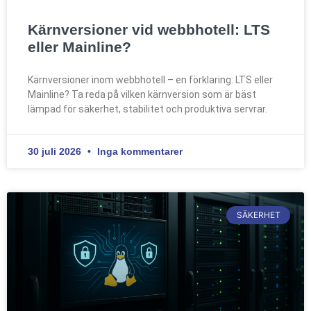
Kärnversioner vid webbhotell: LTS
eller Mainline?
Kärnversioner inom webbhotell – en förklaring: LTS eller
Mainline? Ta reda på vilken kärnversion som är bäst
lämpad för säkerhet, stabilitet och produktiva servrar.
30 juli 2026
Inga kommentarer
SÄKERHET