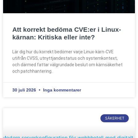
Att korrekt bedöma CVE:er i Linux-
kärnan: Kritiska eller inte?
Lär dig hur du korrekt bedömer varje Linux-kärn-CVE
utifrån CVSS, utnyttjandestatus och systemkontext,
och därmed fattar välgrundade beslut om kärnsäkerhet
och patchhantering.
30 juli 2026
Inga kommentarer
SÄKERHET