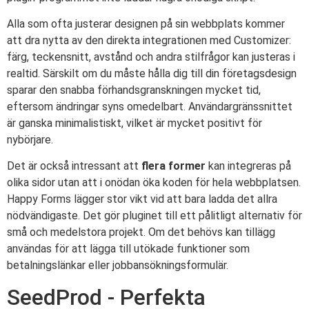
Alla som ofta justerar designen på sin webbplats kommer
att dra nytta av den direkta integrationen med Customizer:
färg, teckensnitt, avstånd och andra stilfrågor kan justeras i
realtid. Särskilt om du måste hålla dig till din företagsdesign
sparar den snabba förhandsgranskningen mycket tid,
eftersom ändringar syns omedelbart. Användargränssnittet
är ganska minimalistiskt, vilket är mycket positivt för
nybörjare.
Det är också intressant att
flera former
kan integreras på
olika sidor utan att i onödan öka koden för hela webbplatsen.
Happy Forms lägger stor vikt vid att bara ladda det allra
nödvändigaste. Det gör pluginet till ett pålitligt alternativ för
små och medelstora projekt. Om det behövs kan tillägg
användas för att lägga till utökade funktioner som
betalningslänkar eller jobbansökningsformulär.
SeedProd - Perfekta