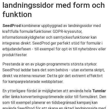
landningssidor med form och
funktion
SeedProd
kombinerar uppbyggnad av landningssidor med
kraftfulla formulärfunktioner. GDPR-kryssrutor,
informationsskyldigheter och samtyckesfunktioner kan
integreras direkt. SeedProd ger perfekt stöd för formulär i
erbjudandefasen - till exempel för opt-in till nyhetsbrev eller
produkttester.
Prestanda är en av plugin-programmets största styrkor.
SeedProd laddar bara det som behövs - utan externa skript,
direkt via interna resurser. Detta gör det extremt effektivt
för kampanjrelaterade webbplatser.
En ytterligare fördel är möjligheten att använda hela
Tunnlar
eller länka konverteringsoptimerade sidor till formuläret. Den
som till exempel planerar en tidsbegränsad kampanj kan
använda SeedProd för att skapa en riktad landningssida med