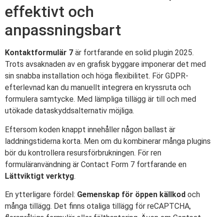
effektivt och
anpassningsbart
Kontaktformulär 7
är fortfarande en solid plugin 2025.
Trots avsaknaden av en grafisk byggare imponerar det med
sin snabba installation och höga flexibilitet. För GDPR-
efterlevnad kan du manuellt integrera en kryssruta och
formulera samtycke. Med lämpliga tillägg är till och med
utökade dataskyddsalternativ möjliga.
Eftersom koden knappt innehåller någon ballast är
laddningstiderna korta. Men om du kombinerar många plugins
bör du kontrollera resursförbrukningen. För ren
formuläranvändning är Contact Form 7 fortfarande en
Lättviktigt verktyg
.
En ytterligare fördel:
Gemenskap för öppen källkod
och
många tillägg. Det finns otaliga tillägg för reCAPTCHA,