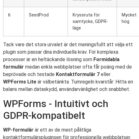
6
SeedProd
Kryssruta för
Mycket
samtycke, GDPR-
hög
läge
Tack vare det stora urvalet är det meningsfullt att välja ett
plugin som passar dina individuella krav. För komplexa
processer är en heltäckande lösning som
Formidabla
formulär
medan enkla webbplatser ofta får poäng med de
beprövade och testade
Kontaktformulär 7
eller .
WPForms Lite
är välbetänkta. Tumregeln kvarstår: Hitta en
balans mellan dataskydd, användarvänlighet och snabbhet.
WPForms - Intuitivt och
GDPR-kompatibelt
WP-formulär
är ett av de mest pålitliga
kontaktformulärspluginsen för professionella webbplatser.