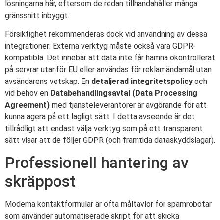
lösningarna här, eftersom de redan tillhandahåller många
gränssnitt inbyggt.
Försiktighet rekommenderas dock vid användning av dessa
integrationer: Externa verktyg måste också vara GDPR-
kompatibla. Det innebär att data inte får hamna okontrollerat
på servrar utanför EU eller användas för reklamändamål utan
avsändarens vetskap. En
detaljerad integritetspolicy
och
vid behov en
Databehandlingsavtal (Data Processing
Agreement)
med tjänsteleverantörer är avgörande för att
kunna agera på ett lagligt sätt. I detta avseende är det
tillrådligt att endast välja verktyg som på ett transparent
sätt visar att de följer GDPR (och framtida dataskyddslagar).
Professionell hantering av
skräppost
Moderna kontaktformulär är ofta måltavlor för spamrobotar
som använder automatiserade skript för att skicka