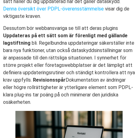
sätt håller du dig uppdaterad när det gäller dataskydd.
Denna översikt över PDPL-överensstämmelse
visar dig de
viktigaste kraven.
Dessutom bör webbansvariga se till att deras plugins
Uppdateras på ett sätt som är förenligt med gällande
lagstiftning
bli. Regelbundna uppdateringar säkerställer inte
bara nya funktioner, utan också dataskyddsinställningar som
är anpassade till den rättsliga situationen. I synnerhet för
större projekt eller företagswebbplatser är det lämpligt att
definiera uppdateringsrutiner och ständigt kontrollera att nya
krav uppfylls.
Revisionsspår
Dokumentation av ändringar
eller högre rollrättigheter är ytterligare element som PDPL-
klara plug-ins tar poäng på och minimerar den juridiska
osäkerheten.