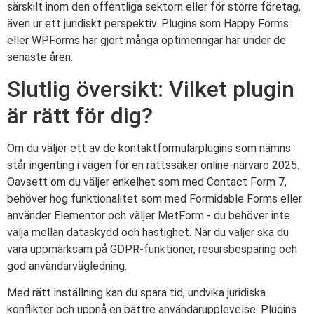
särskilt inom den offentliga sektorn eller för större företag,
även ur ett juridiskt perspektiv. Plugins som Happy Forms
eller WPForms har gjort många optimeringar här under de
senaste åren.
Slutlig översikt: Vilket plugin
är rätt för dig?
Om du väljer ett av de kontaktformulärplugins som nämns
står ingenting i vägen för en rättssäker online-närvaro 2025.
Oavsett om du väljer enkelhet som med Contact Form 7,
behöver hög funktionalitet som med Formidable Forms eller
använder Elementor och väljer MetForm - du behöver inte
välja mellan dataskydd och hastighet. När du väljer ska du
vara uppmärksam på GDPR-funktioner, resursbesparing och
god användarvägledning.
Med rätt inställning kan du spara tid, undvika juridiska
konflikter och uppnå en bättre användarupplevelse. Plugins