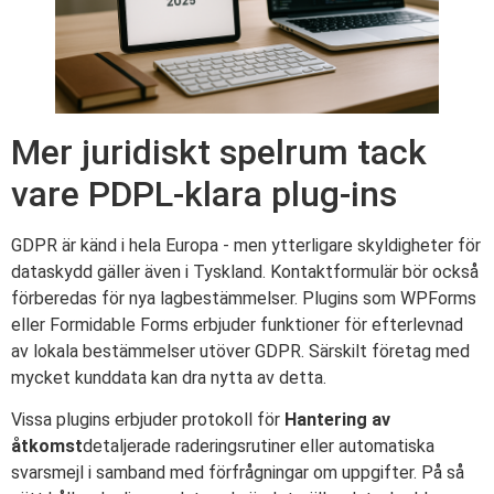
Mer juridiskt spelrum tack
vare PDPL-klara plug-ins
GDPR är känd i hela Europa - men ytterligare skyldigheter för
dataskydd gäller även i Tyskland. Kontaktformulär bör också
förberedas för nya lagbestämmelser. Plugins som WPForms
eller Formidable Forms erbjuder funktioner för efterlevnad
av lokala bestämmelser utöver GDPR. Särskilt företag med
mycket kunddata kan dra nytta av detta.
Vissa plugins erbjuder protokoll för
Hantering av
åtkomst
detaljerade raderingsrutiner eller automatiska
svarsmejl i samband med förfrågningar om uppgifter. På så