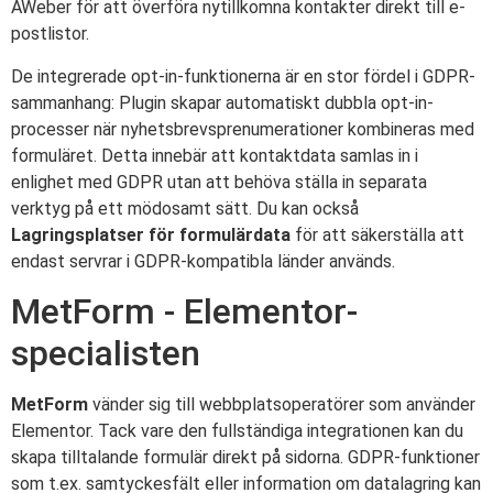
AWeber för att överföra nytillkomna kontakter direkt till e-
postlistor.
De integrerade opt-in-funktionerna är en stor fördel i GDPR-
sammanhang: Plugin skapar automatiskt dubbla opt-in-
processer när nyhetsbrevsprenumerationer kombineras med
formuläret. Detta innebär att kontaktdata samlas in i
enlighet med GDPR utan att behöva ställa in separata
verktyg på ett mödosamt sätt. Du kan också
Lagringsplatser för formulärdata
för att säkerställa att
endast servrar i GDPR-kompatibla länder används.
MetForm - Elementor-
specialisten
MetForm
vänder sig till webbplatsoperatörer som använder
Elementor. Tack vare den fullständiga integrationen kan du
skapa tilltalande formulär direkt på sidorna. GDPR-funktioner
som t.ex. samtyckesfält eller information om datalagring kan