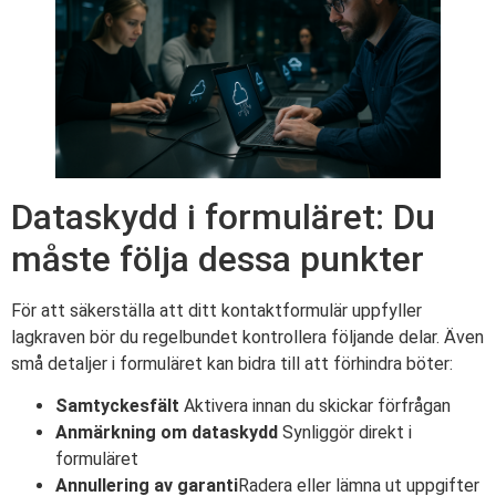
Dataskydd i formuläret: Du
måste följa dessa punkter
För att säkerställa att ditt kontaktformulär uppfyller
lagkraven bör du regelbundet kontrollera följande delar. Även
små detaljer i formuläret kan bidra till att förhindra böter:
Samtyckesfält
Aktivera innan du skickar förfrågan
Anmärkning om dataskydd
Synliggör direkt i
formuläret
Annullering av garanti
Radera eller lämna ut uppgifter