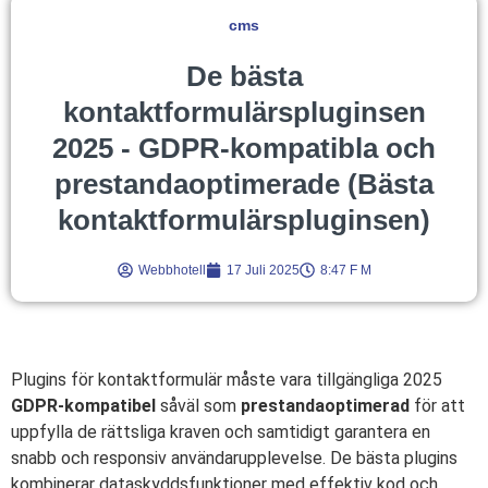
cms
De bästa
kontaktformulärspluginsen
2025 - GDPR-kompatibla och
prestandaoptimerade (Bästa
kontaktformulärspluginsen)
Webbhotell
17 Juli 2025
8:47 F M
Plugins för kontaktformulär måste vara tillgängliga 2025
GDPR-kompatibel
såväl som
prestandaoptimerad
för att
uppfylla de rättsliga kraven och samtidigt garantera en
snabb och responsiv användarupplevelse. De bästa plugins
kombinerar dataskyddsfunktioner med effektiv kod och