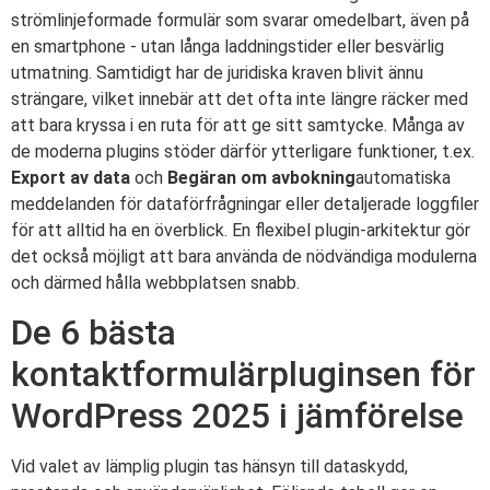
strömlinjeformade formulär som svarar omedelbart, även på
en smartphone - utan långa laddningstider eller besvärlig
utmatning. Samtidigt har de juridiska kraven blivit ännu
strängare, vilket innebär att det ofta inte längre räcker med
att bara kryssa i en ruta för att ge sitt samtycke. Många av
de moderna plugins stöder därför ytterligare funktioner, t.ex.
Export av data
och
Begäran om avbokning
automatiska
meddelanden för dataförfrågningar eller detaljerade loggfiler
för att alltid ha en överblick. En flexibel plugin-arkitektur gör
det också möjligt att bara använda de nödvändiga modulerna
och därmed hålla webbplatsen snabb.
De 6 bästa
kontaktformulärpluginsen för
WordPress 2025 i jämförelse
Vid valet av lämplig plugin tas hänsyn till dataskydd,