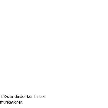
 TLS-standarden kombinerar
mmunikationen.