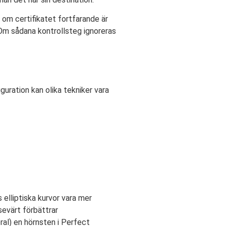
n om certifikatet fortfarande är
 Om sådana kontrollsteg ignoreras
uration kan olika tekniker vara
 elliptiska kurvor vara mer
sevärt förbättrar
al) en hörnsten i Perfect