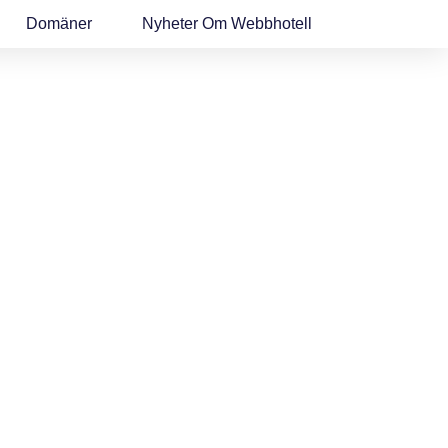
Domäner
Nyheter Om Webbhotell