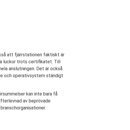
så att fjärrstationen faktiskt är
luckor trots certifikatet. Till
hela anslutningen. Det är också
re och operativsystem ständigt
örsummelser kan inte bara få
Efterlevnad av beprövade
 branschorganisationer.