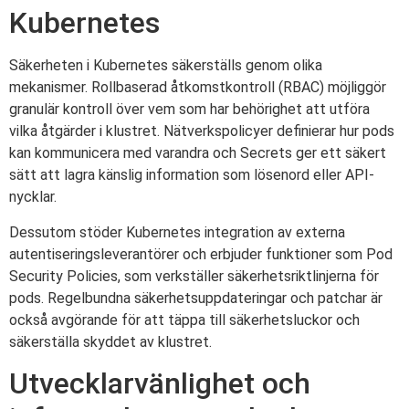
Kubernetes
Säkerheten i Kubernetes säkerställs genom olika
mekanismer. Rollbaserad åtkomstkontroll (RBAC) möjliggör
granulär kontroll över vem som har behörighet att utföra
vilka åtgärder i klustret. Nätverkspolicyer definierar hur pods
kan kommunicera med varandra och Secrets ger ett säkert
sätt att lagra känslig information som lösenord eller API-
nycklar.
Dessutom stöder Kubernetes integration av externa
autentiseringsleverantörer och erbjuder funktioner som Pod
Security Policies, som verkställer säkerhetsriktlinjerna för
pods. Regelbundna säkerhetsuppdateringar och patchar är
också avgörande för att täppa till säkerhetsluckor och
säkerställa skyddet av klustret.
Utvecklarvänlighet och