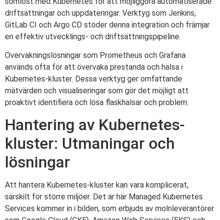
sömlöst med Kubernetes för att möjliggöra automatiserade
driftsättningar och uppdateringar. Verktyg som Jenkins,
GitLab CI och Argo CD stöder denna integration och främjar
en effektiv utvecklings- och driftsättningspipeline.
Övervakningslösningar som Prometheus och Grafana
används ofta för att övervaka prestanda och hälsa i
Kubernetes-kluster. Dessa verktyg ger omfattande
mätvärden och visualiseringar som gör det möjligt att
proaktivt identifiera och lösa flaskhalsar och problem.
Hantering av Kubernetes-
kluster: Utmaningar och
lösningar
Att hantera Kubernetes-kluster kan vara komplicerat,
särskilt för större miljöer. Det är här Managed Kubernetes
Services kommer in i bilden, som erbjuds av molnleverantörer