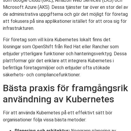
som Google Cloud (GKE), Amazon Web Services (EKS) och
Microsoft Azure (AKS). Dessa tjänster tar över en stor del av
de administrativa uppgifterna och gör det möjligt för företag
att fokusera på sina applikationer istället för att oroa sig för
infrastrukturen.
För företag som vill köra Kubernetes lokalt finns det
lösningar som OpenShift från Red Hat eller Rancher som
erbjuder ytterligare funktioner och hanteringsverktyg. Dessa
plattformar gör det enklare att integrera Kubernetes i
befintliga företagsmiljöer och erbjuder ofta utökade
säkerhets- och compliancefunktioner.
Bästa praxis för framgångsrik
användning av Kubernetes
För att använda Kubernetes på ett effektivt sätt bör
organisationer följa vissa bästa metoder:
Planering och arkitektur:
Noggrann planering av