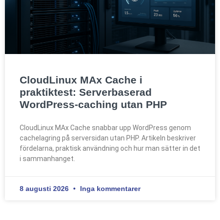
CloudLinux MAx Cache i
praktiktest: Serverbaserad
WordPress-caching utan PHP
CloudLinux MAx Cache snabbar upp WordPress genom
cachelagring på serversidan utan PHP. Artikeln beskriver
fördelarna, praktisk användning och hur man sätter in det
i sammanhanget.
8 augusti 2026
Inga kommentarer