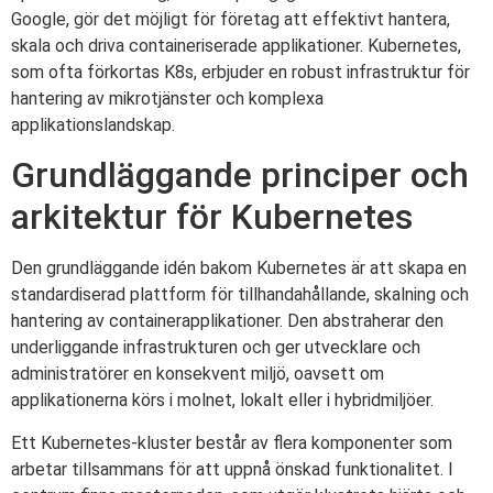
Google, gör det möjligt för företag att effektivt hantera,
skala och driva containeriserade applikationer. Kubernetes,
som ofta förkortas K8s, erbjuder en robust infrastruktur för
hantering av mikrotjänster och komplexa
applikationslandskap.
Grundläggande principer och
arkitektur för Kubernetes
Den grundläggande idén bakom Kubernetes är att skapa en
standardiserad plattform för tillhandahållande, skalning och
hantering av containerapplikationer. Den abstraherar den
underliggande infrastrukturen och ger utvecklare och
administratörer en konsekvent miljö, oavsett om
applikationerna körs i molnet, lokalt eller i hybridmiljöer.
Ett Kubernetes-kluster består av flera komponenter som
arbetar tillsammans för att uppnå önskad funktionalitet. I