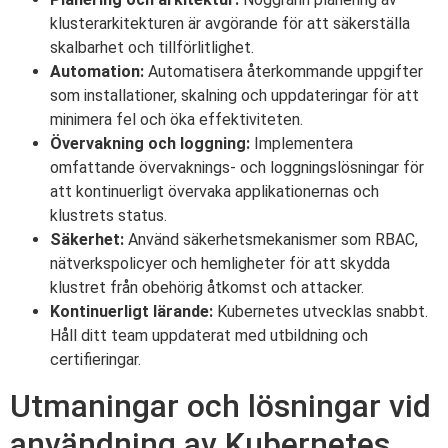
klusterarkitekturen är avgörande för att säkerställa
skalbarhet och tillförlitlighet.
Automation:
Automatisera återkommande uppgifter
som installationer, skalning och uppdateringar för att
minimera fel och öka effektiviteten.
Övervakning och loggning:
Implementera
omfattande övervaknings- och loggningslösningar för
att kontinuerligt övervaka applikationernas och
klustrets status.
Säkerhet:
Använd säkerhetsmekanismer som RBAC,
nätverkspolicyer och hemligheter för att skydda
klustret från obehörig åtkomst och attacker.
Kontinuerligt lärande:
Kubernetes utvecklas snabbt.
Håll ditt team uppdaterat med utbildning och
certifieringar.
Utmaningar och lösningar vid
användning av Kubernetes