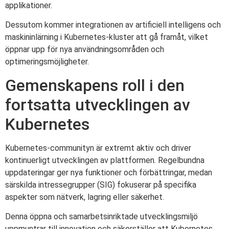
applikationer.
Dessutom kommer integrationen av artificiell intelligens och
maskininlärning i Kubernetes-kluster att gå framåt, vilket
öppnar upp för nya användningsområden och
optimeringsmöjligheter.
Gemenskapens roll i den
fortsatta utvecklingen av
Kubernetes
Kubernetes-communityn är extremt aktiv och driver
kontinuerligt utvecklingen av plattformen. Regelbundna
uppdateringar ger nya funktioner och förbättringar, medan
särskilda intressegrupper (SIG) fokuserar på specifika
aspekter som nätverk, lagring eller säkerhet.
Denna öppna och samarbetsinriktade utvecklingsmiljö
uppmuntrar till innovation och säkerställer att Kubernetes