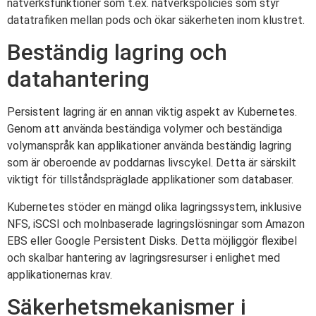
nätverksfunktioner som t.ex. nätverkspolicies som styr
datatrafiken mellan pods och ökar säkerheten inom klustret.
Beständig lagring och
datahantering
Persistent lagring är en annan viktig aspekt av Kubernetes.
Genom att använda beständiga volymer och beständiga
volymanspråk kan applikationer använda beständig lagring
som är oberoende av poddarnas livscykel. Detta är särskilt
viktigt för tillståndspräglade applikationer som databaser.
Kubernetes stöder en mängd olika lagringssystem, inklusive
NFS, iSCSI och molnbaserade lagringslösningar som Amazon
EBS eller Google Persistent Disks. Detta möjliggör flexibel
och skalbar hantering av lagringsresurser i enlighet med
applikationernas krav.
Säkerhetsmekanismer i