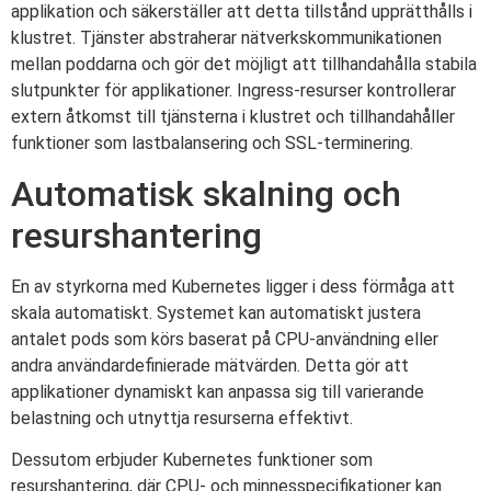
applikation och säkerställer att detta tillstånd upprätthålls i
klustret. Tjänster abstraherar nätverkskommunikationen
mellan poddarna och gör det möjligt att tillhandahålla stabila
slutpunkter för applikationer. Ingress-resurser kontrollerar
extern åtkomst till tjänsterna i klustret och tillhandahåller
funktioner som lastbalansering och SSL-terminering.
Automatisk skalning och
resurshantering
En av styrkorna med Kubernetes ligger i dess förmåga att
skala automatiskt. Systemet kan automatiskt justera
antalet pods som körs baserat på CPU-användning eller
andra användardefinierade mätvärden. Detta gör att
applikationer dynamiskt kan anpassa sig till varierande
belastning och utnyttja resurserna effektivt.
Dessutom erbjuder Kubernetes funktioner som
resurshantering, där CPU- och minnesspecifikationer kan