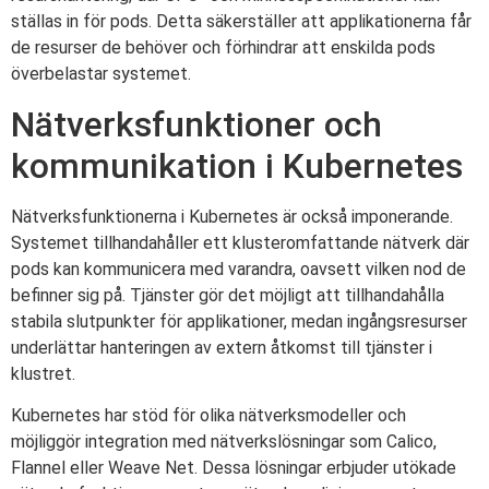
ställas in för pods. Detta säkerställer att applikationerna får
de resurser de behöver och förhindrar att enskilda pods
överbelastar systemet.
Nätverksfunktioner och
kommunikation i Kubernetes
Nätverksfunktionerna i Kubernetes är också imponerande.
Systemet tillhandahåller ett klusteromfattande nätverk där
pods kan kommunicera med varandra, oavsett vilken nod de
befinner sig på. Tjänster gör det möjligt att tillhandahålla
stabila slutpunkter för applikationer, medan ingångsresurser
underlättar hanteringen av extern åtkomst till tjänster i
klustret.
Kubernetes har stöd för olika nätverksmodeller och
möjliggör integration med nätverkslösningar som Calico,
Flannel eller Weave Net. Dessa lösningar erbjuder utökade