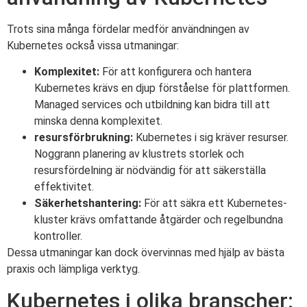
Trots sina många fördelar medför användningen av
Kubernetes också vissa utmaningar:
Komplexitet:
För att konfigurera och hantera
Kubernetes krävs en djup förståelse för plattformen.
Managed services och utbildning kan bidra till att
minska denna komplexitet.
resursförbrukning:
Kubernetes i sig kräver resurser.
Noggrann planering av klustrets storlek och
resursfördelning är nödvändig för att säkerställa
effektivitet.
Säkerhetshantering:
För att säkra ett Kubernetes-
kluster krävs omfattande åtgärder och regelbundna
kontroller.
Dessa utmaningar kan dock övervinnas med hjälp av bästa
praxis och lämpliga verktyg.
Kubernetes i olika branscher: