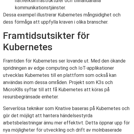
nätverksinfrastrukturer och tillhandahålla
kommunikationstjänster.
Dessa exempel illustrerar Kubernetes mångsidighet och
dess förmåga att uppfylla kraven i olika branscher.
Framtidsutsikter för
Kubernetes
Framtiden för Kubernetes ser lovande ut. Med den ökande
spridningen av edge computing och IoT-applikationer
utvecklas Kubernetes till en plattform som också kan
användas inom dessa områden. Projekt som K3s och
MicroK8s syftar till att få Kubernetes att köras på
resursbegränsade enheter.
Serverlösa tekniker som Knative baseras på Kubernetes och
gör det möjligt att hantera händelsestyrda
arbetsbelastningar ännu mer effektivt. Detta öppnar upp för
nya möjligheter för utveckling och drift av molnbaserade