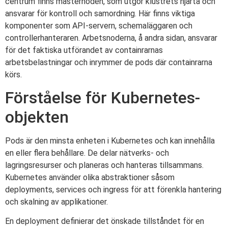
centrum finns masternoden, som utgör klustrets hjärta och
ansvarar för kontroll och samordning. Här finns viktiga
komponenter som API-servern, schemaläggaren och
controllerhanteraren. Arbetsnoderna, å andra sidan, ansvarar
för det faktiska utförandet av containrarnas
arbetsbelastningar och inrymmer de pods där containrarna
körs.
Förståelse för Kubernetes-
objekten
Pods är den minsta enheten i Kubernetes och kan innehålla
en eller flera behållare. De delar nätverks- och
lagringsresurser och planeras och hanteras tillsammans.
Kubernetes använder olika abstraktioner såsom
deployments, services och ingress för att förenkla hantering
och skalning av applikationer.
En deployment definierar det önskade tillståndet för en