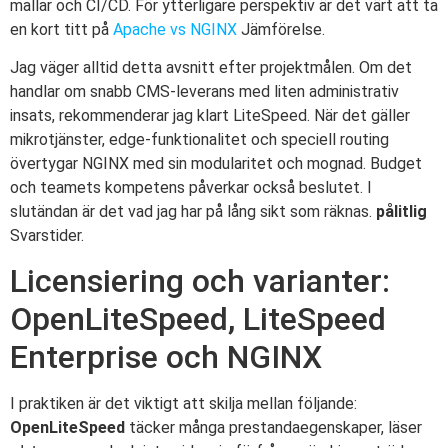
mallar och CI/CD. För ytterligare perspektiv är det värt att ta
en kort titt på
Apache vs NGINX
Jämförelse.
Jag väger alltid detta avsnitt efter projektmålen. Om det
handlar om snabb CMS-leverans med liten administrativ
insats, rekommenderar jag klart LiteSpeed. När det gäller
mikrotjänster, edge-funktionalitet och speciell routing
övertygar NGINX med sin modularitet och mognad. Budget
och teamets kompetens påverkar också beslutet. I
slutändan är det vad jag har på lång sikt som räknas.
pålitlig
Svarstider.
Licensiering och varianter:
OpenLiteSpeed, LiteSpeed
Enterprise och NGINX
I praktiken är det viktigt att skilja mellan följande:
OpenLiteSpeed
täcker många prestandaegenskaper, läser