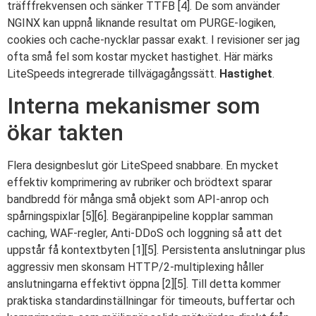
träfffrekvensen och sänker TTFB [4]. De som använder
NGINX kan uppnå liknande resultat om PURGE-logiken,
cookies och cache-nycklar passar exakt. I revisioner ser jag
ofta små fel som kostar mycket hastighet. Här märks
LiteSpeeds integrerade tillvägagångssätt.
Hastighet
.
Interna mekanismer som
ökar takten
Flera designbeslut gör LiteSpeed snabbare. En mycket
effektiv komprimering av rubriker och brödtext sparar
bandbredd för många små objekt som API-anrop och
spårningspixlar [5][6]. Begäranpipeline kopplar samman
caching, WAF-regler, Anti-DDoS och loggning så att det
uppstår få kontextbyten [1][5]. Persistenta anslutningar plus
aggressiv men skonsam HTTP/2-multiplexing håller
anslutningarna effektivt öppna [2][5]. Till detta kommer
praktiska standardinställningar för timeouts, buffertar och