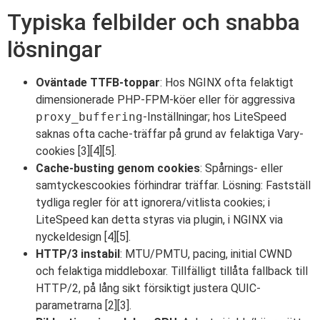
Typiska felbilder och snabba
lösningar
Oväntade TTFB-toppar
: Hos NGINX ofta felaktigt
dimensionerade PHP-FPM-köer eller för aggressiva
proxy_buffering
-Inställningar; hos LiteSpeed
saknas ofta cache-träffar på grund av felaktiga Vary-
cookies [3][4][5].
Cache-busting genom cookies
: Spårnings- eller
samtyckescookies förhindrar träffar. Lösning: Fastställ
tydliga regler för att ignorera/vitlista cookies; i
LiteSpeed kan detta styras via plugin, i NGINX via
nyckeldesign [4][5].
HTTP/3 instabil
: MTU/PMTU, pacing, initial CWND
och felaktiga middleboxar. Tillfälligt tillåta fallback till
HTTP/2, på lång sikt försiktigt justera QUIC-
parametrarna [2][3].