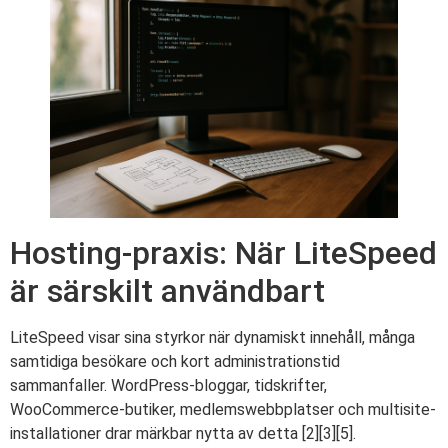
Hosting-praxis: När LiteSpeed
är särskilt användbart
LiteSpeed visar sina styrkor när dynamiskt innehåll, många
samtidiga besökare och kort administrationstid
sammanfaller. WordPress-bloggar, tidskrifter,
WooCommerce-butiker, medlemswebbplatser och multisite-
installationer drar märkbar nytta av detta [2][3][5].