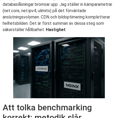
databaslåsningar bromsar upp. Jag ställer in kärnparametrar
(net.core, net.ipv4, ulimits) på det förväntade
anslutningsvolymen. CDN och bildoptimering kompletterar
helhetsbilden. Det är först summan av dessa steg som
säkerställer hållbarhet.
Hastighet
.
Att tolka benchmarking
korrekt: metodik slår