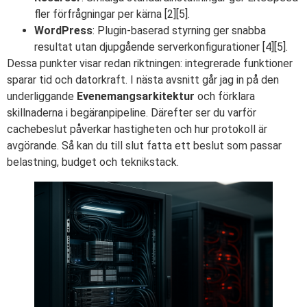
fler förfrågningar per kärna [2][5].
WordPress
: Plugin-baserad styrning ger snabba
resultat utan djupgående serverkonfigurationer [4][5].
Dessa punkter visar redan riktningen: integrerade funktioner
sparar tid och datorkraft. I nästa avsnitt går jag in på den
underliggande
Evenemangsarkitektur
och förklara
skillnaderna i begäranpipeline. Därefter ser du varför
cachebeslut påverkar hastigheten och hur protokoll är
avgörande. Så kan du till slut fatta ett beslut som passar
belastning, budget och teknikstack.