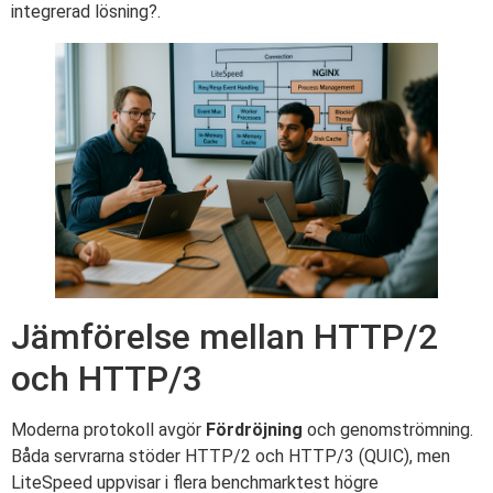
integrerad lösning?.
Jämförelse mellan HTTP/2
och HTTP/3
Moderna protokoll avgör
Fördröjning
och genomströmning.
Båda servrarna stöder HTTP/2 och HTTP/3 (QUIC), men
LiteSpeed uppvisar i flera benchmarktest högre