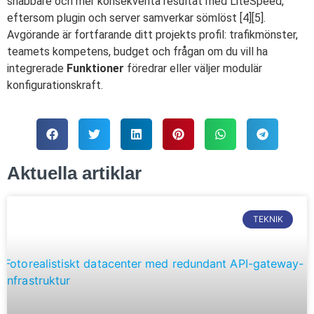
snabbare och mer konsekventa resultat med LiteSpeed,
eftersom plugin och server samverkar sömlöst [4][5].
Avgörande är fortfarande ditt projekts profil: trafikmönster,
teamets kompetens, budget och frågan om du vill ha
integrerade
Funktioner
föredrar eller väljer modulär
konfigurationskraft.
Aktuella artiklar
TEKNIK