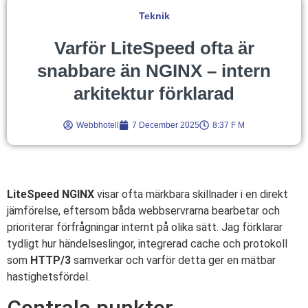
Teknik
Varför LiteSpeed ofta är
snabbare än NGINX – intern
arkitektur förklarad
Webbhotell
7 December 2025
8:37 F M
LiteSpeed NGINX
visar ofta märkbara skillnader i en direkt
jämförelse, eftersom båda webbservrarna bearbetar och
prioriterar förfrågningar internt på olika sätt. Jag förklarar
tydligt hur händelseslingor, integrerad cache och protokoll
som
HTTP/3
samverkar och varför detta ger en mätbar
hastighetsfördel.
Centrala punkter