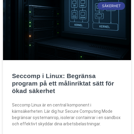
SÄKERHET
Seccomp i Linux: Begränsa
program på ett målinriktat sätt för
ökad säkerhet
Seccomp Linux är en central komponent i
kärnsäkerheten. Lär dig hur Secure Computing Mode
begränsar systemanrop, isolerar containrar i en sandbox
och effektivt skyddar dina arbetsbelastningar.