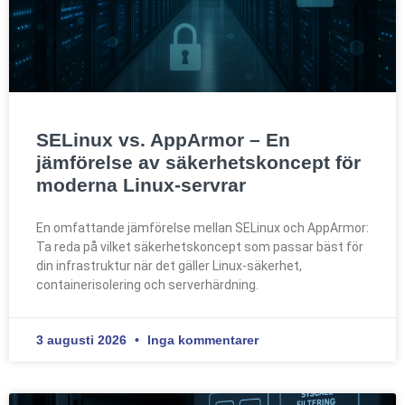
SELinux vs. AppArmor – En
jämförelse av säkerhetskoncept för
moderna Linux-servrar
En omfattande jämförelse mellan SELinux och AppArmor:
Ta reda på vilket säkerhetskoncept som passar bäst för
din infrastruktur när det gäller Linux-säkerhet,
containerisolering och serverhärdning.
3 augusti 2026
Inga kommentarer