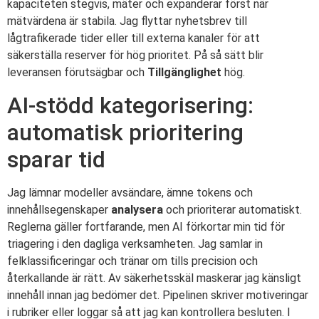
kapaciteten stegvis, mäter och expanderar först när
mätvärdena är stabila. Jag flyttar nyhetsbrev till
lågtrafikerade tider eller till externa kanaler för att
säkerställa reserver för hög prioritet. På så sätt blir
leveransen förutsägbar och
Tillgänglighet
hög.
AI-stödd kategorisering:
automatisk prioritering
sparar tid
Jag lämnar modeller avsändare, ämne tokens och
innehållsegenskaper
analysera
och prioriterar automatiskt.
Reglerna gäller fortfarande, men AI förkortar min tid för
triagering i den dagliga verksamheten. Jag samlar in
felklassificeringar och tränar om tills precision och
återkallande är rätt. Av säkerhetsskäl maskerar jag känsligt
innehåll innan jag bedömer det. Pipelinen skriver motiveringar
i rubriker eller loggar så att jag kan kontrollera besluten. I