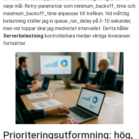
varje mål. Retry-parametrar som minimum_backoff_time och
maximum_backoff_time anpassas till trafiken. Vid måttlig
belastning ställer jag in queue_run_delay på 3-10 sekunder,
men vid toppar ökar jag medvetet intervallet. Detta håller
Serverbelastning
kontrollerbara medan viktiga leveranser
fortsätter.
Prioriteringsutformning: hög,