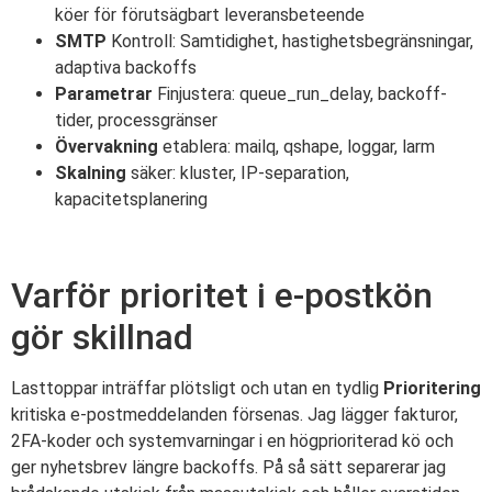
köer för förutsägbart leveransbeteende
SMTP
Kontroll: Samtidighet, hastighetsbegränsningar,
adaptiva backoffs
Parametrar
Finjustera: queue_run_delay, backoff-
tider, processgränser
Övervakning
etablera: mailq, qshape, loggar, larm
Skalning
säker: kluster, IP-separation,
kapacitetsplanering
Varför prioritet i e-postkön
gör skillnad
Lasttoppar inträffar plötsligt och utan en tydlig
Prioritering
kritiska e-postmeddelanden försenas. Jag lägger fakturor,
2FA-koder och systemvarningar i en högprioriterad kö och
ger nyhetsbrev längre backoffs. På så sätt separerar jag