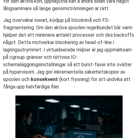
för den aktiva kön; uppskjutna kan å andra sidan vara något
långsammare så länge genomströmningen är rätt.
Jag övervakar iowait, ködjup på blocknivå och FS-
fragmentering. Om den aktiva spoolen regelbundet blir varm
hjälper det att minimera antalet processer och öka backoffs
något. Detta motverkar blockering av head-of-line i
lagringsutrymmet. I virtualiserade miljöer är jag uppmärksam
på cgroup-gränser och rättvisa IO-
schemaläggningsinställningar så att burst-faser inte svälter
på hypervisorn. Jag gör inkrementella säkerhetskopior av
spoolen och
konsekvent
(kort frysning) för att undvika att
fånga upp halvfärdiga filer.