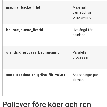
maximal_backoff_tid
Maximal
väntetid för
omprövning
bounce_queue_livstid
Livslängd för
studsar
standard_process_begränsning
Parallella
processer
smtp_destination_gräns_för_valuta
Anslutningar per
domän
Policyer före köer och ren