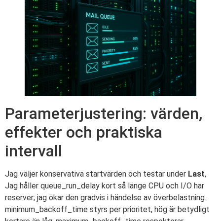
Parameterjustering: värden,
effekter och praktiska
intervall
Jag väljer konservativa startvärden och testar under
Last
,
Jag håller queue_run_delay kort så länge CPU och I/O har
reserver; jag ökar den gradvis i händelse av överbelastning.
minimum_backoff_time styrs per prioritet, hög är betydligt