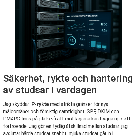
Säkerhet, rykte och hantering
av studsar i vardagen
Jag skyddar
IP-rykte
med strikta gränser för nya
måldomäner och försiktig samtidighet. SPF, DKIM och
DMARC finns på plats så att mottagarna kan bygga upp ett
förtroende. Jag gör en tydlig åtskillnad mellan studsar: jag
avslutar hårda studsar snabbt, mjuka studsar går in i