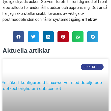
tydliga skyddsräcken. Servern förblir tillförlitlig med ett rent
arbetsflöde för underhåll, studsar och upprensning. Det är så
här jag säkerställer snabb leverans av viktiga e-
postmeddelanden och håller systemet igång.
effektiv
.
Aktuella artiklar
SÄKERHET