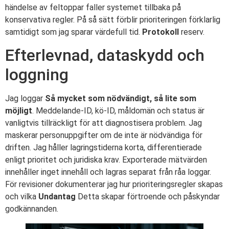
händelse av feltoppar faller systemet tillbaka på
konservativa regler. På så sätt förblir prioriteringen förklarlig
samtidigt som jag sparar värdefull tid.
Protokoll
reserv.
Efterlevnad, dataskydd och
loggning
Jag loggar
Så mycket som nödvändigt, så lite som
möjligt
. Meddelande-ID, kö-ID, måldomän och status är
vanligtvis tillräckligt för att diagnostisera problem. Jag
maskerar personuppgifter om de inte är nödvändiga för
driften. Jag håller lagringstiderna korta, differentierade
enligt prioritet och juridiska krav. Exporterade mätvärden
innehåller inget innehåll och lagras separat från råa loggar.
För revisioner dokumenterar jag hur prioriteringsregler skapas
och vilka
Undantag
Detta skapar förtroende och påskyndar
godkännanden.