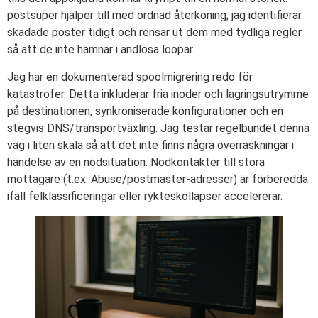
postsuper hjälper till med ordnad återköning; jag identifierar
skadade poster tidigt och rensar ut dem med tydliga regler
så att de inte hamnar i ändlösa loopar.
Jag har en dokumenterad spoolmigrering redo för
katastrofer. Detta inkluderar fria inoder och lagringsutrymme
på destinationen, synkroniserade konfigurationer och en
stegvis DNS/transportväxling. Jag testar regelbundet denna
väg i liten skala så att det inte finns några överraskningar i
händelse av en nödsituation. Nödkontakter till stora
mottagare (t.ex. Abuse/postmaster-adresser) är förberedda
ifall felklassificeringar eller rykteskollapser accelererar.