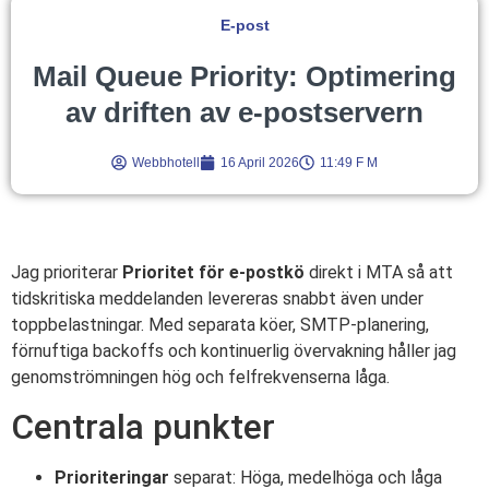
E-post
Mail Queue Priority: Optimering
av driften av e-postservern
Webbhotell
16 April 2026
11:49 F M
Jag prioriterar
Prioritet för e-postkö
direkt i MTA så att
tidskritiska meddelanden levereras snabbt även under
toppbelastningar. Med separata köer, SMTP-planering,
förnuftiga backoffs och kontinuerlig övervakning håller jag
genomströmningen hög och felfrekvenserna låga.
Centrala punkter
Prioriteringar
separat: Höga, medelhöga och låga