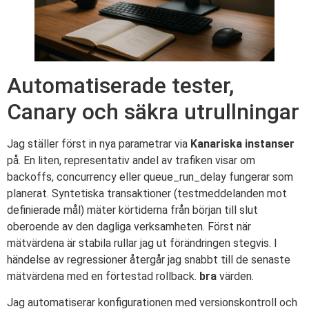
Automatiserade tester,
Canary och säkra utrullningar
Jag ställer först in nya parametrar via
Kanariska instanser
på. En liten, representativ andel av trafiken visar om
backoffs, concurrency eller queue_run_delay fungerar som
planerat. Syntetiska transaktioner (testmeddelanden mot
definierade mål) mäter körtiderna från början till slut
oberoende av den dagliga verksamheten. Först när
mätvärdena är stabila rullar jag ut förändringen stegvis. I
händelse av regressioner återgår jag snabbt till de senaste
mätvärdena med en förtestad rollback.
bra
värden.
Jag automatiserar konfigurationen med versionskontroll och