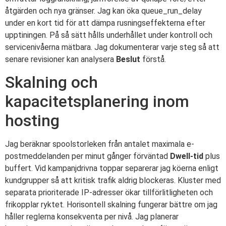
åtgärden och nya gränser. Jag kan öka queue_run_delay
under en kort tid för att dämpa rusningseffekterna efter
upptiningen. På så sätt hålls underhållet under kontroll och
servicenivåerna mätbara. Jag dokumenterar varje steg så att
senare revisioner kan analysera
Beslut
förstå.
Skalning och
kapacitetsplanering inom
hosting
Jag beräknar spoolstorleken från antalet maximala e-
postmeddelanden per minut gånger förväntad
Dwell-tid
plus
buffert. Vid kampanjdrivna toppar separerar jag köerna enligt
kundgrupper så att kritisk trafik aldrig blockeras. Kluster med
separata prioriterade IP-adresser ökar tillförlitligheten och
frikopplar ryktet. Horisontell skalning fungerar bättre om jag
håller reglerna konsekventa per nivå. Jag planerar