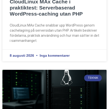
CloudLinux MAx Cache i
praktiktest: Serverbaserad
WordPress-caching utan PHP
CloudLinux MAx Cache snabbar upp WordPress genom
cachelagring på serversidan utan PHP. Artikeln beskriver
fördelarna, praktisk användning och hur man sätter in det
i sammanhanget.
8 augusti 2026
Inga kommentarer
TEKNIK