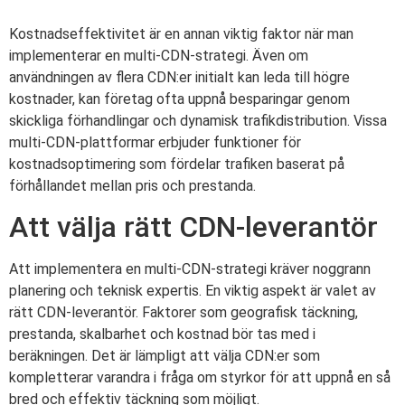
Kostnadseffektivitet är en annan viktig faktor när man
implementerar en multi-CDN-strategi. Även om
användningen av flera CDN:er initialt kan leda till högre
kostnader, kan företag ofta uppnå besparingar genom
skickliga förhandlingar och dynamisk trafikdistribution. Vissa
multi-CDN-plattformar erbjuder funktioner för
kostnadsoptimering som fördelar trafiken baserat på
förhållandet mellan pris och prestanda.
Att välja rätt CDN-leverantör
Att implementera en multi-CDN-strategi kräver noggrann
planering och teknisk expertis. En viktig aspekt är valet av
rätt CDN-leverantör. Faktorer som geografisk täckning,
prestanda, skalbarhet och kostnad bör tas med i
beräkningen. Det är lämpligt att välja CDN:er som
kompletterar varandra i fråga om styrkor för att uppnå en så
bred och effektiv täckning som möjligt.