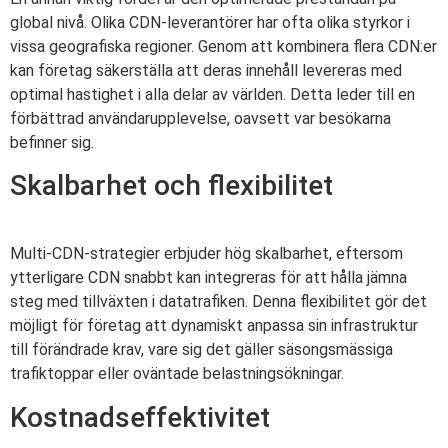
global nivå. Olika CDN-leverantörer har ofta olika styrkor i
vissa geografiska regioner. Genom att kombinera flera CDN:er
kan företag säkerställa att deras innehåll levereras med
optimal hastighet i alla delar av världen. Detta leder till en
förbättrad användarupplevelse, oavsett var besökarna
befinner sig.
Skalbarhet och flexibilitet
Multi-CDN-strategier erbjuder hög skalbarhet, eftersom
ytterligare CDN snabbt kan integreras för att hålla jämna
steg med tillväxten i datatrafiken. Denna flexibilitet gör det
möjligt för företag att dynamiskt anpassa sin infrastruktur
till förändrade krav, vare sig det gäller säsongsmässiga
trafiktoppar eller oväntade belastningsökningar.
Kostnadseffektivitet