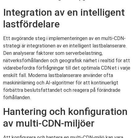
Integration av en intelligent
lastfördelare
Ett avgörande steg i implementeringen av en multi-CDN-
strategi är integrationen av en intelligent lastbalanserare.
Den analyserar faktorer som serverbelastning,
nätverksförhållanden och geografisk närhet i realtid för att
vidarebefordra förfrågningar till det optimala CDN:et i varje
enskilt fall. Moderna lastbalanserare använder ofta
maskininlärning och AI-algoritmer för att kontinuerligt
förbättra beslutsfattandet och reagera på förändrade
förhållanden.
Hantering och konfiguration
av multi-CDN-miljöer
Att konfigurera och hantera en multi-CDN-miljö kan vara