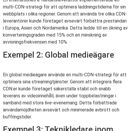
multi-CDN-strategi för att optimera laddningstiderna för sin
webbplats i olika regioner. Genom att använda tre olika CDN-
leverantörer kunde företaget avsevärt förbättra prestandan
i Europa, Asien och Nordamerika. Detta ledde till en ökning av
konverteringsgraden med 15% och en minskning av
avvisningsfrekvensen med 10%.
Exempel 2: Global medieägare
En global medieägare använde en multi-CDN-strategi för att
optimera sina streamingtjänster. Genom att integrera flera
CDN:er kunde företaget säkerställa stabil och snabb
leverans av videoinnehåll, även under toppbelastningar i
samband med stora live-evenemang. Detta förbättrade
användarnöjdheten avsevärt och minimerade avbrott och
buffringstider.
Exempel 3: Teknikledare inom