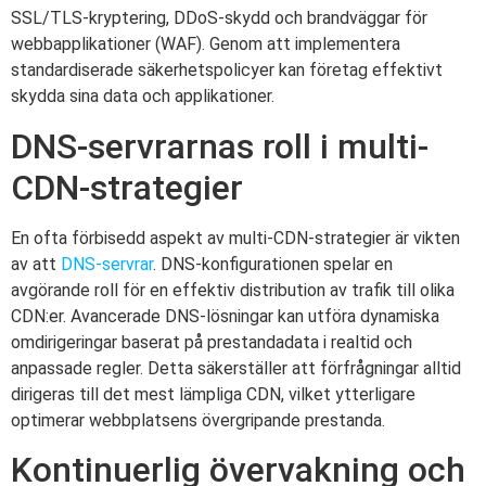
SSL/TLS-kryptering, DDoS-skydd och brandväggar för
webbapplikationer (WAF). Genom att implementera
standardiserade säkerhetspolicyer kan företag effektivt
skydda sina data och applikationer.
DNS-servrarnas roll i multi-
CDN-strategier
En ofta förbisedd aspekt av multi-CDN-strategier är vikten
av att
DNS-servrar
. DNS-konfigurationen spelar en
avgörande roll för en effektiv distribution av trafik till olika
CDN:er. Avancerade DNS-lösningar kan utföra dynamiska
omdirigeringar baserat på prestandadata i realtid och
anpassade regler. Detta säkerställer att förfrågningar alltid
dirigeras till det mest lämpliga CDN, vilket ytterligare
optimerar webbplatsens övergripande prestanda.
Kontinuerlig övervakning och