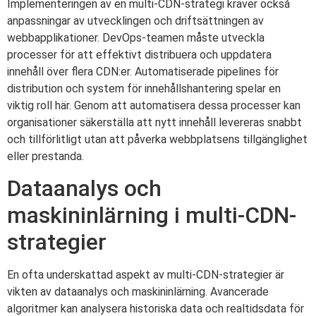
Implementeringen av en multi-CDN-strategi kräver också
anpassningar av utvecklingen och driftsättningen av
webbapplikationer. DevOps-teamen måste utveckla
processer för att effektivt distribuera och uppdatera
innehåll över flera CDN:er. Automatiserade pipelines för
distribution och system för innehållshantering spelar en
viktig roll här. Genom att automatisera dessa processer kan
organisationer säkerställa att nytt innehåll levereras snabbt
och tillförlitligt utan att påverka webbplatsens tillgänglighet
eller prestanda.
Dataanalys och
maskininlärning i multi-CDN-
strategier
En ofta underskattad aspekt av multi-CDN-strategier är
vikten av dataanalys och maskininlärning. Avancerade
algoritmer kan analysera historiska data och realtidsdata för