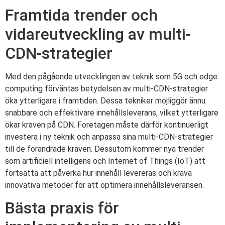
Framtida trender och
vidareutveckling av multi-
CDN-strategier
Med den pågående utvecklingen av teknik som 5G och edge
computing förväntas betydelsen av multi-CDN-strategier
öka ytterligare i framtiden. Dessa tekniker möjliggör ännu
snabbare och effektivare innehållsleverans, vilket ytterligare
ökar kraven på CDN. Företagen måste därför kontinuerligt
investera i ny teknik och anpassa sina multi-CDN-strategier
till de förändrade kraven. Dessutom kommer nya trender
som artificiell intelligens och Internet of Things (IoT) att
fortsätta att påverka hur innehåll levereras och kräva
innovativa metoder för att optimera innehållsleveransen.
Bästa praxis för