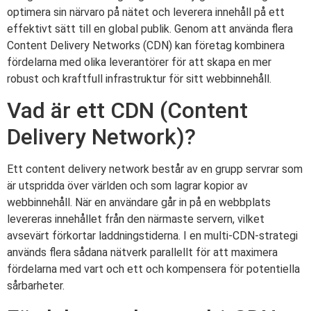
optimera sin närvaro på nätet och leverera innehåll på ett
effektivt sätt till en global publik. Genom att använda flera
Content Delivery Networks (CDN) kan företag kombinera
fördelarna med olika leverantörer för att skapa en mer
robust och kraftfull infrastruktur för sitt webbinnehåll.
Vad är ett CDN (Content
Delivery Network)?
Ett content delivery network består av en grupp servrar som
är utspridda över världen och som lagrar kopior av
webbinnehåll. När en användare går in på en webbplats
levereras innehållet från den närmaste servern, vilket
avsevärt förkortar laddningstiderna. I en multi-CDN-strategi
används flera sådana nätverk parallellt för att maximera
fördelarna med vart och ett och kompensera för potentiella
sårbarheter.