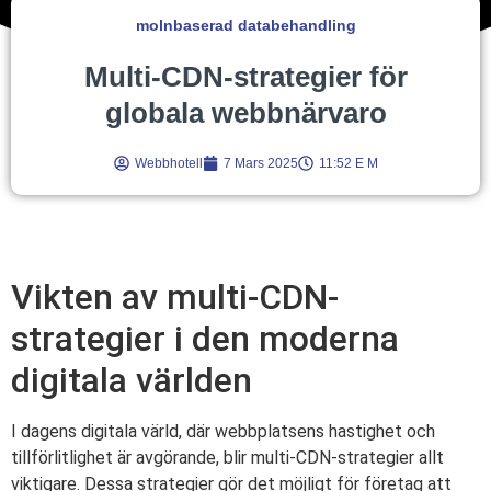
molnbaserad databehandling
Multi-CDN-strategier för
globala webbnärvaro
Webbhotell
7 Mars 2025
11:52 E M
Vikten av multi-CDN-
strategier i den moderna
digitala världen
I dagens digitala värld, där webbplatsens hastighet och
tillförlitlighet är avgörande, blir multi-CDN-strategier allt
viktigare. Dessa strategier gör det möjligt för företag att