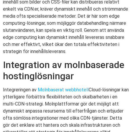
innehåll som bilder och CSS-filer kan distribueras relativt
enkelt via CDN:er, kräver dynamiskt innehåll och strömmande
media ofta specialiserade metoder. Det är här som edge
computing-lösningar, som möjliggör databehandling närmare
slutanvändaren, kan spela en viktig roll. Genom att använda
edge computing kan dynamiskt innehåll levereras snabbare
och mer effektivt, vilket ökar den totala effektiviteten i
strategin för innehållsleverans.
Integration av molnbaserade
hostinglösningar
Integreringen av
Molnbaserat webbhotell
Cloud-lösningar kan
ytterligare förbättra flexibiliteten och skalbarheten i en
multi-CDN-strategi. Molnplattformar gör det möjligt att
dynamiskt anpassa resurserna till efterfrågan och erbjuder
ofta sömlösa integrationer med olika CDN-tjänster. Detta
gör det enklare att hantera och skala infrastrukturen och