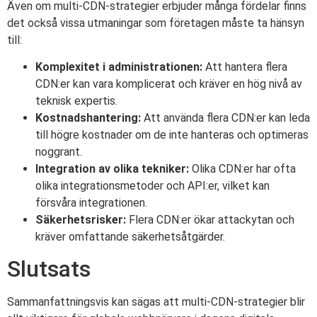
Även om multi-CDN-strategier erbjuder många fördelar finns
det också vissa utmaningar som företagen måste ta hänsyn
till:
Komplexitet i administrationen:
Att hantera flera
CDN:er kan vara komplicerat och kräver en hög nivå av
teknisk expertis.
Kostnadshantering:
Att använda flera CDN:er kan leda
till högre kostnader om de inte hanteras och optimeras
noggrant.
Integration av olika tekniker:
Olika CDN:er har ofta
olika integrationsmetoder och API:er, vilket kan
försvåra integrationen.
Säkerhetsrisker:
Flera CDN:er ökar attackytan och
kräver omfattande säkerhetsåtgärder.
Slutsats
Sammanfattningsvis kan sägas att multi-CDN-strategier blir