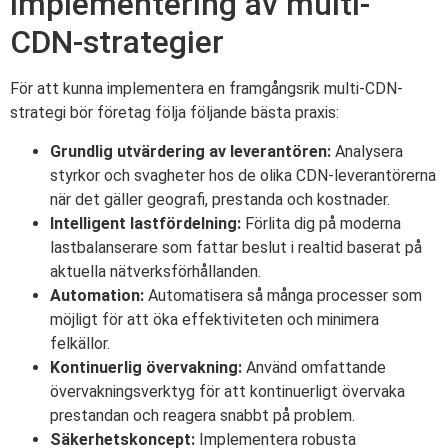
implementering av multi-
CDN-strategier
För att kunna implementera en framgångsrik multi-CDN-
strategi bör företag följa följande bästa praxis:
Grundlig utvärdering av leverantören:
Analysera
styrkor och svagheter hos de olika CDN-leverantörerna
när det gäller geografi, prestanda och kostnader.
Intelligent lastfördelning:
Förlita dig på moderna
lastbalanserare som fattar beslut i realtid baserat på
aktuella nätverksförhållanden.
Automation:
Automatisera så många processer som
möjligt för att öka effektiviteten och minimera
felkällor.
Kontinuerlig övervakning:
Använd omfattande
övervakningsverktyg för att kontinuerligt övervaka
prestandan och reagera snabbt på problem.
Säkerhetskoncept:
Implementera robusta