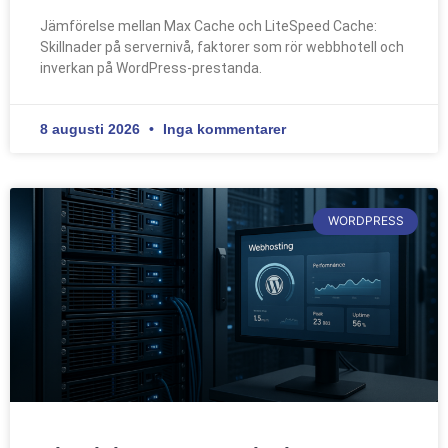
Jämförelse mellan Max Cache och LiteSpeed Cache:
Skillnader på servernivå, faktorer som rör webbhotell och
inverkan på WordPress-prestanda.
8 augusti 2026
Inga kommentarer
WORDPRESS