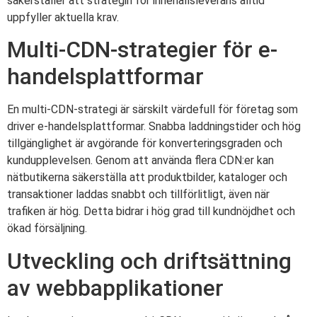
säkerställer att strategin för innehållsleverans alltid
uppfyller aktuella krav.
Multi-CDN-strategier för e-
handelsplattformar
En multi-CDN-strategi är särskilt värdefull för företag som
driver e-handelsplattformar. Snabba laddningstider och hög
tillgänglighet är avgörande för konverteringsgraden och
kundupplevelsen. Genom att använda flera CDN:er kan
nätbutikerna säkerställa att produktbilder, kataloger och
transaktioner laddas snabbt och tillförlitligt, även när
trafiken är hög. Detta bidrar i hög grad till kundnöjdhet och
ökad försäljning.
Utveckling och driftsättning
av webbapplikationer