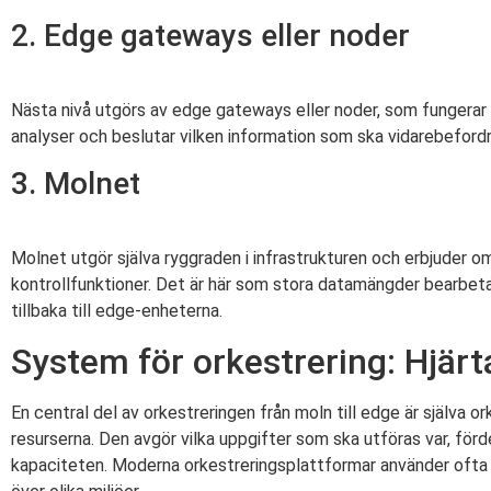
2. Edge gateways eller noder
Nästa nivå utgörs av edge gateways eller noder, som fungera
analyser och beslutar vilken information som ska vidarebefordra
3. Molnet
Molnet utgör själva ryggraden i infrastrukturen och erbjuder 
kontrollfunktioner. Det är här som stora datamängder bearbet
tillbaka till edge-enheterna.
System för orkestrering: Hjärta
En central del av orkestreringen från moln till edge är själva
resurserna. Den avgör vilka uppgifter som ska utföras var, för
kapaciteten. Moderna orkestreringsplattformar använder ofta c