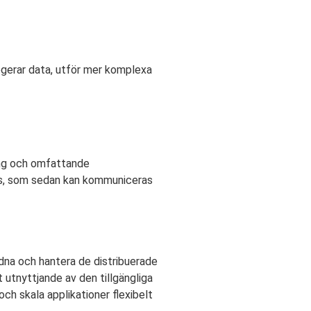
gerar data, utför mer komplexa
ring och omfattande
tas, som sedan kan kommuniceras
rdna och hantera de distribuerade
 utnyttjande av den tillgängliga
h skala applikationer flexibelt