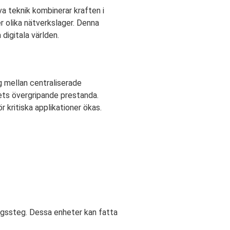
va teknik kombinerar kraften i
r olika nätverkslager. Denna
digitala världen.
g mellan centraliserade
ets övergripande prestanda.
 kritiska applikationer ökas.
ingssteg. Dessa enheter kan fatta