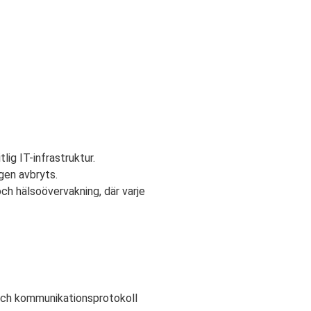
lig IT-infrastruktur.
gen avbryts.
ch hälsoövervakning, där varje
 och kommunikationsprotokoll