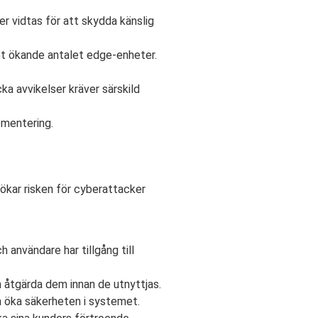
r vidtas för att skydda känslig
et ökande antalet edge-enheter.
a avvikelser kräver särskild
ementering.
 ökar risken för cyberattacker
användare har tillgång till
h åtgärda dem innan de utnyttjas.
 öka säkerheten i systemet.