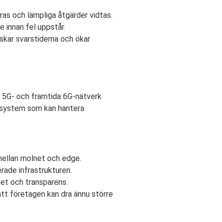
ras och lämpliga åtgärder vidtas.
 innan fel uppstår.
nskar svarstiderna och ökar
v 5G- och framtida 6G-nätverk
e-system som kan hantera
ellan molnet och edge.
rade infrastrukturen.
het och transparens.
tt företagen kan dra ännu större