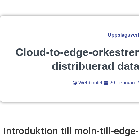
Uppslagsver
Cloud-to-edge-orkestrer
distribuerad dat
Webbhotell
20 Februari 
Introduktion till moln-till-edge