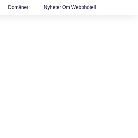
Domäner
Nyheter Om Webbhotell