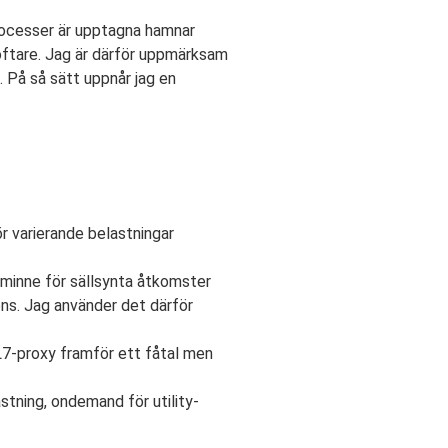
processer är upptagna hamnar
 oftare. Jag är därför uppmärksam
. På så sätt uppnår jag en
r varierande belastningar
minne för sällsynta åtkomster
ns. Jag använder det därför
 L7-proxy framför ett fåtal men
stning, ondemand för utility-