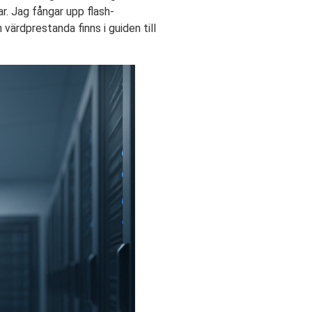
r. Jag fångar upp flash-
ärdprestanda finns i guiden till