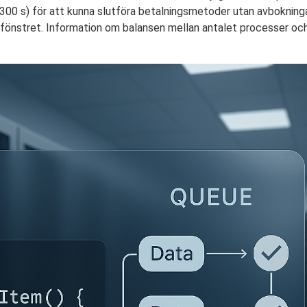
x. 300 s) för att kunna slutföra betalningsmetoder utan avbokninga
fönstret. Information om balansen mellan antalet processer och v