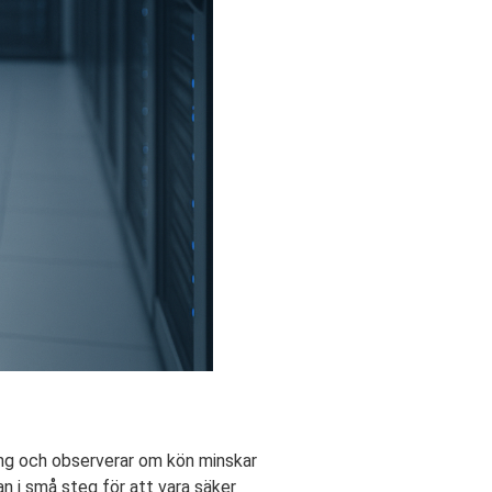
ing och observerar om kön minskar
n i små steg för att vara säker