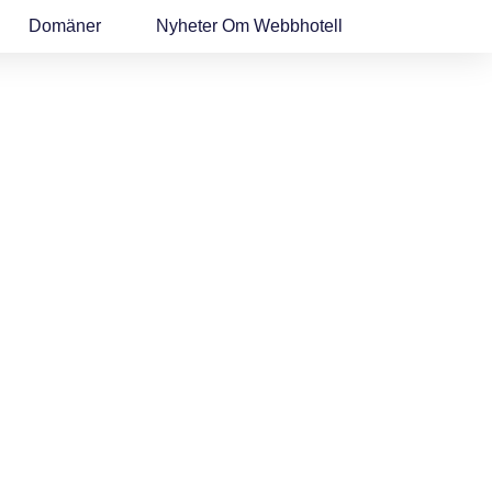
Domäner
Nyheter Om Webbhotell