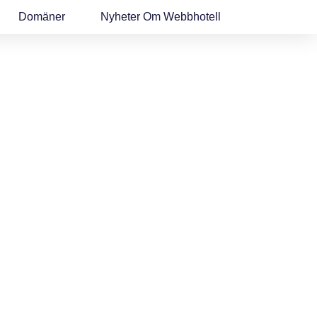
Domäner
Nyheter Om Webbhotell