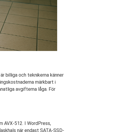
 är billiga och teknikerna känner
ingskostnaderna märkbart i
natliga avgifterna låga. För
 AVX-512. I WordPress,
n flaskhals när endast SATA-SSD-