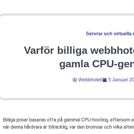
Servrar och virtuella
Varför billiga webbhot
gamla CPU-gen
Webbhotell
5 Januari 2
Billiga priser baseras ofta på gammal CPU-hosting, eftersom av
när denna hårdvara är tillräcklig, var den bromsar och vilka alt