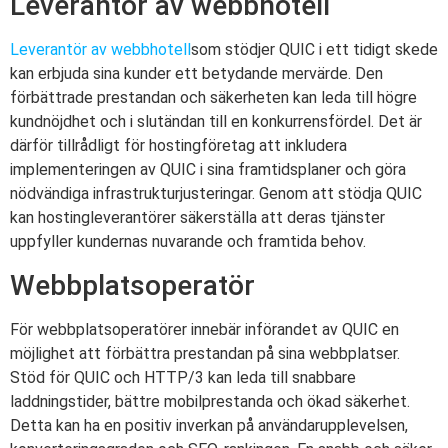
Leverantör av webbhotell
Leverantör av webbhotell
som stödjer QUIC i ett tidigt skede
kan erbjuda sina kunder ett betydande mervärde. Den
förbättrade prestandan och säkerheten kan leda till högre
kundnöjdhet och i slutändan till en konkurrensfördel. Det är
därför tillrådligt för hostingföretag att inkludera
implementeringen av QUIC i sina framtidsplaner och göra
nödvändiga infrastrukturjusteringar. Genom att stödja QUIC
kan hostingleverantörer säkerställa att deras tjänster
uppfyller kundernas nuvarande och framtida behov.
Webbplatsoperatör
För webbplatsoperatörer innebär införandet av QUIC en
möjlighet att förbättra prestandan på sina webbplatser.
Stöd för QUIC och HTTP/3 kan leda till snabbare
laddningstider, bättre mobilprestanda och ökad säkerhet.
Detta kan ha en positiv inverkan på användarupplevelsen,