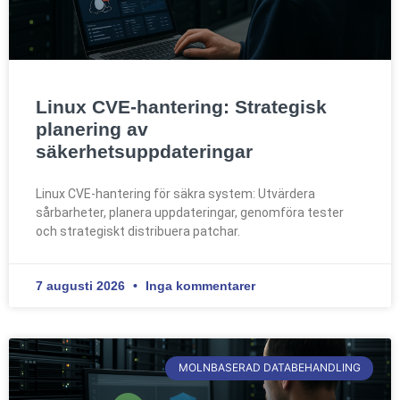
Linux CVE-hantering: Strategisk
planering av
säkerhetsuppdateringar
Linux CVE-hantering för säkra system: Utvärdera
sårbarheter, planera uppdateringar, genomföra tester
och strategiskt distribuera patchar.
7 augusti 2026
Inga kommentarer
MOLNBASERAD DATABEHANDLING