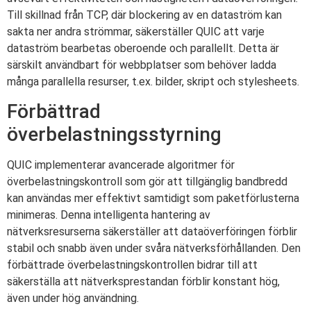
Till skillnad från TCP, där blockering av en dataström kan
sakta ner andra strömmar, säkerställer QUIC att varje
dataström bearbetas oberoende och parallellt. Detta är
särskilt användbart för webbplatser som behöver ladda
många parallella resurser, t.ex. bilder, skript och stylesheets.
Förbättrad
överbelastningsstyrning
QUIC implementerar avancerade algoritmer för
överbelastningskontroll som gör att tillgänglig bandbredd
kan användas mer effektivt samtidigt som paketförlusterna
minimeras. Denna intelligenta hantering av
nätverksresurserna säkerställer att dataöverföringen förblir
stabil och snabb även under svåra nätverksförhållanden. Den
förbättrade överbelastningskontrollen bidrar till att
säkerställa att nätverksprestandan förblir konstant hög,
även under hög användning.