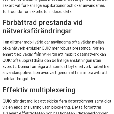
säkert val för känsliga applikationer och ökar användarnas
förtroende för säkerheten i deras data.
Förbättrad prestanda vid
nätverksförändringar
I en alltmer mobil värld där användarna ofta växlar mellan
olika nätverk erbjuder QUIC mer robust prestanda. När en
enhet t.ex. växlar från Wi-Fi till ett mobilt datanätverk kan
QUIC ofta upprätthålla den befintliga anslutningen utan
avbrott. Denna förmåga att sömlöst byta nätverk förbättrar
användarupplevelsen avsevärt genom att minimera avbrott
och laddningstider.
Effektiv multiplexering
QUIC gör det möjligt att skicka flera dataströmmar samtidigt
via en enda anslutning utan blockering. Detta förbättrar
avsevärt effektiviteten och hastigheten i dataöverföringen.