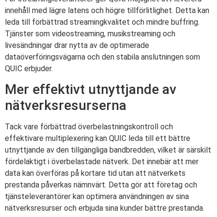
innehåll med lägre latens och högre tillförlitlighet. Detta kan
leda till förbättrad streamingkvalitet och mindre buffring.
Tjänster som videostreaming, musikstreaming och
livesändningar drar nytta av de optimerade
dataöverföringsvägarna och den stabila anslutningen som
QUIC erbjuder.
Mer effektivt utnyttjande av
nätverksresurserna
Tack vare förbättrad överbelastningskontroll och
effektivare multiplexering kan QUIC leda till ett bättre
utnyttjande av den tillgängliga bandbredden, vilket är särskilt
fördelaktigt i överbelastade nätverk. Det innebär att mer
data kan överföras på kortare tid utan att nätverkets
prestanda påverkas nämnvärt. Detta gör att företag och
tjänsteleverantörer kan optimera användningen av sina
nätverksresurser och erbjuda sina kunder bättre prestanda.