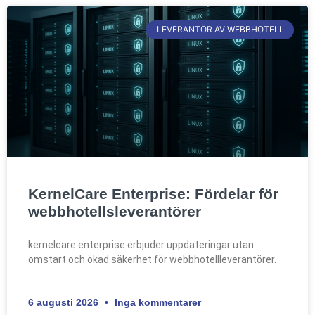
LEVERANTÖR AV WEBBHOTELL
KernelCare Enterprise: Fördelar för
webbhotellsleverantörer
kernelcare enterprise erbjuder uppdateringar utan
omstart och ökad säkerhet för webbhotellleverantörer.
6 augusti 2026
Inga kommentarer