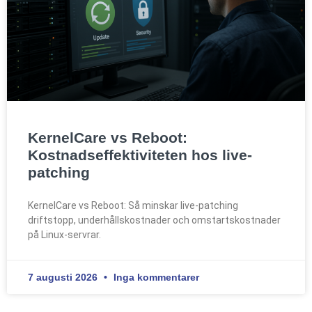
KernelCare vs Reboot:
Kostnadseffektiviteten hos live-
patching
KernelCare vs Reboot: Så minskar live-patching
driftstopp, underhållskostnader och omstartskostnader
på Linux-servrar.
7 augusti 2026
Inga kommentarer