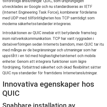
tillförlitliga anslutningar. QUIC, som ursprungligen
utvecklades av Google och nu standardiseras av IETF
(Internet Engineering Task Force), kombinerar fördelarna
med UDP med tillförlitligheten hos TCP samtidigt som
moderna säkerhetsstandarder integreras.
Introduktionen av QUIC innebär ett betydande framsteg
inom nätverkskommunikation. TCP har varit ryggraden i
dataöverföringen sedan Internets barndom, men QUIC tar itu
med många av de begränsningar och utmaningar som har
uppstått i en tid med höghastighetsinternet och mobila
enheter. Genom att integrera funktioner som lägre
fördröjning, förbättrad säkerhet och ökad flexibilitet sätter
QUIC nya standarder för framtidens Internetanslutningar.
Innovativa egenskaper hos
QUIC
Snabbare installation av