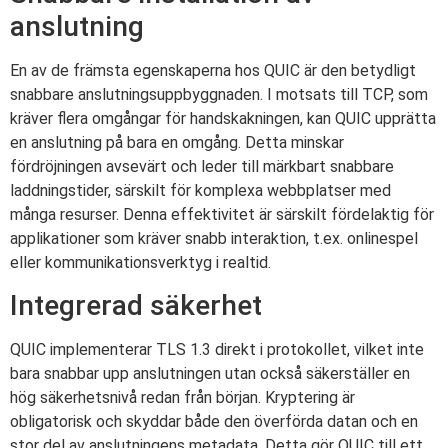
anslutning
En av de främsta egenskaperna hos QUIC är den betydligt
snabbare anslutningsuppbyggnaden. I motsats till TCP, som
kräver flera omgångar för handskakningen, kan QUIC upprätta
en anslutning på bara en omgång. Detta minskar
fördröjningen avsevärt och leder till märkbart snabbare
laddningstider, särskilt för komplexa webbplatser med
många resurser. Denna effektivitet är särskilt fördelaktig för
applikationer som kräver snabb interaktion, t.ex. onlinespel
eller kommunikationsverktyg i realtid.
Integrerad säkerhet
QUIC implementerar TLS 1.3 direkt i protokollet, vilket inte
bara snabbar upp anslutningen utan också säkerställer en
hög säkerhetsnivå redan från början. Kryptering är
obligatorisk och skyddar både den överförda datan och en
stor del av anslutningens metadata. Detta gör QUIC till ett