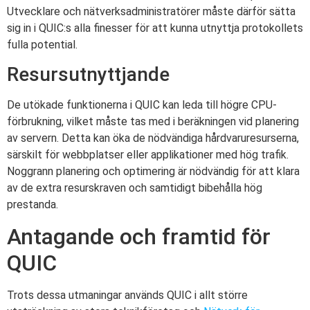
Utvecklare och nätverksadministratörer måste därför sätta
sig in i QUIC:s alla finesser för att kunna utnyttja protokollets
fulla potential.
Resursutnyttjande
De utökade funktionerna i QUIC kan leda till högre CPU-
förbrukning, vilket måste tas med i beräkningen vid planering
av servern. Detta kan öka de nödvändiga hårdvaruresurserna,
särskilt för webbplatser eller applikationer med hög trafik.
Noggrann planering och optimering är nödvändig för att klara
av de extra resurskraven och samtidigt bibehålla hög
prestanda.
Antagande och framtid för
QUIC
Trots dessa utmaningar används QUIC i allt större