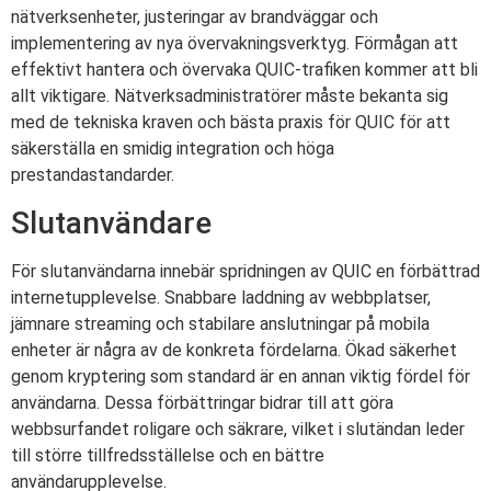
nätverksenheter, justeringar av brandväggar och
implementering av nya övervakningsverktyg. Förmågan att
effektivt hantera och övervaka QUIC-trafiken kommer att bli
allt viktigare. Nätverksadministratörer måste bekanta sig
med de tekniska kraven och bästa praxis för QUIC för att
säkerställa en smidig integration och höga
prestandastandarder.
Slutanvändare
För slutanvändarna innebär spridningen av QUIC en förbättrad
internetupplevelse. Snabbare laddning av webbplatser,
jämnare streaming och stabilare anslutningar på mobila
enheter är några av de konkreta fördelarna. Ökad säkerhet
genom kryptering som standard är en annan viktig fördel för
användarna. Dessa förbättringar bidrar till att göra
webbsurfandet roligare och säkrare, vilket i slutändan leder
till större tillfredsställelse och en bättre
användarupplevelse.