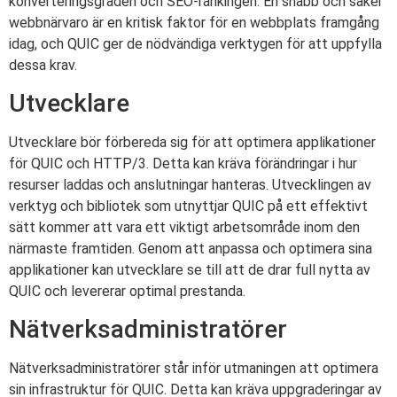
konverteringsgraden och SEO-rankingen. En snabb och säker
webbnärvaro är en kritisk faktor för en webbplats framgång
idag, och QUIC ger de nödvändiga verktygen för att uppfylla
dessa krav.
Utvecklare
Utvecklare bör förbereda sig för att optimera applikationer
för QUIC och HTTP/3. Detta kan kräva förändringar i hur
resurser laddas och anslutningar hanteras. Utvecklingen av
verktyg och bibliotek som utnyttjar QUIC på ett effektivt
sätt kommer att vara ett viktigt arbetsområde inom den
närmaste framtiden. Genom att anpassa och optimera sina
applikationer kan utvecklare se till att de drar full nytta av
QUIC och levererar optimal prestanda.
Nätverksadministratörer
Nätverksadministratörer står inför utmaningen att optimera
sin infrastruktur för QUIC. Detta kan kräva uppgraderingar av