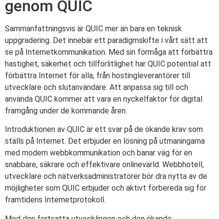
genom QUIC
Sammanfattningsvis är QUIC mer än bara en teknisk
uppgradering. Det innebär ett paradigmskifte i vårt sätt att
se på Internetkommunikation. Med sin förmåga att förbättra
hastighet, säkerhet och tillförlitlighet har QUIC potential att
förbättra Internet för alla, från hostingleverantörer till
utvecklare och slutanvändare. Att anpassa sig till och
använda QUIC kommer att vara en nyckelfaktor för digital
framgång under de kommande åren.
Introduktionen av QUIC är ett svar på de ökande krav som
ställs på Internet. Det erbjuder en lösning på utmaningarna
med modern webbkommunikation och banar väg för en
snabbare, säkrare och effektivare onlinevärld. Webbhotell,
utvecklare och nätverksadministratörer bör dra nytta av de
möjligheter som QUIC erbjuder och aktivt förbereda sig för
framtidens Internetprotokoll.
Med den fortsatta utvecklingen och den ökande