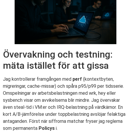
Övervakning och testning:
mäta istället för att gissa
Jag kontrollerar framgången med
perf
(kontextbyten,
migreringar, cache-missar) och spåra p95/p99 per tidsserie.
Omspelningar av arbetsbelastningen med wrk, hey eller
sysbench visar om avvikelserna blir mindre. Jag övervakar
även steal-tid i VM:er och IRQ-belastning på värdkärnor. En
kort A/B-jämförelse under toppbelastning avslöjar felaktiga
antaganden. Först när siffrorna matchar fryser jag reglerna
som permanenta
Policys
i.