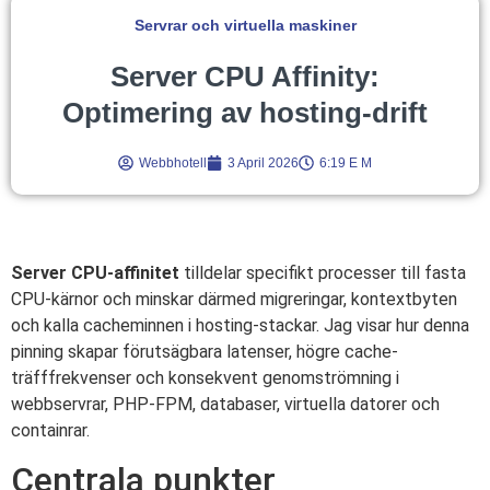
Servrar och virtuella maskiner
Server CPU Affinity:
Optimering av hosting-drift
Webbhotell
3 April 2026
6:19 E M
Server CPU-affinitet
tilldelar specifikt processer till fasta
CPU-kärnor och minskar därmed migreringar, kontextbyten
och kalla cacheminnen i hosting-stackar. Jag visar hur denna
pinning skapar förutsägbara latenser, högre cache-
träfffrekvenser och konsekvent genomströmning i
webbservrar, PHP-FPM, databaser, virtuella datorer och
containrar.
Centrala punkter