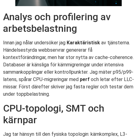
Analys och profilering av
arbetsbelastning
Innan jag nålar undersöker jag
Karaktäristisk
av tjänsterna.
Händelsestyrda webbservrar genererar få
kontextförändringar, men har stor nytta av cache-coherence.
Databaser är känsliga för kärnmigreringar under intensiva
sammankopplingar eller kontrollpunkter. Jag mäter p95/p99-
latens, spårar CPU-migreringar med
perf
och letar efter LLC-
missar. Först därefter skriver jag fasta regler och testar dem
under toppbelastning.
CPU-topologi, SMT och
kärnpar
Jag tar hänsyn till den fysiska topologin: kärnkomplex, L3-