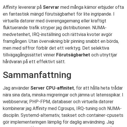
Affinity levererar på
Servrar
med många kärnor erbjuder ofta
en fantastisk mängd förutsägbarhet för lite ingripande. I
virtuella datorer med överengagemang eller kraftigt
fluktuerande trafik stryper jag distributionen. NUMA-
medvetenhet, IRQ-inställning och rättvisa kvoter avgör
framgången. Utan övervakning blir pinning snabbt en börda,
men med siffror förblir det ett verktyg. Det selektiva
tillvägagångssättet vinner
Förutsägbarhet
och utnyttjar
hårdvaran på ett effektivt sätt.
Sammanfattning
Jag använder
Server CPU-affinitet
, för att hålla heta trådar
nära sina data, minska migreringar och jämna ut latensspikar. I
webbservrar, PHP-FPM, databaser och virtuella datorer
kombinerar jag Affinity med Cgroups, IRQ-tuning och NUMA-
disciplin. Systemd-alternativ, taskset och container-cpusets
gör implementeringen lämplig för daglig användning. Jag