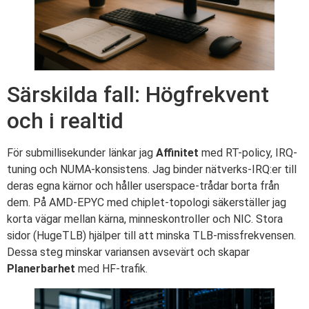
Särskilda fall: Högfrekvent
och i realtid
För submillisekunder länkar jag
Affinitet
med RT-policy, IRQ-
tuning och NUMA-konsistens. Jag binder nätverks-IRQ:er till
deras egna kärnor och håller userspace-trådar borta från
dem. På AMD-EPYC med chiplet-topologi säkerställer jag
korta vägar mellan kärna, minneskontroller och NIC. Stora
sidor (HugeTLB) hjälper till att minska TLB-missfrekvensen.
Dessa steg minskar variansen avsevärt och skapar
Planerbarhet
med HF-trafik.