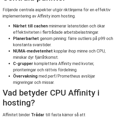
Följande centrala aspekter utgör riktlinjerna för en effektiv
implementering av Affinity inom hosting.
Närhet till cachen
minimerar latenstiden och ökar
effektiviteten i flertrådade arbetsbelastningar.
Planerbarhet
genom pinning: färre outliers på p99 och
konstanta svarstider.
NUMA-medvetenhet
kopplar ihop minne och CPU,
minskar dyr fjärråtkomst.
C-grupper
komplettera Affinity med kvoter,
prioriteringar och rättvis fördelning.
Övervakning
med perf/Prometheus avslöjar
migreringar och missar.
Vad betyder CPU Affinity i
hosting?
Affinitet binder
Trådar
till fasta kärnor så att