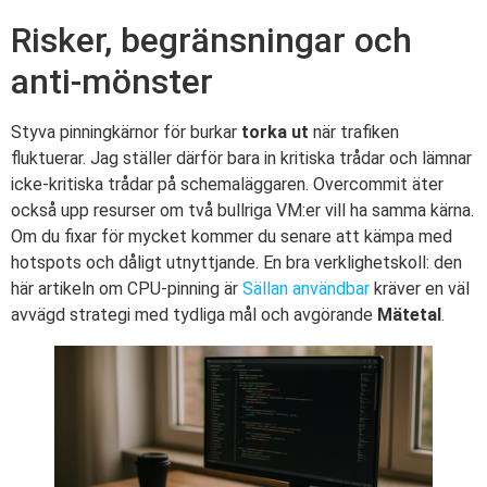
Risker, begränsningar och
anti-mönster
Styva pinningkärnor för burkar
torka ut
när trafiken
fluktuerar. Jag ställer därför bara in kritiska trådar och lämnar
icke-kritiska trådar på schemaläggaren. Overcommit äter
också upp resurser om två bullriga VM:er vill ha samma kärna.
Om du fixar för mycket kommer du senare att kämpa med
hotspots och dåligt utnyttjande. En bra verklighetskoll: den
här artikeln om CPU-pinning är
Sällan användbar
kräver en väl
avvägd strategi med tydliga mål och avgörande
Mätetal
.