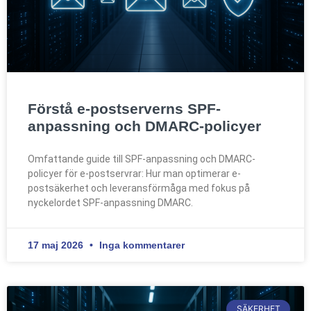
Förstå e-postserverns SPF-
anpassning och DMARC-policyer
Omfattande guide till SPF-anpassning och DMARC-
policyer för e-postservrar: Hur man optimerar e-
postsäkerhet och leveransförmåga med fokus på
nyckelordet SPF-anpassning DMARC.
17 maj 2026
Inga kommentarer
SÄKERHET