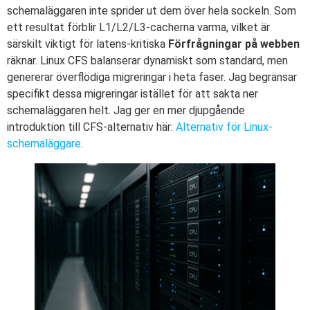
schemaläggaren inte sprider ut dem över hela sockeln. Som
ett resultat förblir L1/L2/L3-cacherna varma, vilket är
särskilt viktigt för latens-kritiska
Förfrågningar på webben
räknar. Linux CFS balanserar dynamiskt som standard, men
genererar överflödiga migreringar i heta faser. Jag begränsar
specifikt dessa migreringar istället för att sakta ner
schemaläggaren helt. Jag ger en mer djupgående
introduktion till CFS-alternativ här:
Alternativ för Linux-
schemaläggare
.