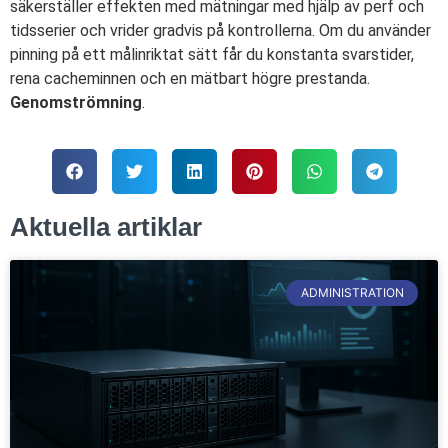
säkerställer effekten med mätningar med hjälp av perf och
tidsserier och vrider gradvis på kontrollerna. Om du använder
pinning på ett målinriktat sätt får du konstanta svarstider,
rena cacheminnen och en mätbart högre prestanda.
Genomströmning
.
Aktuella artiklar
ADMINISTRATION