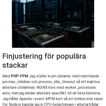
Finjustering för populära
stackar
Med
PHP-FPM
Jag ställer in pm dynamic med matchande
pm.max_children och process_idle_timeout så att inaktiva
arbetare utelämnas. NGINX körs med worker_processes
auto, men jag binder arbetare specifikt till de heta kärnorna.
Jag håller Apache i event-MPM kort så att körkön inte växer.
För Node.js kapslar jag in CPU-belastningen i arbetartrådar