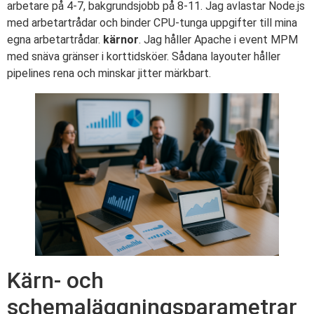
arbetare på 4-7, bakgrundsjobb på 8-11. Jag avlastar Node.js
med arbetartrådar och binder CPU-tunga uppgifter till mina
egna arbetartrådar.
kärnor
. Jag håller Apache i event MPM
med snäva gränser i korttidsköer. Sådana layouter håller
pipelines rena och minskar jitter märkbart.
Kärn- och
schemaläggningsparametrar