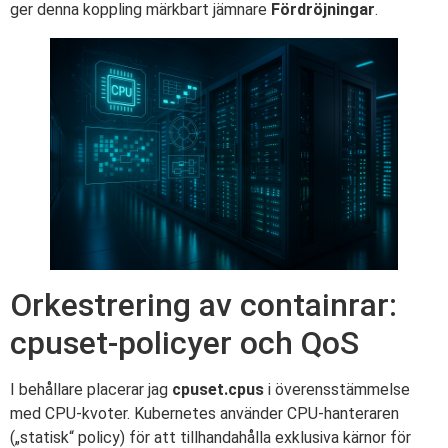
ger denna koppling märkbart jämnare
Fördröjningar
.
Orkestrering av containrar:
cpuset-policyer och QoS
I behållare placerar jag
cpuset.cpus
i överensstämmelse
med CPU-kvoter. Kubernetes använder CPU-hanteraren
(„statisk“ policy) för att tillhandahålla exklusiva kärnor för