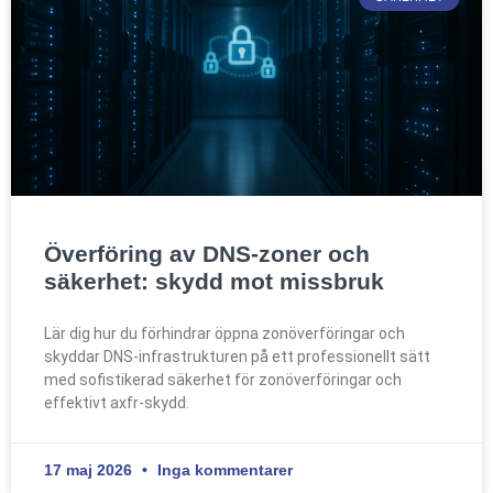
Överföring av DNS-zoner och
säkerhet: skydd mot missbruk
Lär dig hur du förhindrar öppna zonöverföringar och
skyddar DNS-infrastrukturen på ett professionellt sätt
med sofistikerad säkerhet för zonöverföringar och
effektivt axfr-skydd.
17 maj 2026
Inga kommentarer