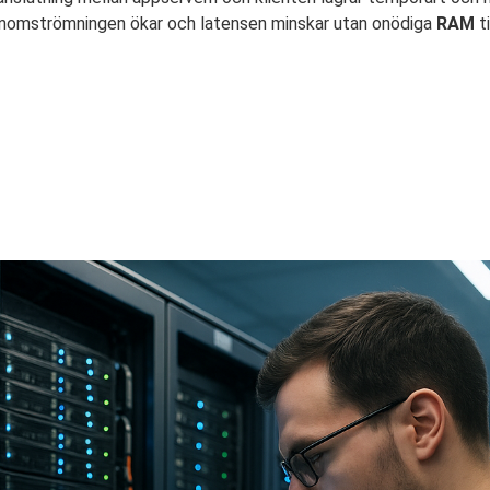
 genomströmningen ökar och latensen minskar utan onödiga
RAM
ti