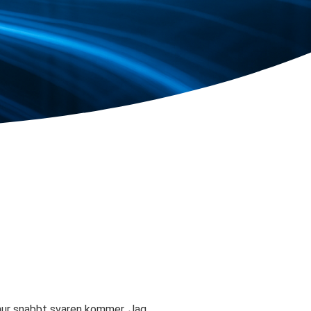
 hur snabbt svaren kommer. Jag