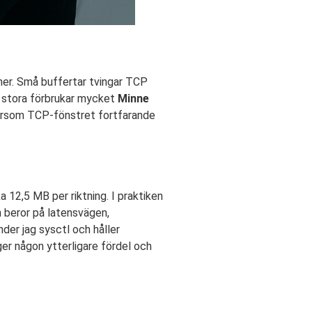
ner. Små buffertar tvingar TCP
r stora förbrukar mycket
Minne
ftersom TCP-fönstret fortfarande
 12,5 MB per riktning. I praktiken
 beror på latensvägen,
der jag sysctl och håller
 ger någon ytterligare fördel och