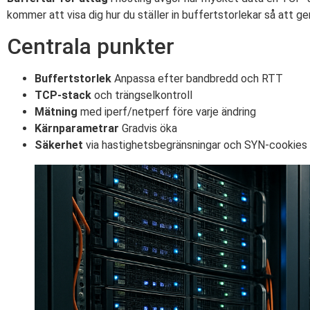
kommer att visa dig hur du ställer in buffertstorlekar så att
Centrala punkter
Buffertstorlek
Anpassa efter bandbredd och RTT
TCP-stack
och trängselkontroll
Mätning
med iperf/netperf före varje ändring
Kärnparametrar
Gradvis öka
Säkerhet
via hastighetsbegränsningar och SYN-cookies