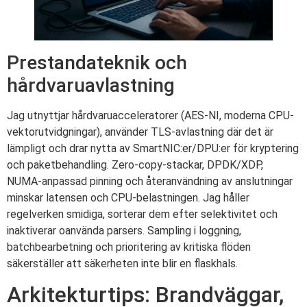
Prestandateknik och
hårdvaruavlastning
Jag utnyttjar hårdvaruacceleratorer (AES-NI, moderna CPU-
vektorutvidgningar), använder TLS-avlastning där det är
lämpligt och drar nytta av SmartNIC:er/DPU:er för kryptering
och paketbehandling. Zero-copy-stackar, DPDK/XDP,
NUMA-anpassad pinning och återanvändning av anslutningar
minskar latensen och CPU-belastningen. Jag håller
regelverken smidiga, sorterar dem efter selektivitet och
inaktiverar oanvända parsers. Sampling i loggning,
batchbearbetning och prioritering av kritiska flöden
säkerställer att säkerheten inte blir en flaskhals.
Arkitekturtips: Brandväggar,