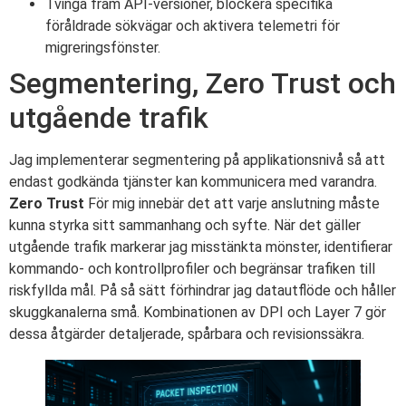
Tvinga fram API-versioner, blockera specifika
föråldrade sökvägar och aktivera telemetri för
migreringsfönster.
Segmentering, Zero Trust och
utgående trafik
Jag implementerar segmentering på applikationsnivå så att
endast godkända tjänster kan kommunicera med varandra.
Zero Trust
För mig innebär det att varje anslutning måste
kunna styrka sitt sammanhang och syfte. När det gäller
utgående trafik markerar jag misstänkta mönster, identifierar
kommando- och kontrollprofiler och begränsar trafiken till
riskfyllda mål. På så sätt förhindrar jag datautflöde och håller
skuggkanalerna små. Kombinationen av DPI och Layer 7 gör
dessa åtgärder detaljerade, spårbara och revisionssäkra.