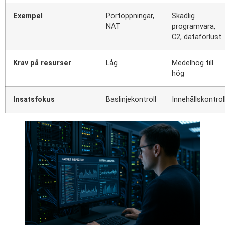
Exempel
Portöppningar,
Skadlig
NAT
programvara,
C2, dataförlust
Krav på resurser
Låg
Medelhög till
hög
Insatsfokus
Baslinjekontroll
Innehållskontrol