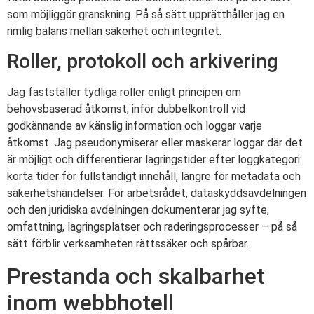
som möjliggör granskning. På så sätt upprätthåller jag en
rimlig balans mellan säkerhet och integritet.
Roller, protokoll och arkivering
Jag fastställer tydliga roller enligt principen om
behovsbaserad åtkomst, inför dubbelkontroll vid
godkännande av känslig information och loggar varje
åtkomst. Jag pseudonymiserar eller maskerar loggar där det
är möjligt och differentierar lagringstider efter loggkategori:
korta tider för fullständigt innehåll, längre för metadata och
säkerhetshändelser. För arbetsrådet, dataskyddsavdelningen
och den juridiska avdelningen dokumenterar jag syfte,
omfattning, lagringsplatser och raderingsprocesser – på så
sätt förblir verksamheten rättssäker och spårbar.
Prestanda och skalbarhet
inom webbhotell