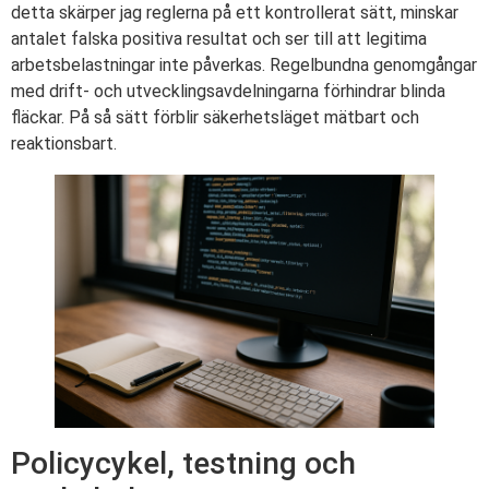
detta skärper jag reglerna på ett kontrollerat sätt, minskar
antalet falska positiva resultat och ser till att legitima
arbetsbelastningar inte påverkas. Regelbundna genomgångar
med drift- och utvecklingsavdelningarna förhindrar blinda
fläckar. På så sätt förblir säkerhetsläget mätbart och
reaktionsbart.
Policycykel, testning och