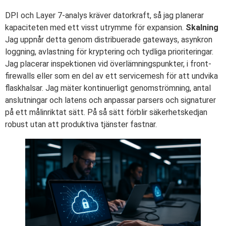
DPI och Layer 7-analys kräver datorkraft, så jag planerar
kapaciteten med ett visst utrymme för expansion.
Skalning
Jag uppnår detta genom distribuerade gateways, asynkron
loggning, avlastning för kryptering och tydliga prioriteringar.
Jag placerar inspektionen vid överlämningspunkter, i front-
firewalls eller som en del av ett servicemesh för att undvika
flaskhalsar. Jag mäter kontinuerligt genomströmning, antal
anslutningar och latens och anpassar parsers och signaturer
på ett målinriktat sätt. På så sätt förblir säkerhetskedjan
robust utan att produktiva tjänster fastnar.