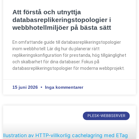
Att förstå och utnyttja
databasreplikeringstopologier i
webbhotellmiljöer på bästa sätt
En omfattande guide till databasreplikeringstopologier
inom webbhotell: Lär dig hur du planerar rätt
replikeringskonfiguration för prestanda, hög tillgänglighet
och skalbarhet för dina databaser. Fokus på
databasreplikeringstopologier för moderna webbprojekt.
15 juni 2026
Inga kommentarer
PLESK-WEBBSERVER