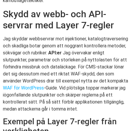
kamouflagetekniker.
Skydd av webb- och API-
servrar med Layer 7-regler
Jag skyddar webbservrar mot injektioner, katalogtraversering
och skadliga botar genom att noggrant kontrollera metoder,
sökvägar och rubriker.
API:er
Jag övervakar enligt
slutpunkter, parametrar och storleken på nyttolasten för att
förhindra missbruk och dataläckage. För CMS-stackar lönar
det sig dessutom med ett riktat WAF-skydd; den som
använder WordPress drar till exempel nytta av det kompakta
WAF för WordPress
-Guide. Vid plötsliga toppar markerar jag
iögonfallande slutpunkter och skärper reglerna på ett
kontrollerat sätt. På så sätt förblir applikationen tillgänglig,
medan attackerna går i tomma intet.
Exempel på Layer 7-regler från