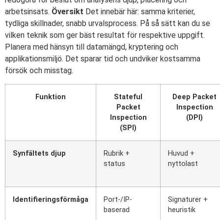
arbetsinsats.
Översikt
Det innebär här: samma kriterier,
tydliga skillnader, snabb urvalsprocess. På så sätt kan du se
vilken teknik som ger bäst resultat för respektive uppgift.
Planera med hänsyn till datamängd, kryptering och
applikationsmiljö. Det sparar tid och undviker kostsamma
försök och misstag.
Funktion
Stateful
Deep Packet
Packet
Inspection
Inspection
(DPI)
(SPI)
Synfältets djup
Rubrik +
Huvud +
status
nyttolast
Identifieringsförmåga
Port-/IP-
Signaturer +
baserad
heuristik