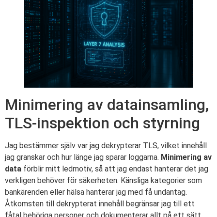
Minimering av datainsamling,
TLS-inspektion och styrning
Jag bestämmer själv var jag dekrypterar TLS, vilket innehåll
jag granskar och hur länge jag sparar loggarna.
Minimering av
data
förblir mitt ledmotiv, så att jag endast hanterar det jag
verkligen behöver för säkerheten. Känsliga kategorier som
bankärenden eller hälsa hanterar jag med få undantag.
Åtkomsten till dekrypterat innehåll begränsar jag till ett
fåtal behöriga personer och dokumenterar allt på ett sätt