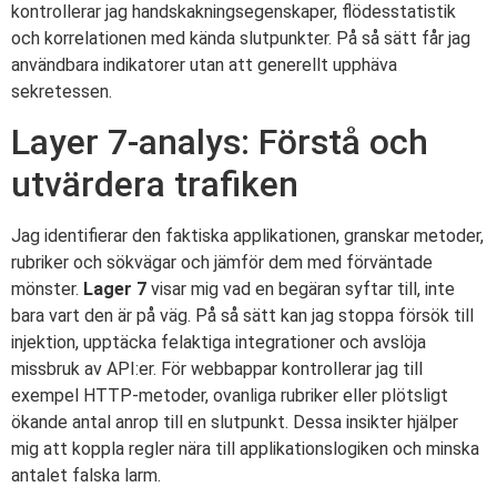
kontrollerar jag handskakningsegenskaper, flödesstatistik
och korrelationen med kända slutpunkter. På så sätt får jag
användbara indikatorer utan att generellt upphäva
sekretessen.
Layer 7-analys: Förstå och
utvärdera trafiken
Jag identifierar den faktiska applikationen, granskar metoder,
rubriker och sökvägar och jämför dem med förväntade
mönster.
Lager 7
visar mig vad en begäran syftar till, inte
bara vart den är på väg. På så sätt kan jag stoppa försök till
injektion, upptäcka felaktiga integrationer och avslöja
missbruk av API:er. För webbappar kontrollerar jag till
exempel HTTP-metoder, ovanliga rubriker eller plötsligt
ökande antal anrop till en slutpunkt. Dessa insikter hjälper
mig att koppla regler nära till applikationslogiken och minska
antalet falska larm.