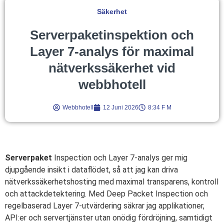
Säkerhet
Serverpaketinspektion och
Layer 7-analys för maximal
nätverkssäkerhet vid
webbhotell
Webbhotell
12 Juni 2026
8:34 F M
Serverpaket
Inspection och Layer 7-analys ger mig
djupgående insikt i dataflödet, så att jag kan driva
nätverkssäkerhetshosting med maximal transparens, kontroll
och attackdetektering. Med Deep Packet Inspection och
regelbaserad Layer 7-utvärdering säkrar jag applikationer,
API:er och servertjänster utan onödig fördröjning, samtidigt