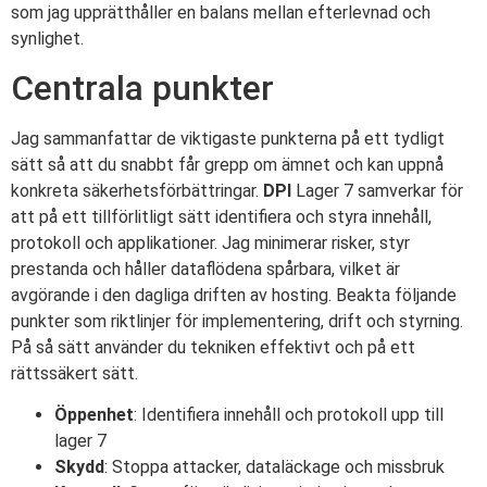
som jag upprätthåller en balans mellan efterlevnad och
synlighet.
Centrala punkter
Jag sammanfattar de viktigaste punkterna på ett tydligt
sätt så att du snabbt får grepp om ämnet och kan uppnå
konkreta säkerhetsförbättringar.
DPI
Lager 7 samverkar för
att på ett tillförlitligt sätt identifiera och styra innehåll,
protokoll och applikationer. Jag minimerar risker, styr
prestanda och håller dataflödena spårbara, vilket är
avgörande i den dagliga driften av hosting. Beakta följande
punkter som riktlinjer för implementering, drift och styrning.
På så sätt använder du tekniken effektivt och på ett
rättssäkert sätt.
Öppenhet
: Identifiera innehåll och protokoll upp till
lager 7
Skydd
: Stoppa attacker, dataläckage och missbruk