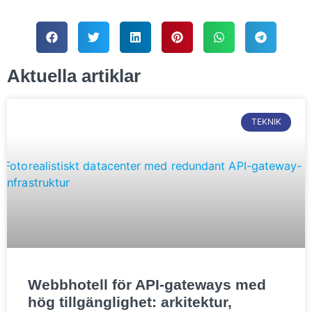
Aktuella artiklar
TEKNIK
Webbhotell för API-gateways med
hög tillgänglighet: arkitektur,