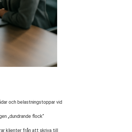
ådar och belastningstoppar vid
ngen „dundrande flock“
 klienter från att skriva till