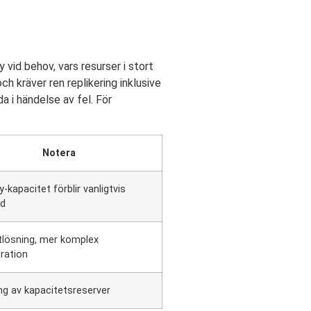
 vid behov, vars resurser i stort
ch kräver ren replikering inklusive
a i händelse av fel. För
Notera
-kapacitet förblir vanligtvis
d
tlösning, mer komplex
ration
ng av kapacitetsreserver