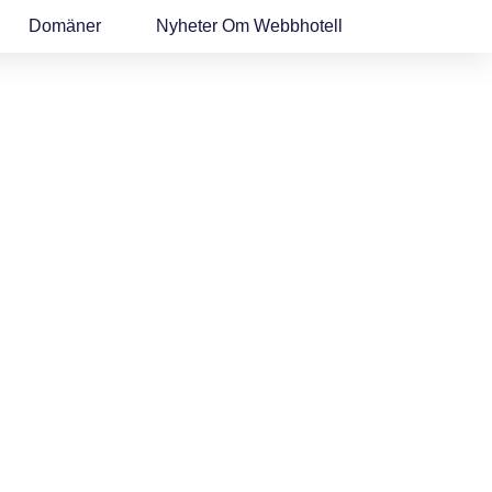
Domäner
Nyheter Om Webbhotell