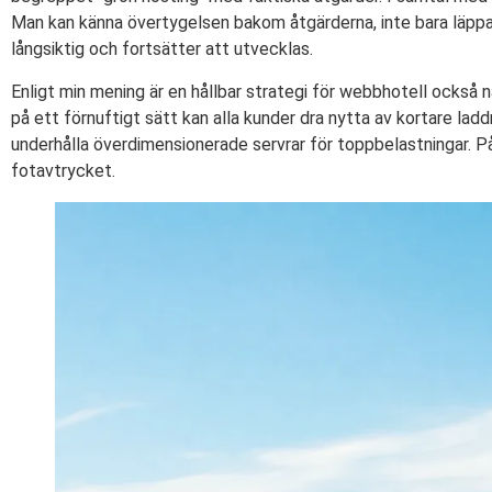
Man kan känna övertygelsen bakom åtgärderna, inte bara läppa
långsiktig och fortsätter att utvecklas.
Enligt min mening är en hållbar strategi för webbhotell också 
på ett förnuftigt sätt kan alla kunder dra nytta av kortare lad
underhålla överdimensionerade servrar för toppbelastningar. På
fotavtrycket.