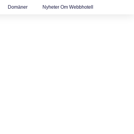
Domäner
Nyheter Om Webbhotell