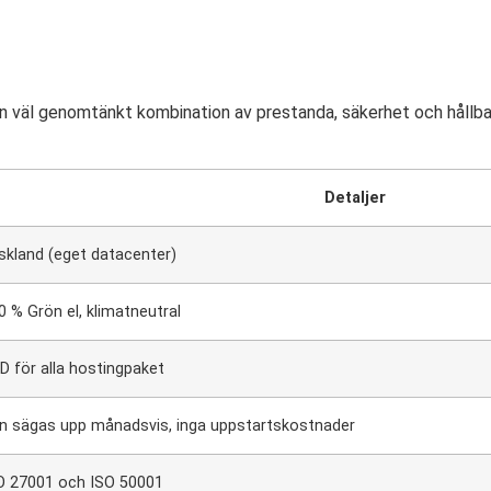
väl genomtänkt kombination av prestanda, säkerhet och hållbarh
Detaljer
skland (eget datacenter)
0 % Grön el, klimatneutral
D för alla hostingpaket
n sägas upp månadsvis, inga uppstartskostnader
O 27001 och ISO 50001