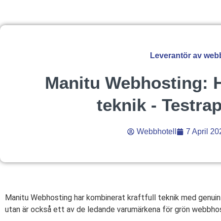
Leverantör av webb
Manitu Webhosting: H
teknik - Testra
Webbhotell
7 April 20
Manitu Webhosting har kombinerat kraftfull teknik med genuint 
utan är också ett av de ledande varumärkena för grön webbho