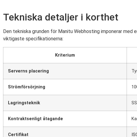
Tekniska detaljer i korthet
Den tekniska grunden för Manitu Webhosting imponerar med en 
viktigaste specifikationerna:
Kriterium
Serverns placering
Ty
Strömförsörjning
10
Lagringsteknik
SS
Kontraktsenligt åtagande
Ka
Certifikat
IS