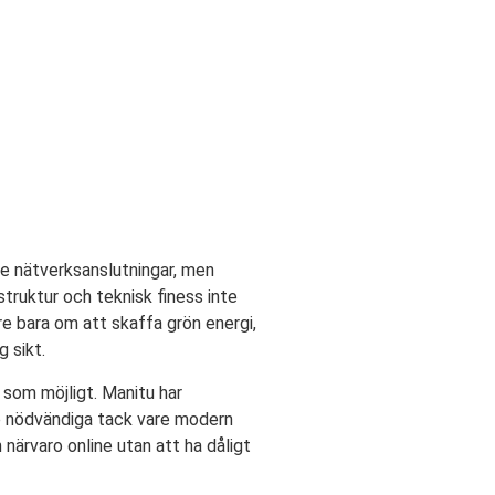
de nätverksanslutningar, men
truktur och teknisk finess inte
e bara om att skaffa grön energi,
 sikt.
g som möjligt. Manitu har
re nödvändiga tack vare modern
n närvaro online utan att ha dåligt