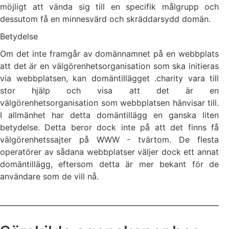
möjligt att vända sig till en specifik målgrupp och
dessutom få en minnesvärd och skräddarsydd domän.
Betydelse
Om det inte framgår av domännamnet på en webbplats
att det är en välgörenhetsorganisation som ska initieras
via webbplatsen, kan domäntillägget .charity vara till
stor hjälp och visa att det är en
välgörenhetsorganisation som webbplatsen hänvisar till.
I allmänhet har detta domäntillägg en ganska liten
betydelse. Detta beror dock inte på att det finns få
välgörenhetssajter på WWW - tvärtom. De flesta
operatörer av sådana webbplatser väljer dock ett annat
domäntillägg, eftersom detta är mer bekant för de
användare som de vill nå.