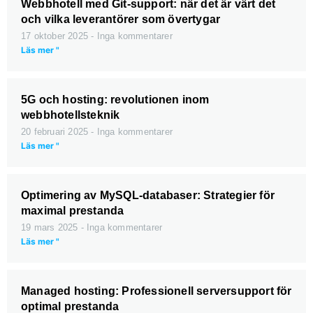
Webbhotell med Git-support: när det är värt det
och vilka leverantörer som övertygar
17 oktober 2025
Inga kommentarer
Läs mer "
5G och hosting: revolutionen inom
webbhotellsteknik
20 februari 2025
Inga kommentarer
Läs mer "
Optimering av MySQL-databaser: Strategier för
maximal prestanda
19 mars 2025
Inga kommentarer
Läs mer "
Managed hosting: Professionell serversupport för
optimal prestanda