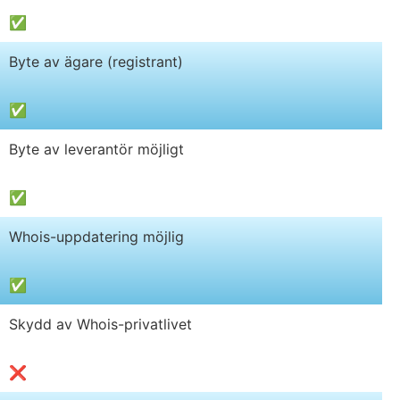
✅
Byte av ägare (registrant)
✅
Byte av leverantör möjligt
✅
Whois-uppdatering möjlig
✅
Skydd av Whois-privatlivet
❌