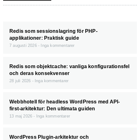
Redis som sessionslagring för PHP-
applikationer: Praktisk guide
7 augusti 2026
Inga kommentarer
Redis som objektcache: vanliga konfigurationsfel
och deras konsekvenser
28 juli 2026
Inga kommentarer
Webbhotell för headless WordPress med API-
first-arkitektur: Den ultimata guiden
13 maj 2026
Inga kommentarer
WordPress Plugin-arkitektur och