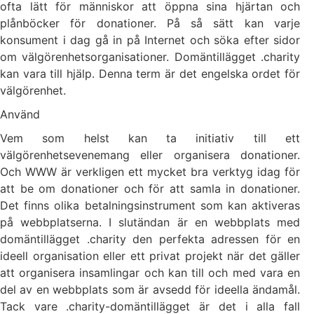
ofta lätt för människor att öppna sina hjärtan och
plånböcker för donationer. På så sätt kan varje
konsument i dag gå in på Internet och söka efter sidor
om välgörenhetsorganisationer. Domäntillägget .charity
kan vara till hjälp. Denna term är det engelska ordet för
välgörenhet.
Använd
Vem som helst kan ta initiativ till ett
välgörenhetsevenemang eller organisera donationer.
Och WWW är verkligen ett mycket bra verktyg idag för
att be om donationer och för att samla in donationer.
Det finns olika betalningsinstrument som kan aktiveras
på webbplatserna. I slutändan är en webbplats med
domäntillägget .charity den perfekta adressen för en
ideell organisation eller ett privat projekt när det gäller
att organisera insamlingar och kan till och med vara en
del av en webbplats som är avsedd för ideella ändamål.
Tack vare .charity-domäntillägget är det i alla fall