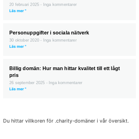
20 februari 2025
Inga kommentarer
Läs mer "
Personuppgifter i sociala nätverk
30 oktober 2020
Inga kommentarer
Läs mer "
Billig domän: Hur man hittar kvalitet till ett lågt
pris
26 september 2025
Inga kommentarer
Läs mer "
Du hittar villkoren för .charity-domäner i vår översikt.