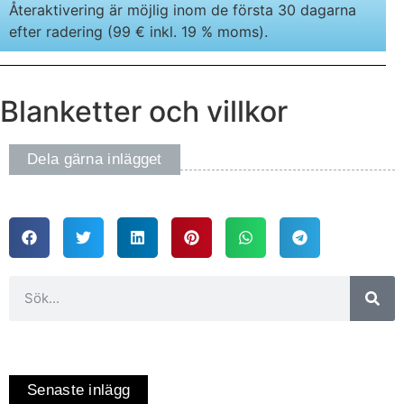
Återaktivering är möjlig inom de första 30 dagarna
efter radering (99 € inkl. 19 % moms).
Blanketter och villkor
Dela gärna inlägget
Senaste inlägg