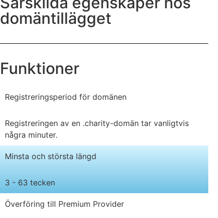
Särskilda egenskaper hos
domäntillägget
Funktioner
Registreringsperiod för domänen
Registreringen av en .charity-domän tar vanligtvis
några minuter.
Minsta och största längd
3 - 63 tecken
Överföring till Premium Provider