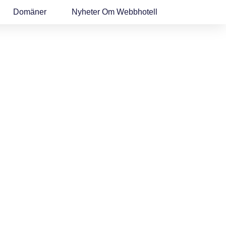
Domäner
Nyheter Om Webbhotell