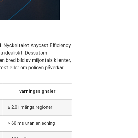
d
. Nyckeltalet Anycast Efficiency
ara idealiskt. Dessutom
bred bild av miljontals klienter,
rekt eller om policyn påverkar
varningssignaler
≥ 2,0 i många regioner
> 60 ms utan anledning