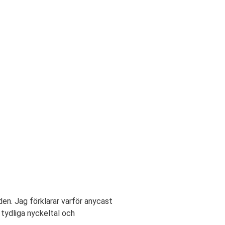
en. Jag förklarar varför anycast
d tydliga nyckeltal och