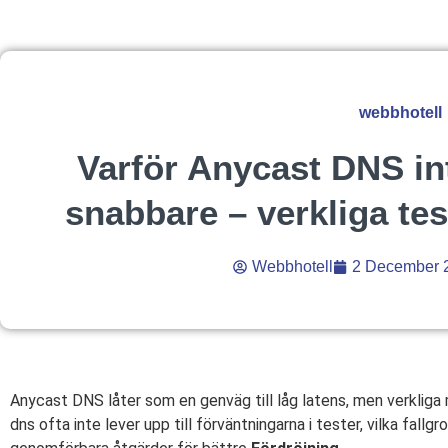
webbhotell
Varför Anycast DNS in
snabbare – verkliga tes
Webbhotell
2 December 
Anycast DNS låter som en genväg till låg latens, men verkliga 
dns ofta inte lever upp till förväntningarna i tester, vilka fall