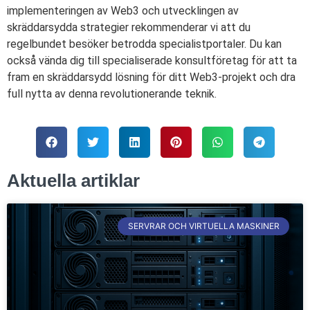
implementeringen av Web3 och utvecklingen av
skräddarsydda strategier rekommenderar vi att du
regelbundet besöker betrodda specialistportaler. Du kan
också vända dig till specialiserade konsultföretag för att ta
fram en skräddarsydd lösning för ditt Web3-projekt och dra
full nytta av denna revolutionerande teknik.
Aktuella artiklar
SERVRAR OCH VIRTUELLA MASKINER