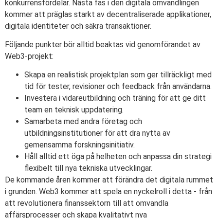
konkurrensfördelar. Nästa fas i den digitala omvandlingen
kommer att präglas starkt av decentraliserade applikationer,
digitala identiteter och säkra transaktioner.
Följande punkter bör alltid beaktas vid genomförandet av
Web3-projekt:
Skapa en realistisk projektplan som ger tillräckligt med
tid för tester, revisioner och feedback från användarna.
Investera i vidareutbildning och träning för att ge ditt
team en teknisk uppdatering.
Samarbeta med andra företag och
utbildningsinstitutioner för att dra nytta av
gemensamma forskningsinitiativ.
Håll alltid ett öga på helheten och anpassa din strategi
flexibelt till nya tekniska utvecklingar.
De kommande åren kommer att förändra det digitala rummet
i grunden. Web3 kommer att spela en nyckelroll i detta - från
att revolutionera finanssektorn till att omvandla
affärsprocesser och skapa kvalitativt nya