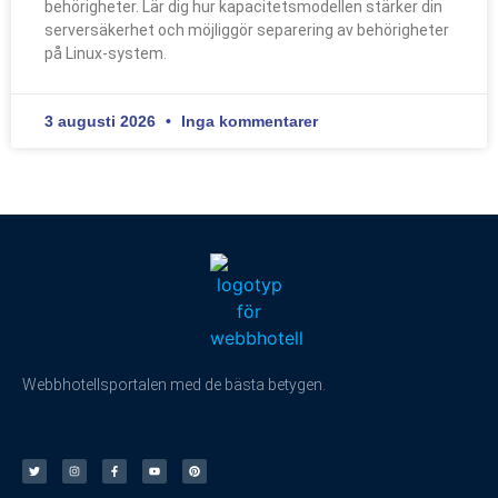
behörigheter. Lär dig hur kapacitetsmodellen stärker din
serversäkerhet och möjliggör separering av behörigheter
på Linux-system.
3 augusti 2026
Inga kommentarer
Webbhotellsportalen med de bästa betygen.