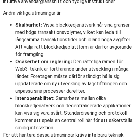
intuitiva användargränssnitt och tydliga instruktioner.
Andra viktiga utmaningar är
Skalbarhet:
Vissa blockkedjenätverk når sina gränser
med höga transaktionsvolymer, vilket kan leda till
långsamma transaktionstider och ibland höga avgifter.
Att välja rätt blockkedjeplattform är därför avgörande
för framgång.
Osäkerhet om reglering:
Den rättsliga ramen för
Web3-teknik är fortfarande under utveckling i många
länder. Företagen måste därför ständigt hålla sig
uppdaterade om ny utveckling av lagstiftningen och
anpassa sina processer därefter.
Interoperabilitet:
Samarbete mellan olika
blockkedjenätverk och decentraliserade applikationer
kan visa sig vara svårt. Standardisering och protokoll
kommer att spela en central roll här för att säkerställa
smidig interaktion.
För att hantera dessa utmaningar krävs inte bara teknisk