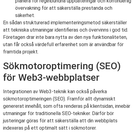
planera för regelbundna uppdateringar och kontinuerlig
övervakning för att säkerställa prestanda och
säkerhet.
En sådan strukturerad implementeringsmetod säkerställer
att tekniska utmaningar identifieras och övervinns i god tid.
Företagen drar inte bara nytta av den nya funktionaliteten,
utan får också värdefull erfarenhet som är användbar för
framtida projekt.
Sökmotoroptimering (SEO)
för Web3-webbplatser
Integrationen av Web3-teknik kan också påverka
sökmotoroptimeringen (SEO). Framför allt dynamiskt
genererat innehåll, som ofta renderas på klientsidan, innebär
utmaningar för traditionella SEO-tekniker. Därför bör
justeringar göras för att säkerställa att din webbplats
indexeras på ett optimalt sätt i sökmotorer.