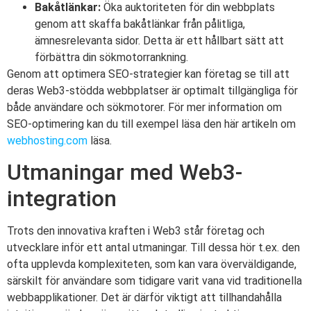
Bakåtlänkar:
Öka auktoriteten för din webbplats
genom att skaffa bakåtlänkar från pålitliga,
ämnesrelevanta sidor. Detta är ett hållbart sätt att
förbättra din sökmotorrankning.
Genom att optimera SEO-strategier kan företag se till att
deras Web3-stödda webbplatser är optimalt tillgängliga för
både användare och sökmotorer. För mer information om
SEO-optimering kan du till exempel läsa den här artikeln om
webhosting.com
läsa.
Utmaningar med Web3-
integration
Trots den innovativa kraften i Web3 står företag och
utvecklare inför ett antal utmaningar. Till dessa hör t.ex. den
ofta upplevda komplexiteten, som kan vara överväldigande,
särskilt för användare som tidigare varit vana vid traditionella
webbapplikationer. Det är därför viktigt att tillhandahålla