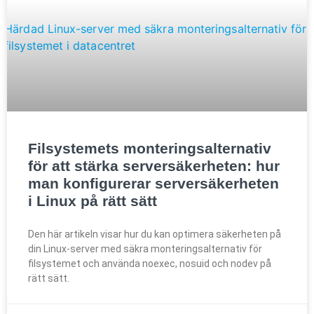
Filsystemets monteringsalternativ
för att stärka serversäkerheten: hur
man konfigurerar serversäkerheten
i Linux på rätt sätt
Den här artikeln visar hur du kan optimera säkerheten på
din Linux-server med säkra monteringsalternativ för
filsystemet och använda noexec, nosuid och nodev på
rätt sätt.