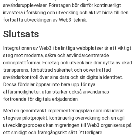
användarupplevelser. Företagen bör därför kontinuerligt
investera i forskning och utveckling och aktivt bidra till den
fortsatta utvecklingen av Web3-teknik.
Slutsats
Integrationen av Web3 i befintliga webbplatser är ett viktigt
steg mot moderna, säkra och användarcentrerade
onlineplattformar. Företag och utvecklare drar nytta av ökad
transparens, förbättrad säkerhet och oöverträffad
användarkontroll över sina data och sin digitala identitet.
Dessa fördelar öppnar inte bara upp för nya
affärsmöjligheter, utan stärker också användarnas
förtroende för digitala erbjudanden.
Med en genomtänkt implementeringsplan som inkluderar
stegvisa pilotprojekt, kontinuerlig övervakning och en agil
utvecklingsprocess kan migreringen till Web3 organiseras på
ett smidigt och framgångsrikt sätt. Ytterligare