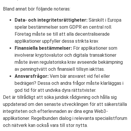
Bland annat bör följande noteras:
Data- och integritetsrättigheter:
Särskilt i Europa
spelar bestämmelser som GDPR en central roll.
Företag måste se till att alla decentraliserade
applikationer uppfyller dessa strikta krav.
Finansiella bestämmelser:
För applikationer som
involverar kryptovalutor och digitala transaktioner
måste även regulatoriska krav avseende bekämpning
av penningtvätt och finansiell tillsyn iakttas.
Ansvarsfrågor:
Vem bär ansvaret vid fel eller
bedrägeri? Dessa och andra frågor måste klarläggas i
god tid för att undvika dyra rättstvister.
Det är tillrådligt att söka juridisk rådgivning och hålla sig
uppdaterad om den senaste utvecklingen för att säkerställa
integriteten och efterlevnaden av dina egna Web3-
applikationer. Regelbunden dialog i relevanta specialistforum
och nätverk kan också vara till stor nytta.