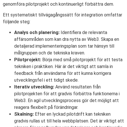
genomföra pilotprojekt och kontinuerligt förbättra dem.
Ett systematiskt tillvägagångssätt för integration omfattar
följande steg:
Analys och planering:
Identifiera de relevanta
affärsområden som kan dra nytta av Web3. Skapa en
detaljerad implementeringsplan som tar hänsyn till
målgruppen och de tekniska kraven.
Pilotprojekt:
Börja med små pilotprojekt för att testa
tekniken i praktiken. Här är det viktigt att samla in
feedback från användarna för att kunna korrigera
utvecklingsfel i ett tidigt skede.
Iterativ utveckling:
Använd resultaten från
pilotprojekten för att gradvis förbättra funktionerna i
Web3. En agil utvecklingsprocess gör det möjligt att
reagera flexibelt på förändringar.
Skalning:
Efter en lyckad pilotdrift kan tekniken
gradvis rullas ut till hela webbplatsen. Det är viktigt att