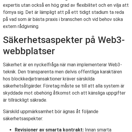
expertis utan också en hög grad av flexibilitet och en vilja att
förnya sig. Det är lämpligt att på ett tidigt stadium ta reda
på vad som är bästa praxis i branschen och vid behov söka
extern rådgivning.
Säkerhetsaspekter på Web3-
webbplatser
Säkerhet är en nyckelfråga när man implementerar Web3-
teknik. Den transparenta men delvis offentliga karaktären
hos blockkedjetransaktioner kräver särskilda
säkerhetsåtgärder. Företag måste se till att alla system är
skyddade mot obehörig åtkomst och att känsliga uppgifter
är tillräckligt säkrade.
Särskild uppmärksamhet bör ägnas åt följande
säkerhetsaspekter:
Revisioner av smarta kontrakt:
Innan smarta