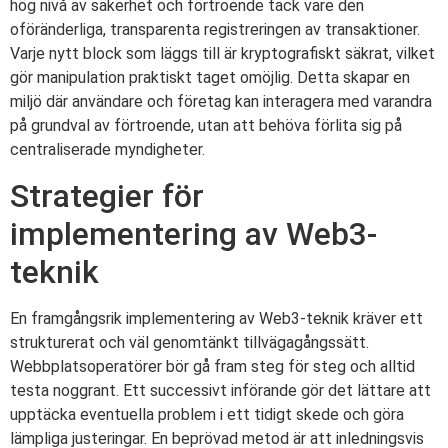
hög nivå av säkerhet och förtroende tack vare den
oföränderliga, transparenta registreringen av transaktioner.
Varje nytt block som läggs till är kryptografiskt säkrat, vilket
gör manipulation praktiskt taget omöjlig. Detta skapar en
miljö där användare och företag kan interagera med varandra
på grundval av förtroende, utan att behöva förlita sig på
centraliserade myndigheter.
Strategier för
implementering av Web3-
teknik
En framgångsrik implementering av Web3-teknik kräver ett
strukturerat och väl genomtänkt tillvägagångssätt.
Webbplatsoperatörer bör gå fram steg för steg och alltid
testa noggrant. Ett successivt införande gör det lättare att
upptäcka eventuella problem i ett tidigt skede och göra
lämpliga justeringar. En beprövad metod är att inledningsvis