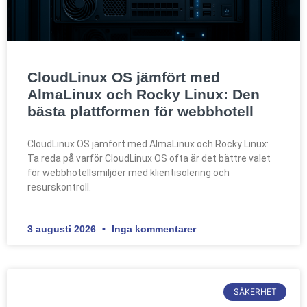
CloudLinux OS jämfört med
AlmaLinux och Rocky Linux: Den
bästa plattformen för webbhotell
CloudLinux OS jämfört med AlmaLinux och Rocky Linux:
Ta reda på varför CloudLinux OS ofta är det bättre valet
för webbhotellsmiljöer med klientisolering och
resurskontroll.
3 augusti 2026
Inga kommentarer
SÄKERHET