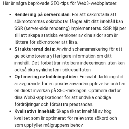
Här är några beprövade SEO-tips för Web3-webbplatser:
Rendering på serversidan:
För att säkerställa att
sökmotorernas sökrobotar fångar allt ditt innehåll kan
SSR (server-side rendering) implementeras. SSR hjälper
till att skapa statiska versioner av dina sidor som är
lättare för sökmotorer att läsa.
Strukturerad data:
Använd schemamarkering för att
ge sökmotorerna ytterligare information om ditt
innehåll. Det förbättrar inte bara indexeringen, utan kan
också öka synligheten i sökresultaten.
Optimering av laddningstider:
En snabb laddningstid
är avgörande för en positiv användarupplevelse och har
en direkt inverkan på SEO-rankingen. Optimera därför
dina Web3-applikationer för att undvika onödiga
fördröjningar och förbättra prestandan.
Kvalitativt innehåll:
Skapa riktat innehåll av hög
kvalitet som är optimerat för relevanta sökord och
som uppfyller målgruppens behov.