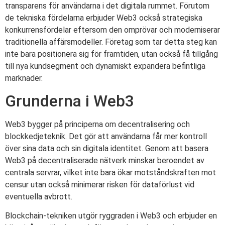
transparens för användarna i det digitala rummet. Förutom
de tekniska fördelarna erbjuder Web3 också strategiska
konkurrensfördelar eftersom den omprövar och moderniserar
traditionella affärsmodeller. Företag som tar detta steg kan
inte bara positionera sig för framtiden, utan också få tillgång
till nya kundsegment och dynamiskt expandera befintliga
marknader.
Grunderna i Web3
Web3 bygger på principerna om decentralisering och
blockkedjeteknik. Det gör att användarna får mer kontroll
över sina data och sin digitala identitet. Genom att basera
Web3 på decentraliserade nätverk minskar beroendet av
centrala servrar, vilket inte bara ökar motståndskraften mot
censur utan också minimerar risken för dataförlust vid
eventuella avbrott.
Blockchain-tekniken utgör ryggraden i Web3 och erbjuder en