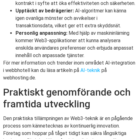
kontrakt i syfte att öka effektiviteten och säkerheten.
Upptäckt av bedrägerier:
AI-algoritmer kan känna
igen ovanliga mönster och avvikelser i
transaktionsdata, vilket ger ett extra skyddsnät.
Personlig anpassning:
Med hjälp av maskininlärning
kommer Web3-applikationer att kunna analysera
enskilda användares preferenser och erbjuda anpassat
innehåll och anpassade tjänster.
För mer information och trender inom området AI-integration
i webbhotell kan du läsa artikeln på
AI-teknik
på
webhosting.de.
Praktiskt genomförande och
framtida utveckling
Den praktiska tillämpningen av Web3-teknik är en pågående
process som kännetecknas av kontinuerlig innovation.
Företag som hoppar på tåget tidigt kan säkra långsiktiga