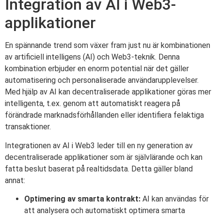
Integration av AI i Web3-
applikationer
En spännande trend som växer fram just nu är kombinationen
av artificiell intelligens (AI) och Web3-teknik. Denna
kombination erbjuder en enorm potential när det gäller
automatisering och personaliserade användarupplevelser.
Med hjälp av AI kan decentraliserade applikationer göras mer
intelligenta, t.ex. genom att automatiskt reagera på
förändrade marknadsförhållanden eller identifiera felaktiga
transaktioner.
Integrationen av AI i Web3 leder till en ny generation av
decentraliserade applikationer som är självlärande och kan
fatta beslut baserat på realtidsdata. Detta gäller bland
annat:
Optimering av smarta kontrakt:
AI kan användas för
att analysera och automatiskt optimera smarta