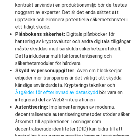
kontrakt används i en produktionsmiljö bör de testas
noggrant av experter. Det är det enda sättet att
upptäcka och eliminera potentiella säkerhetsbrister i
ett tidigt skede.
Plånbokens säkerhet:
Digitala plånböcker för
hantering av kryptovalutor och andra digitala tillgångar
måste skyddas med särskilda säkerhetsprotokoll.
Detta inkluderar multifaktorautentisering och
säkerhetsmoduler för hårdvara.
Skydd av personuppgifter:
Även om blockkedjor
erbjuder mer transparens är det viktigt att skydda
känsliga användardata. Krypteringstekniker och
Åtgärder för efterlevnad av dataskydd
bör vara en
integrerad del av Web3-integrationen.
Autentisering:
Implementeringen av moderna,
decentraliserade autentiseringsmetoder stöder säker
åtkomst till applikationer. Lösningar som
decentraliserade identiteter (DID) kan bidra till att