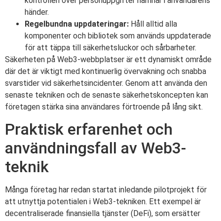
kontrollen över personuppgifter hamnar i användarens
händer.
Regelbundna uppdateringar:
Håll alltid alla
komponenter och bibliotek som används uppdaterade
för att täppa till säkerhetsluckor och sårbarheter.
Säkerheten på Web3-webbplatser är ett dynamiskt område
där det är viktigt med kontinuerlig övervakning och snabba
svarstider vid säkerhetsincidenter. Genom att använda den
senaste tekniken och de senaste säkerhetskoncepten kan
företagen stärka sina användares förtroende på lång sikt.
Praktisk erfarenhet och
användningsfall av Web3-
teknik
Många företag har redan startat inledande pilotprojekt för
att utnyttja potentialen i Web3-tekniken. Ett exempel är
decentraliserade finansiella tjänster (DeFi), som ersätter