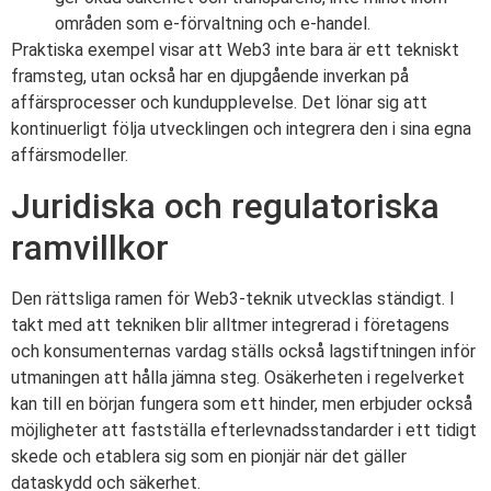
områden som e-förvaltning och e-handel.
Praktiska exempel visar att Web3 inte bara är ett tekniskt
framsteg, utan också har en djupgående inverkan på
affärsprocesser och kundupplevelse. Det lönar sig att
kontinuerligt följa utvecklingen och integrera den i sina egna
affärsmodeller.
Juridiska och regulatoriska
ramvillkor
Den rättsliga ramen för Web3-teknik utvecklas ständigt. I
takt med att tekniken blir alltmer integrerad i företagens
och konsumenternas vardag ställs också lagstiftningen inför
utmaningen att hålla jämna steg. Osäkerheten i regelverket
kan till en början fungera som ett hinder, men erbjuder också
möjligheter att fastställa efterlevnadsstandarder i ett tidigt
skede och etablera sig som en pionjär när det gäller
dataskydd och säkerhet.