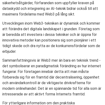
säkerhetsåtgärder, förfaranden som uppfyller kraven på
dataskydd och integrering av AI-teknik bidrar också till att
maximera fördelarna med Web3 på lång sikt.
Utvecklingen inom Web3-tekniken är dynamisk och kommer
att förändra det digitala landskapet i grunden. Företag som
är beredda att investera i dessa tekniker och är öppna för
innovativa metoder kan positionera sig som pionjärer i ett
tidigt skede och dra nytta av de konkurrensfördelar som de
erbjuder.
Sammanfattningsvis är Web3 mer än bara en teknisk trend -
det symboliserar en paradigmatisk förändring av hur internet
fungerar. För företagen innebär detta att man måste
förbereda sig för en framtid där decentralisering, öppenhet
och användarkontroll är de viktigaste drivkrafterna för
modern onlinehandel. Det är en spännande tid för alla som är
intresserade av att aktivt forma Internets framtid.
För ytterligare information om den praktiska