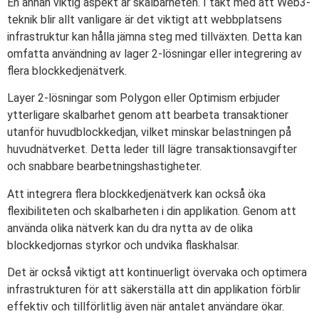
En annan viktig aspekt är skalbarheten. I takt med att Web3-
teknik blir allt vanligare är det viktigt att webbplatsens
infrastruktur kan hålla jämna steg med tillväxten. Detta kan
omfatta användning av lager 2-lösningar eller integrering av
flera blockkedjenätverk.
Layer 2-lösningar som Polygon eller Optimism erbjuder
ytterligare skalbarhet genom att bearbeta transaktioner
utanför huvudblockkedjan, vilket minskar belastningen på
huvudnätverket. Detta leder till lägre transaktionsavgifter
och snabbare bearbetningshastigheter.
Att integrera flera blockkedjenätverk kan också öka
flexibiliteten och skalbarheten i din applikation. Genom att
använda olika nätverk kan du dra nytta av de olika
blockkedjornas styrkor och undvika flaskhalsar.
Det är också viktigt att kontinuerligt övervaka och optimera
infrastrukturen för att säkerställa att din applikation förblir
effektiv och tillförlitlig även när antalet användare ökar.