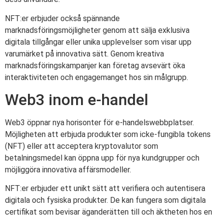
NFT:er erbjuder också spännande
marknadsföringsmöjligheter genom att sälja exklusiva
digitala tillgångar eller unika upplevelser som visar upp
varumärket på innovativa sätt. Genom kreativa
marknadsföringskampanjer kan företag avsevärt öka
interaktiviteten och engagemanget hos sin målgrupp.
Web3 inom e-handel
Web3 öppnar nya horisonter för e-handelswebbplatser.
Möjligheten att erbjuda produkter som icke-fungibla tokens
(NFT) eller att acceptera kryptovalutor som
betalningsmedel kan öppna upp för nya kundgrupper och
möjliggöra innovativa affärsmodeller.
NFT:er erbjuder ett unikt sätt att verifiera och autentisera
digitala och fysiska produkter. De kan fungera som digitala
certifikat som bevisar äganderätten till och äktheten hos en