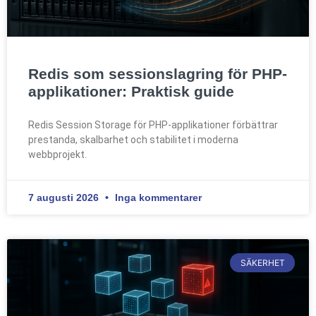
Redis som sessionslagring för PHP-
applikationer: Praktisk guide
Redis Session Storage för PHP-applikationer förbättrar
prestanda, skalbarhet och stabilitet i moderna
webbprojekt.
7 augusti 2026
Inga kommentarer
SÄKERHET