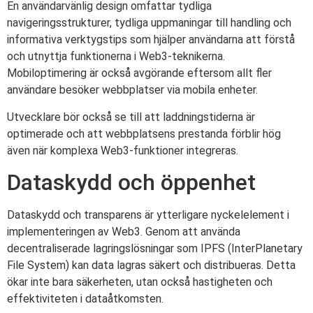
En användarvänlig design omfattar tydliga
navigeringsstrukturer, tydliga uppmaningar till handling och
informativa verktygstips som hjälper användarna att förstå
och utnyttja funktionerna i Web3-teknikerna.
Mobiloptimering är också avgörande eftersom allt fler
användare besöker webbplatser via mobila enheter.
Utvecklare bör också se till att laddningstiderna är
optimerade och att webbplatsens prestanda förblir hög
även när komplexa Web3-funktioner integreras.
Dataskydd och öppenhet
Dataskydd och transparens är ytterligare nyckelelement i
implementeringen av Web3. Genom att använda
decentraliserade lagringslösningar som IPFS (InterPlanetary
File System) kan data lagras säkert och distribueras. Detta
ökar inte bara säkerheten, utan också hastigheten och
effektiviteten i dataåtkomsten.