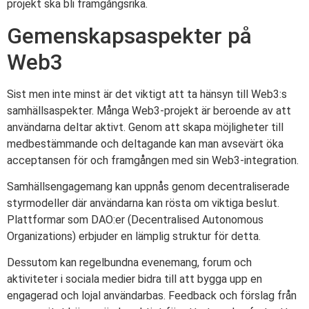
projekt ska bli framgångsrika.
Gemenskapsaspekter på
Web3
Sist men inte minst är det viktigt att ta hänsyn till Web3:s
samhällsaspekter. Många Web3-projekt är beroende av att
användarna deltar aktivt. Genom att skapa möjligheter till
medbestämmande och deltagande kan man avsevärt öka
acceptansen för och framgången med sin Web3-integration.
Samhällsengagemang kan uppnås genom decentraliserade
styrmodeller där användarna kan rösta om viktiga beslut.
Plattformar som DAO:er (Decentralised Autonomous
Organizations) erbjuder en lämplig struktur för detta.
Dessutom kan regelbundna evenemang, forum och
aktiviteter i sociala medier bidra till att bygga upp en
engagerad och lojal användarbas. Feedback och förslag från