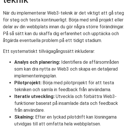
När du implementerar Web3-teknik är det viktigt att gå steg
för steg och testa kontinuerligt. Börja med små projekt eller
delar av din webbplats innan du gör några större förändringar.
På så sätt kan du skaffa dig erfarenhet och upptäcka och
åtgärda eventuella problem på ett tidigt stadium.
Ett systematiskt tillvägagångssätt inkluderar:
Analys och planering:
Identifiera de affärsområden
som kan dra nytta av Web3 och skapa en detaljerad
implementeringsplan.
Pilotprojekt:
Börja med pilotprojekt för att testa
tekniken och samla in feedback från användarna.
Iterativ utveckling:
Utveckla och förbättra Web3-
funktioner baserat på insamlade data och feedback
från användare.
Skalning:
Efter en lyckad pilotdrift kan lösningarna
utvidgas till att omfatta hela webbplatsen.