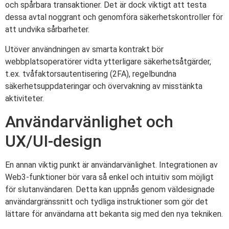
och spårbara transaktioner. Det är dock viktigt att testa
dessa avtal noggrant och genomföra säkerhetskontroller för
att undvika sårbarheter.
Utöver användningen av smarta kontrakt bör
webbplatsoperatörer vidta ytterligare säkerhetsåtgärder,
t.ex. tvåfaktorsautentisering (2FA), regelbundna
säkerhetsuppdateringar och övervakning av misstänkta
aktiviteter.
Användarvänlighet och
UX/UI-design
En annan viktig punkt är användarvänlighet. Integrationen av
Web3-funktioner bör vara så enkel och intuitiv som möjligt
för slutanvändaren. Detta kan uppnås genom väldesignade
användargränssnitt och tydliga instruktioner som gör det
lättare för användarna att bekanta sig med den nya tekniken.