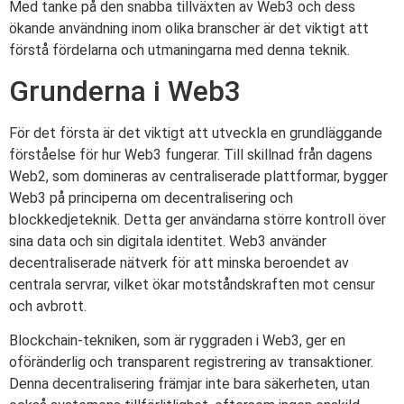
Med tanke på den snabba tillväxten av Web3 och dess
ökande användning inom olika branscher är det viktigt att
förstå fördelarna och utmaningarna med denna teknik.
Grunderna i Web3
För det första är det viktigt att utveckla en grundläggande
förståelse för hur Web3 fungerar. Till skillnad från dagens
Web2, som domineras av centraliserade plattformar, bygger
Web3 på principerna om decentralisering och
blockkedjeteknik. Detta ger användarna större kontroll över
sina data och sin digitala identitet. Web3 använder
decentraliserade nätverk för att minska beroendet av
centrala servrar, vilket ökar motståndskraften mot censur
och avbrott.
Blockchain-tekniken, som är ryggraden i Web3, ger en
oföränderlig och transparent registrering av transaktioner.
Denna decentralisering främjar inte bara säkerheten, utan