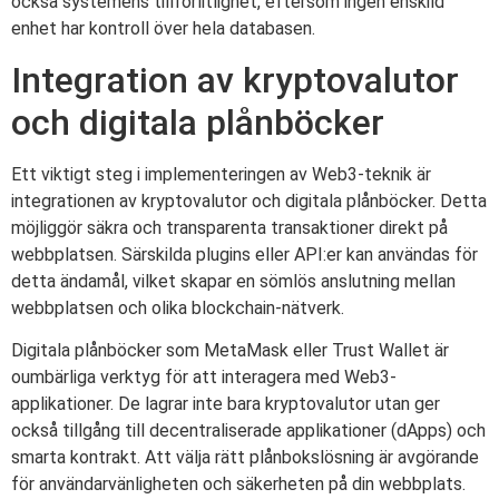
också systemens tillförlitlighet, eftersom ingen enskild
enhet har kontroll över hela databasen.
Integration av kryptovalutor
och digitala plånböcker
Ett viktigt steg i implementeringen av Web3-teknik är
integrationen av kryptovalutor och digitala plånböcker. Detta
möjliggör säkra och transparenta transaktioner direkt på
webbplatsen. Särskilda plugins eller API:er kan användas för
detta ändamål, vilket skapar en sömlös anslutning mellan
webbplatsen och olika blockchain-nätverk.
Digitala plånböcker som MetaMask eller Trust Wallet är
oumbärliga verktyg för att interagera med Web3-
applikationer. De lagrar inte bara kryptovalutor utan ger
också tillgång till decentraliserade applikationer (dApps) och
smarta kontrakt. Att välja rätt plånbokslösning är avgörande
för användarvänligheten och säkerheten på din webbplats.