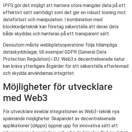
IPFS gör det möjligt att hantera stora mängder data på ett
effektivt sätt samtidigt som det ger en robust lösning mot
dataförlust och manipulation. I kombination med
blockkedjeteknik kan företag säkerställa att deras data
både skyddas och hanteras på ett transparent sätt.
Dessutom måste webbplatsoperatörer följa tillämpliga
dataskyddslagar, till exempel GDPR (General Data
Protection Regulation) i EU. Web3:s decentraliserade natur
kan kräva ytterligare åtgärder för att säkerställa efterlevnad
och skydda användarnas integritet.
Möjligheter för utvecklare
med Web3
För utvecklare innebär integrationen av Web3-teknik nya
spännande möjligheter. Skapandet av decentraliserade
applikationer (dApps) öppnar upp för innovativa sätt att