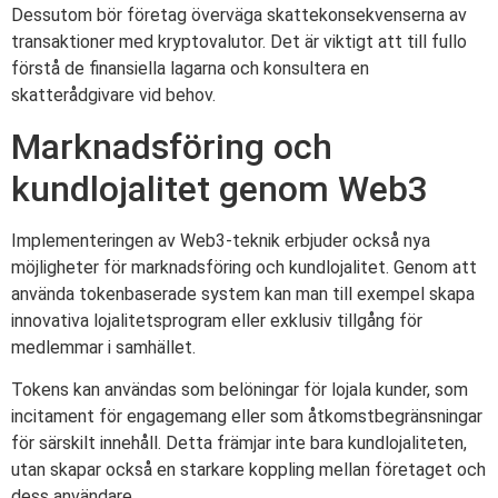
Dessutom bör företag överväga skattekonsekvenserna av
transaktioner med kryptovalutor. Det är viktigt att till fullo
förstå de finansiella lagarna och konsultera en
skatterådgivare vid behov.
Marknadsföring och
kundlojalitet genom Web3
Implementeringen av Web3-teknik erbjuder också nya
möjligheter för marknadsföring och kundlojalitet. Genom att
använda tokenbaserade system kan man till exempel skapa
innovativa lojalitetsprogram eller exklusiv tillgång för
medlemmar i samhället.
Tokens kan användas som belöningar för lojala kunder, som
incitament för engagemang eller som åtkomstbegränsningar
för särskilt innehåll. Detta främjar inte bara kundlojaliteten,
utan skapar också en starkare koppling mellan företaget och
dess användare.