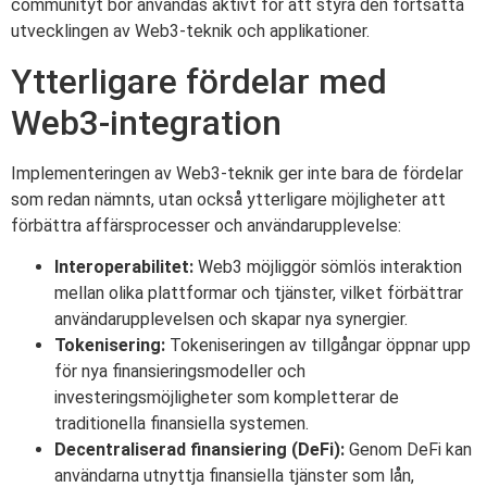
communityt bör användas aktivt för att styra den fortsatta
utvecklingen av Web3-teknik och applikationer.
Ytterligare fördelar med
Web3-integration
Implementeringen av Web3-teknik ger inte bara de fördelar
som redan nämnts, utan också ytterligare möjligheter att
förbättra affärsprocesser och användarupplevelse:
Interoperabilitet:
Web3 möjliggör sömlös interaktion
mellan olika plattformar och tjänster, vilket förbättrar
användarupplevelsen och skapar nya synergier.
Tokenisering:
Tokeniseringen av tillgångar öppnar upp
för nya finansieringsmodeller och
investeringsmöjligheter som kompletterar de
traditionella finansiella systemen.
Decentraliserad finansiering (DeFi):
Genom DeFi kan
användarna utnyttja finansiella tjänster som lån,