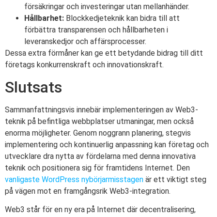
försäkringar och investeringar utan mellanhänder.
Hållbarhet:
Blockkedjeteknik kan bidra till att
förbättra transparensen och hållbarheten i
leveranskedjor och affärsprocesser.
Dessa extra förmåner kan ge ett betydande bidrag till ditt
företags konkurrenskraft och innovationskraft.
Slutsats
Sammanfattningsvis innebär implementeringen av Web3-
teknik på befintliga webbplatser utmaningar, men också
enorma möjligheter. Genom noggrann planering, stegvis
implementering och kontinuerlig anpassning kan företag och
utvecklare dra nytta av fördelarna med denna innovativa
teknik och positionera sig för framtidens Internet. Den
vanligaste WordPress nybörjarmisstagen
är ett viktigt steg
på vägen mot en framgångsrik Web3-integration.
Web3 står för en ny era på Internet där decentralisering,