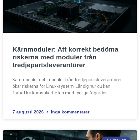
Kärnmoduler: Att korrekt bedöma
riskerna med moduler från
tredjepartsleverantörer
Kärnmoduler och moduler från tredjepartsleverantörer
ökar riskerna för Linux-system. Lär dig hur du kan
förbättra kärnsäkerheten med tydliga åtgärder.
7 augusti 2026
Inga kommentarer