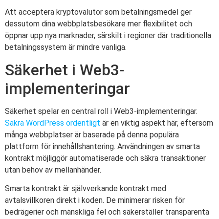
Att acceptera kryptovalutor som betalningsmedel ger
dessutom dina webbplatsbesökare mer flexibilitet och
öppnar upp nya marknader, särskilt i regioner där traditionella
betalningssystem är mindre vanliga.
Säkerhet i Web3-
implementeringar
Säkerhet spelar en central roll i Web3-implementeringar.
Säkra WordPress ordentligt
är en viktig aspekt här, eftersom
många webbplatser är baserade på denna populära
plattform för innehållshantering. Användningen av smarta
kontrakt möjliggör automatiserade och säkra transaktioner
utan behov av mellanhänder.
Smarta kontrakt är självverkande kontrakt med
avtalsvillkoren direkt i koden. De minimerar risken för
bedrägerier och mänskliga fel och säkerställer transparenta