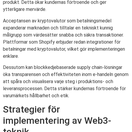
produkt. Detta ökar kundernas förtroende och ger
ytterligare mervärde.
Acceptansen av kryptovalutor som betalningsmedel
expanderar marknaden och tilltalar en tekniskt kunnig
målgrupp som värdesätter snabba och säkra transaktioner.
Plattformar som Shopify erbjuder redan integrationer för
betalningar med kryptovalutor, vilket gör implementeringen
enklare.
Dessutom kan blockkedjebaserade supply chain-lösningar
öka transparensen och effektiviteten inom e-handeln genom
att spåra och visualisera varje steg i produktions- och
leveransprocessen. Detta stärker kundernas förtroende för
varumärkets hållbarhet och etik.
Strategier för
implementering av Web3-
teknik