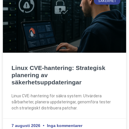
SÄKERHET
Linux CVE-hantering: Strategisk
planering av
säkerhetsuppdateringar
Linux CVE-hantering för säkra system: Utvärdera
sårbarheter, planera uppdateringar, genomföra tester
och strategiskt distribuera patchar.
7 augusti 2026
Inga kommentarer