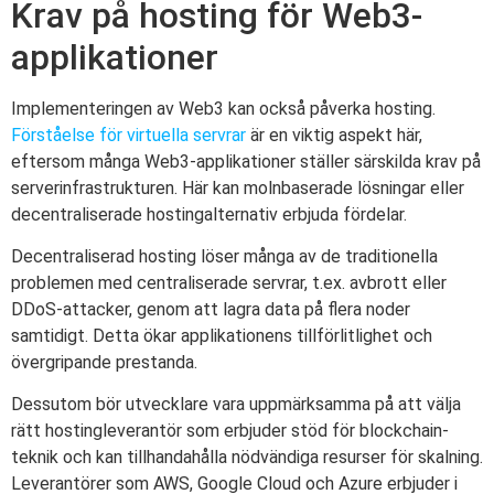
Krav på hosting för Web3-
applikationer
Implementeringen av Web3 kan också påverka hosting.
Förståelse för virtuella servrar
är en viktig aspekt här,
eftersom många Web3-applikationer ställer särskilda krav på
serverinfrastrukturen. Här kan molnbaserade lösningar eller
decentraliserade hostingalternativ erbjuda fördelar.
Decentraliserad hosting löser många av de traditionella
problemen med centraliserade servrar, t.ex. avbrott eller
DDoS-attacker, genom att lagra data på flera noder
samtidigt. Detta ökar applikationens tillförlitlighet och
övergripande prestanda.
Dessutom bör utvecklare vara uppmärksamma på att välja
rätt hostingleverantör som erbjuder stöd för blockchain-
teknik och kan tillhandahålla nödvändiga resurser för skalning.
Leverantörer som AWS, Google Cloud och Azure erbjuder i