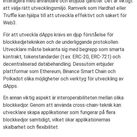
interagera med användare och erbjuda tjänster. Det är viktigt
att välja rätt utvecklingsmiljö. Ramverk som Hardhat eller
Truffle kan hjälpa till att utveckla effektivt och säkert för
Web3.
För att utveckla dApps krävs en djup förståelse för
blockkedjetekniken och de underliggande protokollen.
Utvecklare måste bekanta sig med begrepp som smarta
kontrakt, tokenstandarder (t.ex. ERC-20, ERC-721) och
decentraliserad databehandling. Dessutom erbjuder
plattformar som Ethereum, Binance Smart Chain och
Polkadot olika möjligheter och verktyg för utveckling av
dApps.
En annan viktig aspekt är interoperabiliteten mellan olika
blockkedjor. Genom att använda cross-chain-teknik kan
utvecklare skapa applikationer som fungerar på flera
blockkedjor samtidigt, vilket ökar applikationernas
skalbarhet och flexibilitet.