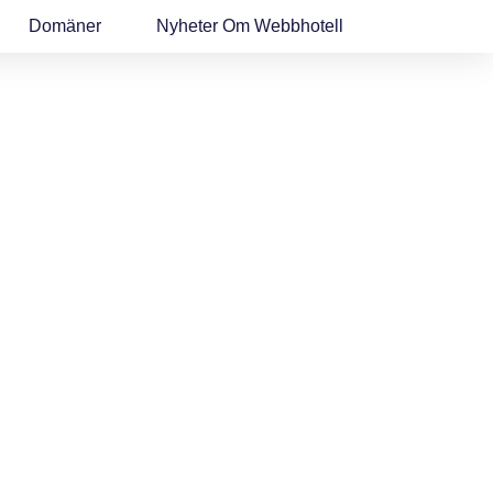
Domäner
Nyheter Om Webbhotell