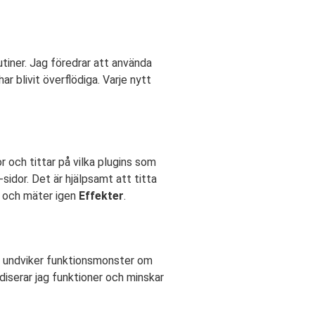
utiner. Jag föredrar att använda
r blivit överflödiga. Varje nytt
or och tittar på vilka plugins som
idor. Det är hjälpsamt att titta
ov och mäter igen
Effekter
.
 undviker funktionsmonster om
diserar jag funktioner och minskar