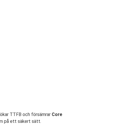
a ökar TTFB och försämrar
Core
m på ett säkert sätt.