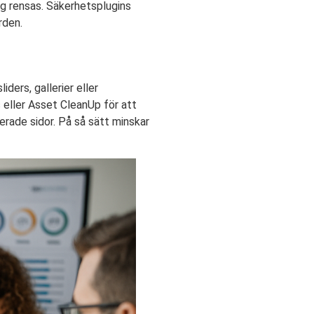
ig rensas. Säkerhetsplugins
rden.
iders, gallerier eller
 eller Asset CleanUp för att
ierade sidor. På så sätt minskar