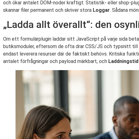
och ökar antalet DOM-noder kraftigt. Statistik- eller shop-plu
skannar filer permanent och skriver stora
Loggar
. Sådana möns
„Ladda allt överallt“: den osynl
Om ett formulärplugin laddar sitt JavaScript på varje sida beta
butiksmoduler, eftersom de ofta drar CSS/JS och typsnitt till
endast leverera resurser där de faktiskt behövs. Kritiska funkt
antalet förfrågningar och payload märkbart, och
Laddningstid