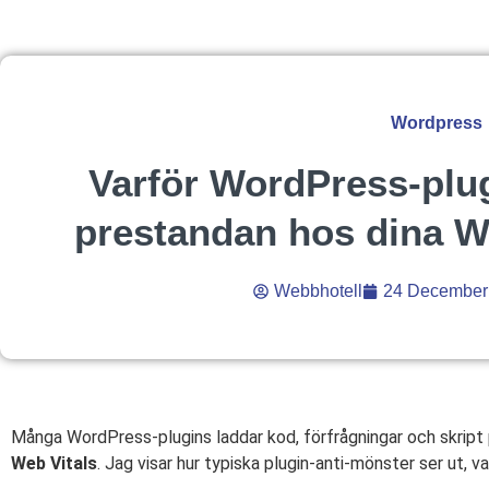
Wordpress
Varför WordPress-plug
prestandan hos dina W
Webbhotell
24 December
Många WordPress-plugins laddar kod, förfrågningar och skript
Web Vitals
. Jag visar hur typiska plugin-anti-mönster ser ut, v