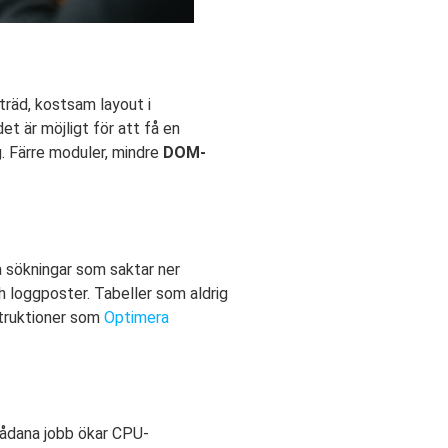
räd, kostsam layout i
t är möjligt för att få en
. Färre moduler, mindre
DOM-
a sökningar som saktar ner
h loggposter. Tabeller som aldrig
nstruktioner som
Optimera
sådana jobb ökar CPU-