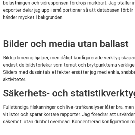
belastningen och sidresponsen fördröjs märkbart. Jag ställer in 
exporter delar jag upp i små portioner så att databasen förblir 
händer mycket i bakgrunden.
Bilder och media utan ballast
Bildoptimering hjälper, men dåligt konfigurerade verktyg skapa
endast de bildstorlekar som temat och brytpunkterna verkligen 
Sliders med dussintals effekter ersätter jag med enkla, snabba
aktiviteter.
Säkerhets- och statistikverkty
Fullständiga filskanningar och live-trafikanalyser låter bra, m
vitlistor och sparar kortare rapporter. Jag föredrar att utvärde
säkerhet, utan dubbel overhead. Koncentrerad konfiguration m