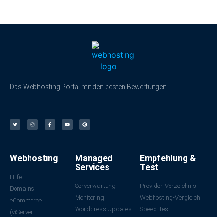
Das Webhosting Portal mit den besten Bewertungen.
Webhosting
Managed
Empfehlung &
Services
Test
Hilfe
Serverwartung
Provider-Verzeichnis
Domains
Monitoring
Webhosting-Vergleich
eCommerce
Wordpress Updates
Speed-Test
(v)Server