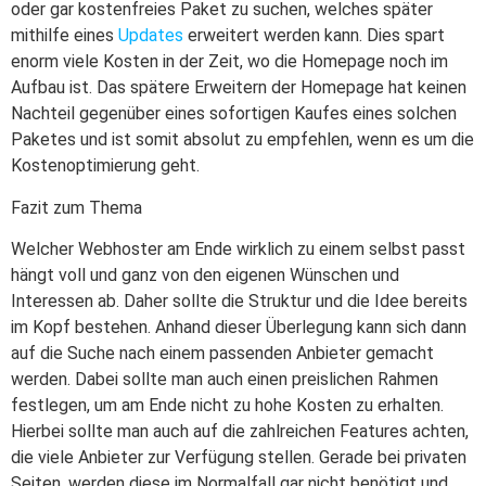
oder gar kostenfreies Paket zu suchen, welches später
mithilfe eines
Updates
erweitert werden kann. Dies spart
enorm viele Kosten in der Zeit, wo die Homepage noch im
Aufbau ist. Das spätere Erweitern der Homepage hat keinen
Nachteil gegenüber eines sofortigen Kaufes eines solchen
Paketes und ist somit absolut zu empfehlen, wenn es um die
Kostenoptimierung geht.
Fazit zum Thema
Welcher Webhoster am Ende wirklich zu einem selbst passt
hängt voll und ganz von den eigenen Wünschen und
Interessen ab. Daher sollte die Struktur und die Idee bereits
im Kopf bestehen. Anhand dieser Überlegung kann sich dann
auf die Suche nach einem passenden Anbieter gemacht
werden. Dabei sollte man auch einen preislichen Rahmen
festlegen, um am Ende nicht zu hohe Kosten zu erhalten.
Hierbei sollte man auch auf die zahlreichen Features achten,
die viele Anbieter zur Verfügung stellen. Gerade bei privaten
Seiten, werden diese im Normalfall gar nicht benötigt und