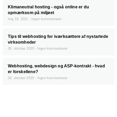
Klimaneutral hosting - også online er du
opmærksom på miljøet
maj 19, 2021
Ingen kommentarer
Tips til webhosting for iværksættere af nystartede
virksomheder
30. oktober 2020
Ingen kommentarer
Webhosting, webdesign og ASP-kontrakt - hvad
er forskellene?
30. oktober 2020
Ingen kommentarer