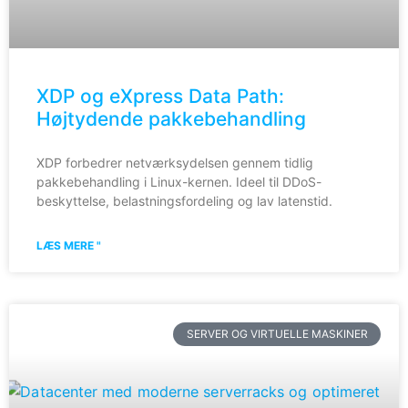
XDP og eXpress Data Path:
Højtydende pakkebehandling
XDP forbedrer netværksydelsen gennem tidlig
pakkebehandling i Linux-kernen. Ideel til DDoS-
beskyttelse, belastningsfordeling og lav latenstid.
LÆS MERE "
SERVER OG VIRTUELLE MASKINER