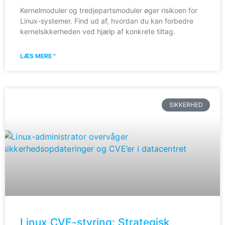
Kernelmoduler og tredjepartsmoduler øger risikoen for
Linux-systemer. Find ud af, hvordan du kan forbedre
kernelsikkerheden ved hjælp af konkrete tiltag.
LÆS MERE "
SIKKERHED
Linux CVE-styring: Strategisk