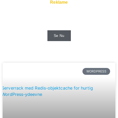
Reklame
Hurtige servere og super service er
tilgængelige hos webhoster.
Se Nu
WORDPRESS