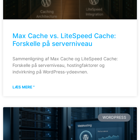
Max Cache vs. LiteSpeed Cache:
Forskelle på serverniveau
Sammenligning af Max Cache og LiteSpeed Cache:
Forskelle på serverniveau, hostingfaktorer og
indvirkning på WordPress-ydeevnen.
LÆS MERE "
WORDPRESS