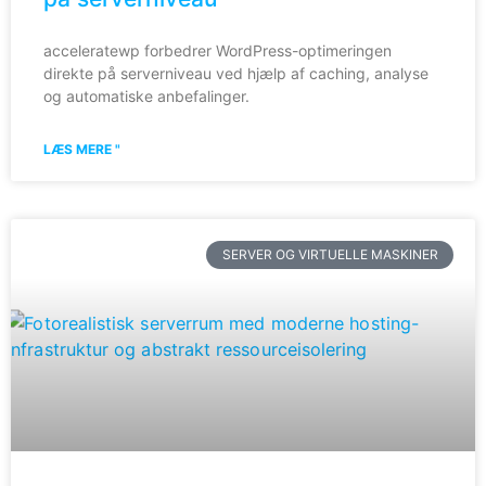
acceleratewp forbedrer WordPress-optimeringen
direkte på serverniveau ved hjælp af caching, analyse
og automatiske anbefalinger.
LÆS MERE "
SERVER OG VIRTUELLE MASKINER