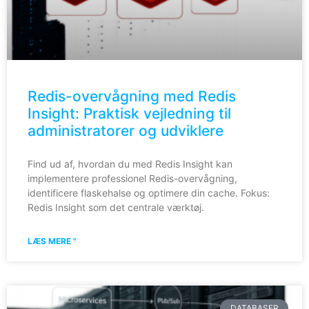
Redis-overvågning med Redis
Insight: Praktisk vejledning til
administratorer og udviklere
Find ud af, hvordan du med Redis Insight kan
implementere professionel Redis-overvågning,
identificere flaskehalse og optimere din cache. Fokus:
Redis Insight som det centrale værktøj.
LÆS MERE "
DATABASER