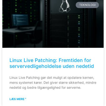
TEKNOLOGI
Linux Live Patching: Fremtiden for
servervedligeholdelse uden nedetid
Linux Live Patching gør det muligt at opdatere kernen,
mens systemet kører. Det giver større sikkerhed, mindre
nedetid og bedre tilgængelighed for serverne.
LÆS MERE "