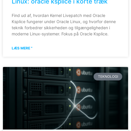
Linux: oracle ksplice i korte træk
Find ud af, hvordan Kernel Livepatch med Oracle
Ksplice fungerer under Oracle Linux, og hvorfor denne
teknik forbedrer sikkerheden og tilgængeligheden i
moderne Linux-systemer. Fokus på Oracle Ksplice.
LÆS MERE "
TEKNOLOGI