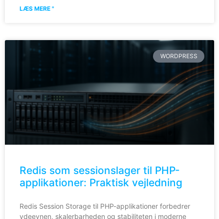
LÆS MERE "
WORDPRESS
Redis som sessionslager til PHP-
applikationer: Praktisk vejledning
Redis Session Storage til PHP-applikationer forbedrer
ydeevnen, skalerbarheden og stabiliteten i moderne