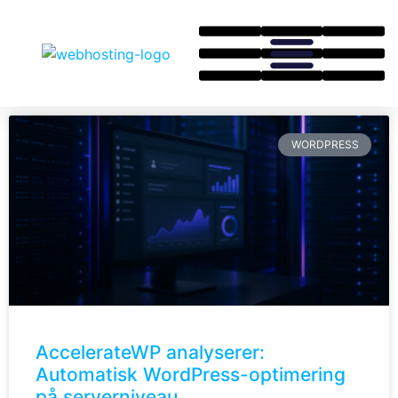
WORDPRESS
AccelerateWP analyserer:
Automatisk WordPress-optimering
på serverniveau