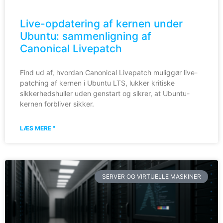
Live-opdatering af kernen under
Ubuntu: sammenligning af
Canonical Livepatch
Find ud af, hvordan Canonical Livepatch muliggør live-
patching af kernen i Ubuntu LTS, lukker kritiske
sikkerhedshuller uden genstart og sikrer, at Ubuntu-
kernen forbliver sikker.
LÆS MERE "
SERVER OG VIRTUELLE MASKINER