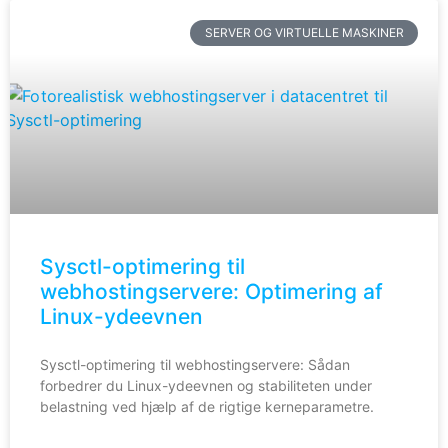
SERVER OG VIRTUELLE MASKINER
Sysctl-optimering til
webhostingservere: Optimering af
Linux-ydeevnen
Sysctl-optimering til webhostingservere: Sådan
forbedrer du Linux-ydeevnen og stabiliteten under
belastning ved hjælp af de rigtige kerneparametre.