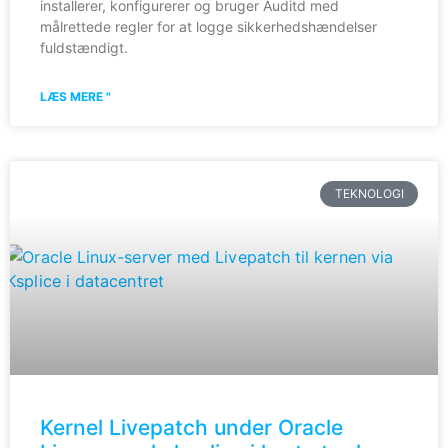
installerer, konfigurerer og bruger Auditd med
målrettede regler for at logge sikkerhedshændelser
fuldstændigt.
LÆS MERE "
TEKNOLOGI
Kernel Livepatch under Oracle