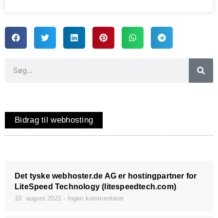
Bidrag til webhosting
Det tyske webhoster.de AG er hostingpartner for
LiteSpeed Technology (litespeedtech.com)
10. august 2021
Ingen kommentarer