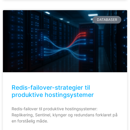
DATABASER
Redis-failover-strategier til
produktive hostingsystemer
Redis-failover til produktive hostingsystemer:
Replikering, Sentinel, klynger og redundans forklaret på
en forståelig måde.