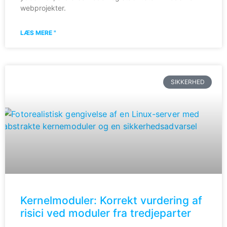
webprojekter.
LÆS MERE "
SIKKERHED
Kernelmoduler: Korrekt vurdering af
risici ved moduler fra tredjeparter